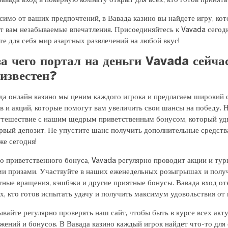
симо от ваших предпочтений, в Вавада казино вы найдете игру, кот
т вам незабываемые впечатления. Присоединяйтесь к Vavada сегод
те для себя мир азартных развлечений на любой вкус!
за чего портал на деньги Vavada сейча
 известен?
да онлайн казино мы ценим каждого игрока и предлагаем широкий 
в и акций, которые помогут вам увеличить свои шансы на победу. 
утешествие с нашим щедрым приветственным бонусом, который уд
рвый депозит. Не упустите шанс получить дополнительные средств
же сегодня!
 приветственного бонуса, Vavada регулярно проводит акции и тур
и призами. Участвуйте в наших еженедельных розыгрышах и полу
тные вращения, кэшбэки и другие приятные бонусы. Вавада вход от
ех, кто готов испытать удачу и получить максимум удовольствия от 
ывайте регулярно проверять наш сайт, чтобы быть в курсе всех акт
жений и бонусов. В Вавада казино каждый игрок найдет что-то для 