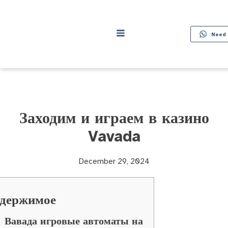
Need 
Заходим и играем в казино
Vavada
December 29, 2024
держимое
Вавада игровые автоматы на