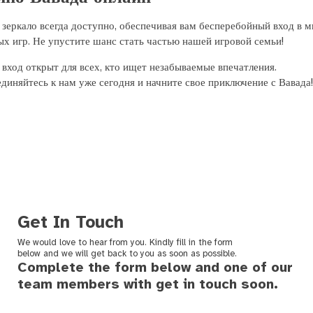
 зеркало всегда доступно, обеспечивая вам бесперебойный вход в м
ых игр. Не упустите шанс стать частью нашей игровой семьи!
 вход открыт для всех, кто ищет незабываемые впечатления.
диняйтесь к нам уже сегодня и начните свое приключение с Вавада!
Get In Touch
We would love to hear from you. Kindly fill in the form
below and we will get back to you as soon as possible.
Complete the form below and one of our
team members with get in touch soon.