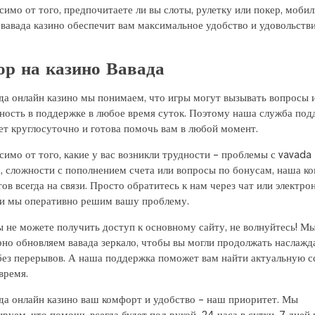
симо от того, предпочитаете ли вы слоты, рулетку или покер, мобил
 вавада казино обеспечит вам максимальное удобство и удовольстви
ор на казино Вавада
да онлайн казино мы понимаем, что игры могут вызывать вопросы 
ность в поддержке в любое время суток. Поэтому наша служба под
ет круглосуточно и готова помочь вам в любой момент.
симо от того, какие у вас возникли трудности – проблемы с vavada
, сложности с пополнением счета или вопросы по бонусам, наша к
тов всегда на связи. Просто обратитесь к нам через чат или электр
 и мы оперативно решим вашу проблему.
ы не можете получить доступ к основному сайту, не волнуйтесь! М
рно обновляем вавада зеркало, чтобы вы могли продолжать наслажд
без перерывов. А наша поддержка поможет вам найти актуальную с
время.
да онлайн казино ваш комфорт и удобство – наш приоритет. Мы