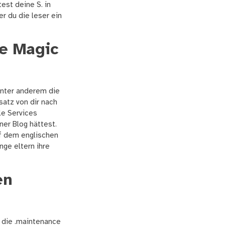
ltest deine S.
in
r du die leser ein
le Magic
unter anderem die
atz von dir nach
le Services
ner Blog hättest.
uf dem englischen
nge eltern ihre
en
 die .maintenance