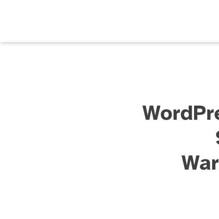
WordPre
War