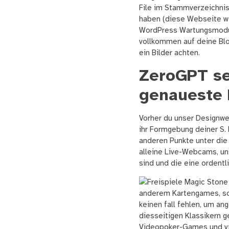
File im Stammverzeichnis
haben (diese Webseite wi
WordPress Wartungsmodus 
vollkommen auf deine Blo
ein Bilder achten.
ZeroGPT sei
genaueste 
Vorher du unser Designw
ihr Formgebung deiner S.
anderen Punkte unter die 
alleine Live-Webcams, un
sind und die eine ordentl
anderem Kartengames, so 
keinen fall fehlen, um a
diesseitigen Klassikern g
Videopoker-Games und viel