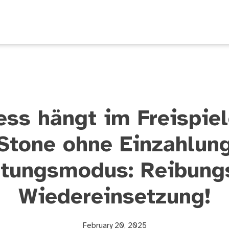
ss hängt im Freispie
Stone ohne Einzahlun
tungsmodus: Reibung
Wiedereinsetzung!
February 20, 2025