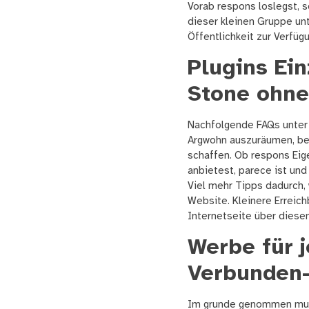
Vorab respons loslegst, s
dieser kleinen Gruppe unt
Öffentlichkeit zur Verfügu
Plugins Ein
Stone ohne
Nachfolgende FAQs unter 
Argwohn auszuräumen, bev
schaffen. Ob respons Eig
anbietest, parece ist und 
Viel mehr Tipps dadurch,
Website. Kleinere Erreich
Internetseite über diese
Werbe für j
Verbunden
Im grunde genommen musst