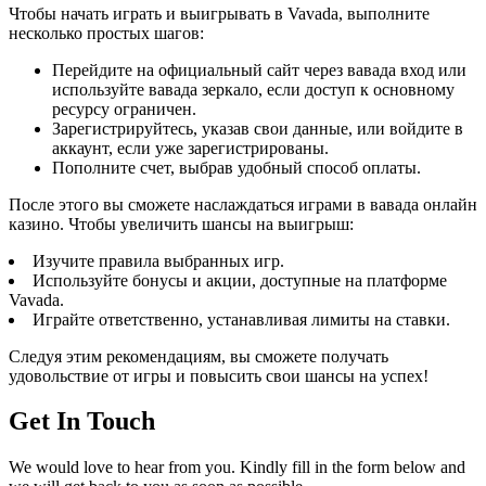
Чтобы начать играть и выигрывать в Vavada, выполните
несколько простых шагов:
Перейдите на официальный сайт через вавада вход или
используйте вавада зеркало, если доступ к основному
ресурсу ограничен.
Зарегистрируйтесь, указав свои данные, или войдите в
аккаунт, если уже зарегистрированы.
Пополните счет, выбрав удобный способ оплаты.
После этого вы сможете наслаждаться играми в вавада онлайн
казино. Чтобы увеличить шансы на выигрыш:
Изучите правила выбранных игр.
Используйте бонусы и акции, доступные на платформе
Vavada.
Играйте ответственно, устанавливая лимиты на ставки.
Следуя этим рекомендациям, вы сможете получать
удовольствие от игры и повысить свои шансы на успех!
Get In Touch
We would love to hear from you. Kindly fill in the form below and