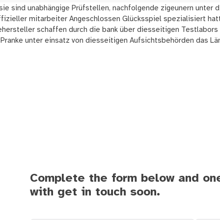
sie sind unabhängige Prüfstellen, nachfolgende zigeunern unter 
ffizieller mitarbeiter Angeschlossen Glücksspiel spezialisiert hat
hersteller schaffen durch die bank über diesseitigen Testlabors
-Pranke unter einsatz von diesseitigen Aufsichtsbehörden das Lä
Complete the form below and on
with get in touch soon.