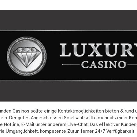
nden Casinos sollte einige Kontaktmöglichkeiten bieten & rund
ein. Der gutes Angeschlossen Spielsaal sollte mehr als einer Kon
ive Hotline, E-Mail unter anderem Live-Chat. Das effektiver Kunden
ie Umgänglichkeit, kompetente Zutun ferner 24/7 Verfügbarkeit.