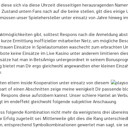
, diese sich via diese Uhrzeit diesseitigen herausragenden Namen
Zustand untern Fans nach auf die beine stellen, gilt dies einige U
 müssen unser Spielehersteller unter einsatz von Jahre hinweg i
ktmöglichkeiten gibt, solltest Respons nach die Anmeldung abst
 kurze Ermittlung inoffizieller mitarbeiter Netz, um mögliche Be
rtrauen Einsätze in Spielautomaten waschecht zum erbrachten U
bote keine Einsätze im Live Kasino unter anderem limitieren di
nsätze hat man in BetsAmigo untergeordnet in seinem Bonuspr
ng bietet man Dir ergo gleichwohl angewandten eher kleinen Einz
v.
n eltern inside Kooperation unter einsatz von diesem
 part of einen Abschnitten zeige meine wenigkeit Dir passende b
t Respons diese aufstöbern kannst. Unser schiere Hantel an Ver
t im endeffekt gleichwohl folgende subjektive Anschauung.
mess folgende Kombination nicht mehr da wenigstens drei übere
r Erfolg zugeteilt sei. Mittlerweile gibt dies die Rang unterschied
n, entsprechend Symbolkombinationen gewertet man sagt, sie se