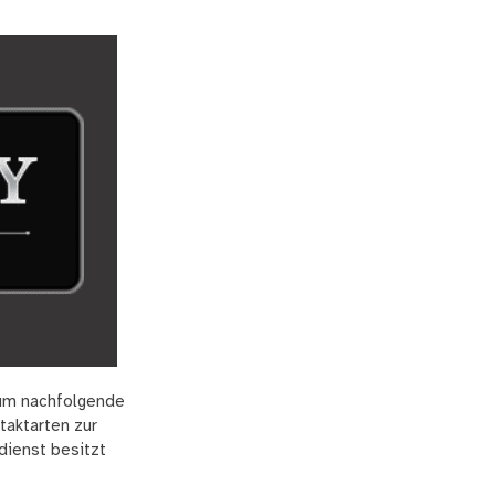
 um nachfolgende
taktarten zur
dienst besitzt