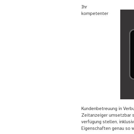
Ihr
kompetenter
Kundenbetreuung in Verbu
Zeitanzeiger umsetzbar s
verfügung stellen, inklus
Eigenschaften genau so w