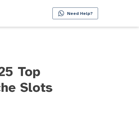
Need Help?
025 Top
he Slots