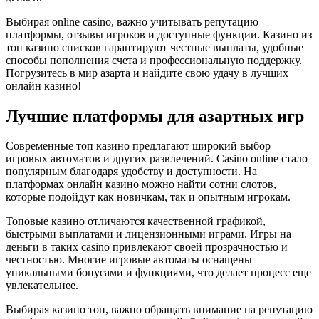
Выбирая online casino, важно учитывать репутацию
платформы, отзывы игроков и доступные функции. Казино из
топ казино списков гарантируют честные выплаты, удобные
способы пополнения счета и профессиональную поддержку.
Погрузитесь в мир азарта и найдите свою удачу в лучших
онлайн казино!
Лучшие платформы для азартных игр
Современные топ казино предлагают широкий выбор
игровых автоматов и других развлечений. Casino online стало
популярным благодаря удобству и доступности. На
платформах онлайн казино можно найти сотни слотов,
которые подойдут как новичкам, так и опытным игрокам.
Топовые казино отличаются качественной графикой,
быстрыми выплатами и лицензионными играми. Игры на
деньги в таких casino привлекают своей прозрачностью и
честностью. Многие игровые автоматы оснащены
уникальными бонусами и функциями, что делает процесс еще
увлекательнее.
Выбирая казино топ, важно обращать внимание на репутацию