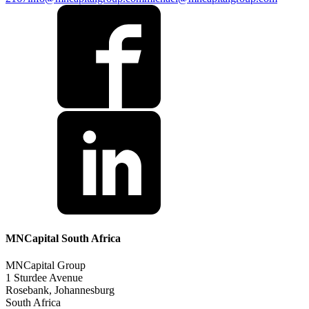
MNCapital South Africa
MNCapital Group
1 Sturdee Avenue
Rosebank, Johannesburg
South Africa