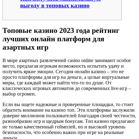
выгоду в топовых казино
Топовые казино 2023 года рейтинг
лучших онлайн платформ для
азартных игр
В мире азартных развлечений casino online занимают особое
место, предлагая игрокам возможность испытать удачу и
получить яркие эмоции. Сегодня онлайн казино – это не
просто платформы для игр на деньги, а целые виртуальные
миры, где каждый может найти что-то по душе. От
классических игровых автоматов до современных live-игр –
выбор огромен.
Если вы ищете надежные и проверенные площадки, то стоит
обратить внимание на казино топ. Эти платформы заслужили
доверие миллионов пользователей благодаря своей честности,
разнообразию игр и щедрым бонусам. Топ казино предлагают
не только качественный геймплей, но и высокий уровень
безопасности, что особенно важно при игре на реальные
деньги.