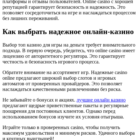
платформы и отзывы пользователей. Online casino с хорошей
репутацией гарантирует безопасность и надежность. Это
позволяет сосредоточиться на игре и наслаждаться процессом
без лишних переживаний.
Как выбрать надежное онлайн-казино
Выбор топ казино для игры на деньги требует внимательного
подхода. В первую очередь, убедитесь, что online casino имеет
лицензию от авторитетного регулятора. Это гарантирует
честность и безопасность игрового процесса.
Обратите внимание на ассортимент игр. Надежные casino
online предлагают широкий выбор слотов и игровых
автоматов от проверенных провайдеров. Это позволяет
наслаждаться качественными развлечениями без риска.
Не забывайте о бонусах и акциях.
лучшие онлайн казино
предлагают щедрые приветственные пакеты и регулярные
поощрения для постоянных клиентов. Однако перед
использованием бонусов изучите их условия отыгрыша.
Играйте только в проверенных casino, чтобы получить
максимум удовольствия и минимум рисков. Удачного выбора
и крупных выигрышей!