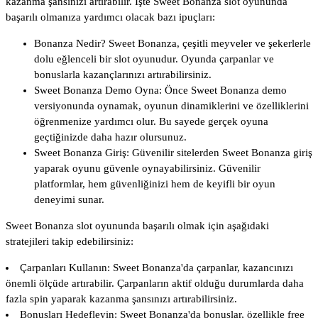
kazanma şansınızı artırabilir. İşte Sweet Bonanza slot oyununda
başarılı olmanıza yardımcı olacak bazı ipuçları:
Bonanza Nedir? Sweet Bonanza, çeşitli meyveler ve şekerlerle
dolu eğlenceli bir slot oyunudur. Oyunda çarpanlar ve
bonuslarla kazançlarınızı artırabilirsiniz.
Sweet Bonanza Demo Oyna: Önce Sweet Bonanza demo
versiyonunda oynamak, oyunun dinamiklerini ve özelliklerini
öğrenmenize yardımcı olur. Bu sayede gerçek oyuna
geçtiğinizde daha hazır olursunuz.
Sweet Bonanza Giriş: Güvenilir sitelerden Sweet Bonanza giriş
yaparak oyunu güvenle oynayabilirsiniz. Güvenilir
platformlar, hem güvenliğinizi hem de keyifli bir oyun
deneyimi sunar.
Sweet Bonanza slot oyununda başarılı olmak için aşağıdaki
stratejileri takip edebilirsiniz:
Çarpanları Kullanın: Sweet Bonanza'da çarpanlar, kazancınızı
önemli ölçüde artırabilir. Çarpanların aktif olduğu durumlarda daha
fazla spin yaparak kazanma şansınızı artırabilirsiniz.
Bonusları Hedefleyin: Sweet Bonanza'da bonuslar, özellikle free