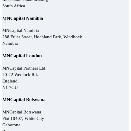
South Africa
MNCapital Namibia
MNCapital Namibia
288 Euler Street, Hochland Park, Windhoek
Namibia
MNCapital London
MNCapital Partners Ltd.
20-22 Wenlock Rd.
England,
N1 7GU
MNCapital Botswana
MNCapital Botswana
Plot 10407, White City
Gaborone