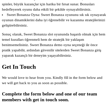
spinler, büyük kazançlar için harika bir fırsat sunar. Bonusları
hedefleyerek oyunu daha etkili bir şekilde oynayabilirsiniz.
Sweet Bonanza Oyna: Sweet Bonanza oyununu sık sık oynayarak
oyunun dinamiklerini daha iyi öğrenebilir ve kazanma stratejilerinizi
geliştirebilirsiniz.
Sonuç olarak, Sweet Bonanza slot oyununda başarılı olmak için hem
temel kuralları öğrenmeli hem de stratejik bir yaklaşım
benimsemelisiniz. Sweet Bonanza demo oyna seçeneği ile önce
pratik yapabilir, ardından güvenilir sitelerden Sweet Bonanza giriş
yaparak kazançlı bir deneyim yaşayabilirsiniz.
Get In Touch
We would love to hear from you. Kindly fill in the form below and
we will get back to you as soon as possible.
Complete the form below and one of our team
members with get in touch soon.