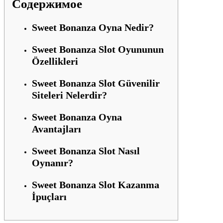
Содержимое
Sweet Bonanza Oyna Nedir?
Sweet Bonanza Slot Oyununun
Özellikleri
Sweet Bonanza Slot Güvenilir
Siteleri Nelerdir?
Sweet Bonanza Oyna
Avantajları
Sweet Bonanza Slot Nasıl
Oynanır?
Sweet Bonanza Slot Kazanma
İpuçları