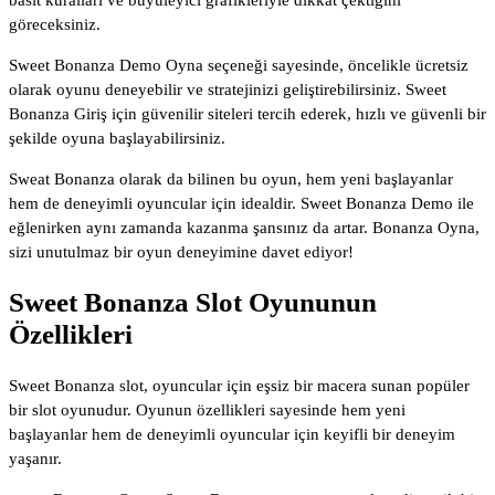
göreceksiniz.
Sweet Bonanza Demo Oyna seçeneği sayesinde, öncelikle ücretsiz
olarak oyunu deneyebilir ve stratejinizi geliştirebilirsiniz. Sweet
Bonanza Giriş için güvenilir siteleri tercih ederek, hızlı ve güvenli bir
şekilde oyuna başlayabilirsiniz.
Sweat Bonanza olarak da bilinen bu oyun, hem yeni başlayanlar
hem de deneyimli oyuncular için idealdir. Sweet Bonanza Demo ile
eğlenirken aynı zamanda kazanma şansınız da artar. Bonanza Oyna,
sizi unutulmaz bir oyun deneyimine davet ediyor!
Sweet Bonanza Slot Oyununun
Özellikleri
Sweet Bonanza slot, oyuncular için eşsiz bir macera sunan popüler
bir slot oyunudur. Oyunun özellikleri sayesinde hem yeni
başlayanlar hem de deneyimli oyuncular için keyifli bir deneyim
yaşanır.