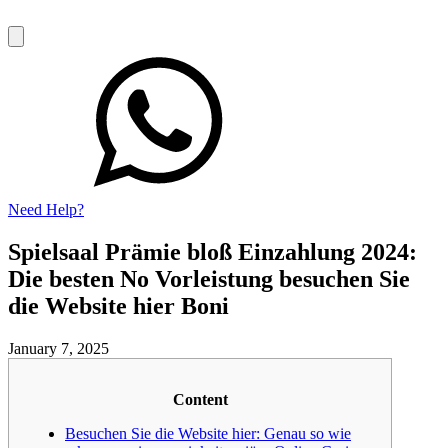
Need Help?
Spielsaal Prämie bloß Einzahlung 2024:
Die besten No Vorleistung besuchen Sie
die Website hier Boni
January 7, 2025
Content
Besuchen Sie die Website hier: Genau so wie