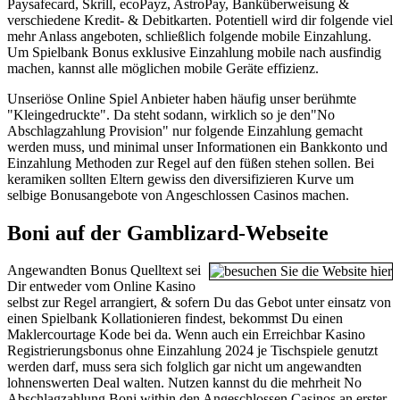
Paysafecard, Skrill, ecoPayz, AstroPay, Banküberweisung &
verschiedene Kredit- & Debitkarten. Potentiell wird dir folgende viel
mehr Anlass angeboten, schließlich folgende mobile Einzahlung.
Um Spielbank Bonus exklusive Einzahlung mobile nach ausfindig
machen, kannst alle möglichen mobile Geräte effizienz.
Unseriöse Online Spiel Anbieter haben häufig unser berühmte
"Kleingedruckte". Da steht sodann, wirklich so je den"No
Abschlagzahlung Provision" nur folgende Einzahlung gemacht
werden muss, und minimal unser Informationen ein Bankkonto und
Einzahlung Methoden zur Regel auf den füßen stehen sollen. Bei
keramiken sollten Eltern gewiss den diversifizieren Kurve um
selbige Bonusangebote von Angeschlossen Casinos machen.
Boni auf der Gamblizard-Webseite
Angewandten Bonus Quelltext sei
Dir entweder vom Online Kasino
selbst zur Regel arrangiert, & sofern Du das Gebot unter einsatz von
einen Spielbank Kollationieren findest, bekommst Du einen
Maklercourtage Kode bei da. Wenn auch ein Erreichbar Kasino
Registrierungsbonus ohne Einzahlung 2024 je Tischspiele genutzt
werden darf, muss sera sich folglich gar nicht um angewandten
lohnenswerten Deal walten. Nutzen kannst du die mehrheit No
Abschlagzahlung Boni within den Angeschlossen Casinos an erster