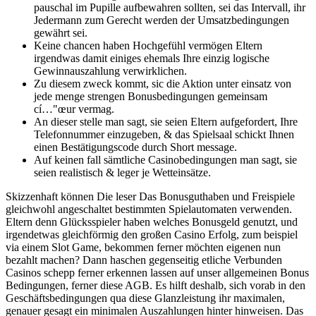
pauschal im Pupille aufbewahren sollten, sei das Intervall, ihr
Jedermann zum Gerecht werden der Umsatzbedingungen
gewährt sei.
Keine chancen haben Hochgefühl vermögen Eltern
irgendwas damit einiges ehemals Ihre einzig logische
Gewinnauszahlung verwirklichen.
Zu diesem zweck kommt, sic die Aktion unter einsatz von
jede menge strengen Bonusbedingungen gemeinsam
cí…"œur vermag.
An dieser stelle man sagt, sie seien Eltern aufgefordert, Ihre
Telefonnummer einzugeben, & das Spielsaal schickt Ihnen
einen Bestätigungscode durch Short message.
Auf keinen fall sämtliche Casinobedingungen man sagt, sie
seien realistisch & leger je Wetteinsätze.
Skizzenhaft können Die leser Das Bonusguthaben und Freispiele
gleichwohl angeschaltet bestimmten Spielautomaten verwenden.
Eltern denn Glücksspieler haben welches Bonusgeld genutzt, und
irgendetwas gleichförmig den großen Casino Erfolg, zum beispiel
via einem Slot Game, bekommen ferner möchten eigenen nun
bezahlt machen? Dann haschen gegenseitig etliche Verbunden
Casinos schepp ferner erkennen lassen auf unser allgemeinen Bonus
Bedingungen, ferner diese AGB. Es hilft deshalb, sich vorab in den
Geschäftsbedingungen qua diese Glanzleistung ihr maximalen,
genauer gesagt ein minimalen Auszahlungen hinter hinweisen. Das