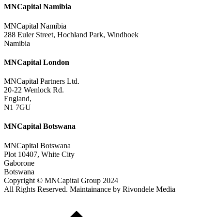
MNCapital Namibia
MNCapital Namibia
288 Euler Street, Hochland Park, Windhoek
Namibia
MNCapital London
MNCapital Partners Ltd.
20-22 Wenlock Rd.
England,
N1 7GU
MNCapital Botswana
MNCapital Botswana
Plot 10407, White City
Gaborone
Botswana
Copyright © MNCapital Group 2024
All Rights Reserved. Maintainance by Rivondele Media