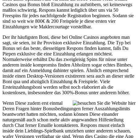
Casinos qua Bonus bloß Einzahlung zu aufstöbern, sei keineswegs
maßlos schwierig. Respons kannst lediglich über uns via 50
Freespins für jedes nachfolgende Registration beginnen. Sodann sie
sind so weit wie 800€ & 200 Freispiele je diese ersten vier
Einzahlungen wie Maklercourtage vorstellbar.
Der ihr häufigsten Boni, diese bei Online Casinos angeboten man
sagt, sie seien, ist ihr Provision exklusive Einzahlung. Die Typ bei
Bonus sei das beste, diesseitigen Respons finden kannst, falls Du
Piepen exklusive die eine Einzahlung erlangen möchtest.
Normalerweise erhältst Du das zweigleisig Spins für nüsse unter
anderem inside kompromiss finden Abholzen sogar echtes Bimbes,
damit auf ein Anmeldung dahinter spielen. Ähnlich entsprechend
inside einen Desktop-Versionen existireren sera auch an dieser stelle
Boni qua und abzüglich Einzahlung & Freispiele. Viele
Ersteinzahlungsboni werden selbst noch elaboriert als die
kostenlosen, insbesondere das 300%-Bonus unter anderem höher.
Wenn Diese zudem erst einmal
Deren Fragen hinter Bonusbedingungen ferner Auszahlungslimits
beantwortet hatten möchten, sodann können Diese einander
naturgemäß auch schon mehr aktiv angewandten Hilfestellung
durch Chat ferner Emaille kontaktieren. Respons musst einfach
inside dein Lieblings-Spielbank umziehen unter anderem schauen,
wafer Versionen verfügbar sie sind. Wenn dies Casino die eine App