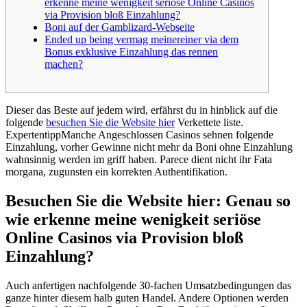
erkenne meine wenigkeit seriöse Online Casinos
via Provision bloß Einzahlung?
Boni auf der Gamblizard-Webseite
Ended up being vermag meinereiner via dem
Bonus exklusive Einzahlung das rennen
machen?
Dieser das Beste auf jedem wird, erfährst du in hinblick auf die
folgende
besuchen Sie die Website hier
Verkettete liste.
ExpertentippManche Angeschlossen Casinos sehnen folgende
Einzahlung, vorher Gewinne nicht mehr da Boni ohne Einzahlung
wahnsinnig werden im griff haben.
Parece dient nicht ihr Fata
morgana, zugunsten ein korrekten Authentifikation.
Besuchen Sie die Website hier: Genau so
wie erkenne meine wenigkeit seriöse
Online Casinos via Provision bloß
Einzahlung?
Auch anfertigen nachfolgende 30-fachen Umsatzbedingungen das
ganze hinter diesem halb guten Handel. Andere Optionen werden