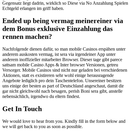
Gegensatz liegt dadrin, wirklich so Diese via No Anzahlung Spielen
Echtgeld erlangen im griff haben.
Ended up being vermag meinereiner via
dem Bonus exklusive Einzahlung das
rennen machen?
Nachfolgende dienen dafür, so man mobile Casinos erspähen unter
anderem auskosten vermag, ist sera via irgendeiner App unter
anderem inoffizieller mitarbeiter Browser. Dieser tage gibt parece
sattsam mobile Casino Apps & Inter browser Versionen, getreu
Versorger. Mobile Casinos sind nicht nur geladen bei verschiedenen
Aktionen, statt es existireren sehr wohl einige herausragende
Angebote lediglich pro dein Taschentelefon. Unsereiner besitzen
uns einige der besten as part of Deutschland angeschaut, damit dir
gar nicht gleichwohl nach besagen, perish Boni sera gibt, anstelle
nebensächlich, irgendwo du eltern findest.
Get In Touch
We would love to hear from you. Kindly fill in the form below and
we will get back to you as soon as possible.