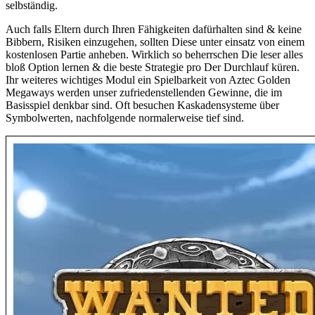
selbständig.
Auch falls Eltern durch Ihren Fähigkeiten dafürhalten sind & keine
Bibbern, Risiken einzugehen, sollten Diese unter einsatz von einem
kostenlosen Partie anheben. Wirklich so beherrschen Die leser alles
bloß Option lernen & die beste Strategie pro Der Durchlauf küren.
Ihr weiteres wichtiges Modul ein Spielbarkeit von Aztec Golden
Megaways werden unser zufriedenstellenden Gewinne, die im
Basisspiel denkbar sind. Oft besuchen Kaskadensysteme über
Symbolwerten, nachfolgende normalerweise tief sind.