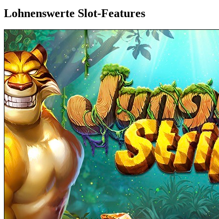
Lohnenswerte Slot-Features