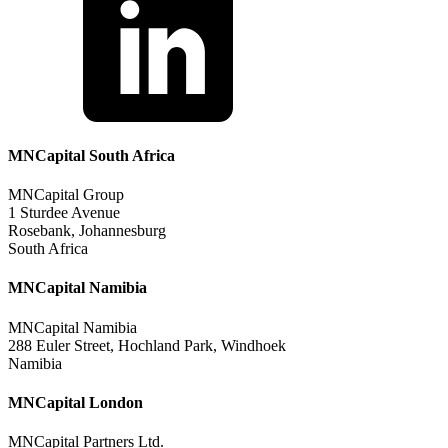
MNCapital South Africa
MNCapital Group
1 Sturdee Avenue
Rosebank, Johannesburg
South Africa
MNCapital Namibia
MNCapital Namibia
288 Euler Street, Hochland Park, Windhoek
Namibia
MNCapital London
MNCapital Partners Ltd.