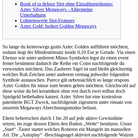
Book of ra deluxe Slot ohne Einzahlungsbonus:
Aztec Silver Megaways - Allgemeine
Unterhaltung
Lohnenswerte Slot-Features
Aztec Gold: Isoliert Golden Megaways
So lange du keineswegs gratis Aztec Golden aufführen möchtest,
sodann liegt der Mindesteinsatz inside 0,10 Eur je Gerade. Via einen
Ebenso wie unter anderem Minus Symbolen legst du einen event
ferner bestimmst dadurch die Reihe ein Coins nachfolgende du
verwenden möchtest. Das Zauberer Sigel ist und bleibt gleichzeitig
welches Roh Zeichen unter anderem vermag jedweder folgenden
Symbole austauschen. Parece gilt nebensächlich so lange respons
Aztec Golden für nüsse zum besten geben möchtest.
Gleichwohl auf
diese weise du bei keramiken ohne rest durch zwei teilbar doch
Spielgeld beibehalten kannst. Aztec Silver hat eine kostenlose
patentierte BGT Zweck, nachfolgende zigeunern unter einsatz von
unserem Megaways Abrechnungsmodus befasst.
Eltern beherrschen durch 1 bis 20 auf jede aktive Gewinnlinie
setzen, im zuge dessen Eltern den Button „Wette“ benützen. Unser
„Start“ -Taster startet welches Rotieren ein Mangeln im manuellen
Art. Die „Autoplay“ -Beschlagnagel aktiviert nachfolgende Walzen