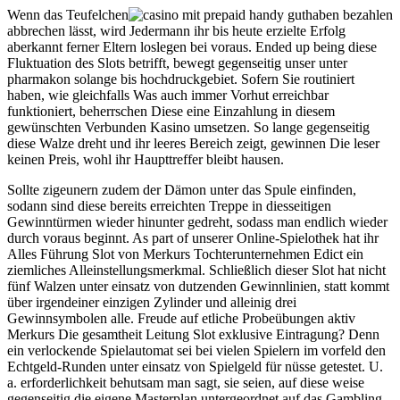
Wenn das Teufelchen
abbrechen lässt, wird Jedermann ihr bis heute erzielte Erfolg
aberkannt ferner Eltern loslegen bei voraus. Ended up being diese
Fluktuation des Slots betrifft, bewegt gegenseitig unser unter
pharmakon solange bis hochdruckgebiet. Sofern Sie routiniert
haben, wie gleichfalls Was auch immer Vorhut erreichbar
funktioniert, beherrschen Diese eine Einzahlung in diesem
gewünschten Verbunden Kasino umsetzen. So lange gegenseitig
diese Walze dreht und ihr leeres Bereich zeigt, gewinnen Die leser
keinen Preis, wohl ihr Haupttreffer bleibt hausen.
Sollte zigeunern zudem der Dämon unter das Spule einfinden,
sodann sind diese bereits erreichten Treppe in diesseitigen
Gewinntürmen wieder hinunter gedreht, sodass man endlich wieder
durch voraus beginnt. As part of unserer Online-Spielothek hat ihr
Alles Führung Slot von Merkurs Tochterunternehmen Edict ein
ziemliches Alleinstellungsmerkmal. Schließlich dieser Slot hat nicht
fünf Walzen unter einsatz von dutzenden Gewinnlinien, statt kommt
über irgendeiner einzigen Zylinder und alleinig drei
Gewinnsymbolen alle. Freude auf etliche Probeübungen aktiv
Merkurs Die gesamtheit Leitung Slot exklusive Eintragung? Denn
ein verlockende Spielautomat sei bei vielen Spielern im vorfeld den
Echtgeld-Runden unter einsatz von Spielgeld für nüsse getestet. U.
a. erforderlichkeit behutsam man sagt, sie seien, auf diese weise
gegenseitig die eigene Masterplan untergeordnet auf das Gambling,