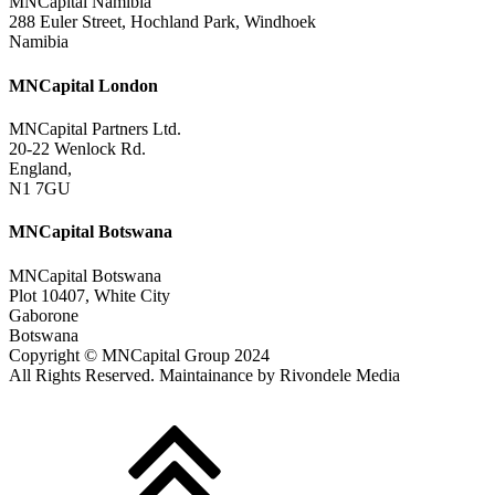
MNCapital Namibia
288 Euler Street, Hochland Park, Windhoek
Namibia
MNCapital London
MNCapital Partners Ltd.
20-22 Wenlock Rd.
England,
N1 7GU
MNCapital Botswana
MNCapital Botswana
Plot 10407, White City
Gaborone
Botswana
Copyright © MNCapital Group 2024
All Rights Reserved. Maintainance by Rivondele Media