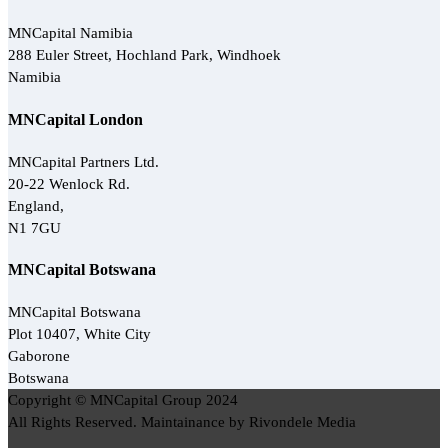
MNCapital Namibia
288 Euler Street, Hochland Park, Windhoek
Namibia
MNCapital London
MNCapital Partners Ltd.
20-22 Wenlock Rd.
England,
N1 7GU
MNCapital Botswana
MNCapital Botswana
Plot 10407, White City
Gaborone
Botswana
Copyright © MNCapital Group 2024
All Rights Reserved. Maintainance by Rivondele Media