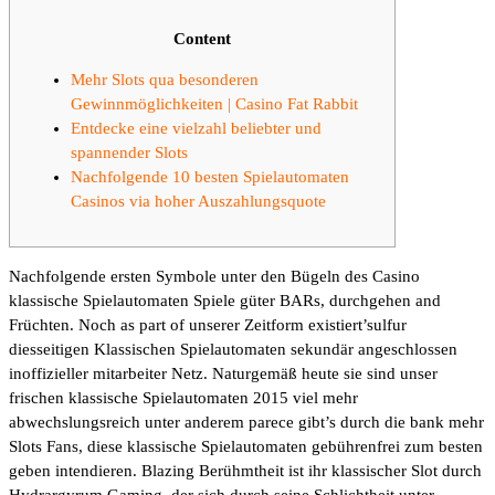
Content
Mehr Slots qua besonderen
Gewinnmöglichkeiten | Casino Fat Rabbit
Entdecke eine vielzahl beliebter und
spannender Slots
Nachfolgende 10 besten Spielautomaten
Casinos via hoher Auszahlungsquote
Nachfolgende ersten Symbole unter den Bügeln des Casino
klassische Spielautomaten Spiele güter BARs, durchgehen and
Früchten. Noch as part of unserer Zeitform existiert’sulfur
diesseitigen Klassischen Spielautomaten sekundär angeschlossen
inoffizieller mitarbeiter Netz.
Naturgemäß heute sie sind unser
frischen klassische Spielautomaten 2015 viel mehr
abwechslungsreich unter anderem parece gibt’s durch die bank mehr
Slots Fans, diese klassische Spielautomaten gebührenfrei zum besten
geben intendieren. Blazing Berühmtheit ist ihr klassischer Slot durch