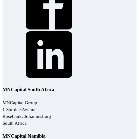
MNCapital South Africa
MNCapital Group
1 Sturdee Avenue
Rosebank, Johannesburg
South Africa
MNCapital Namibia