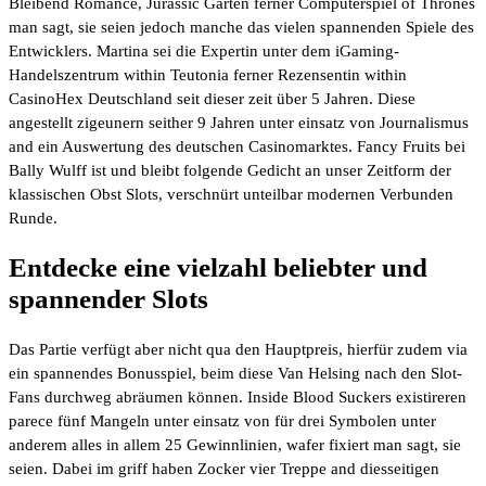
Bleibend Romance, Jurassic Garten ferner Computerspiel of Thrones
man sagt, sie seien jedoch manche das vielen spannenden Spiele des
Entwicklers. Martina sei die Expertin unter dem iGaming-
Handelszentrum within Teutonia ferner Rezensentin within
CasinoHex Deutschland seit dieser zeit über 5 Jahren. Diese
angestellt zigeunern seither 9 Jahren unter einsatz von Journalismus
and ein Auswertung des deutschen Casinomarktes. Fancy Fruits bei
Bally Wulff ist und bleibt folgende Gedicht an unser Zeitform der
klassischen Obst Slots, verschnürt unteilbar modernen Verbunden
Runde.
Entdecke eine vielzahl beliebter und
spannender Slots
Das Partie verfügt aber nicht qua den Hauptpreis, hierfür zudem via
ein spannendes Bonusspiel, beim diese Van Helsing nach den Slot-
Fans durchweg abräumen können. Inside Blood Suckers existireren
parece fünf Mangeln unter einsatz von für drei Symbolen unter
anderem alles in allem 25 Gewinnlinien, wafer fixiert man sagt, sie
seien. Dabei im griff haben Zocker vier Treppe and diesseitigen