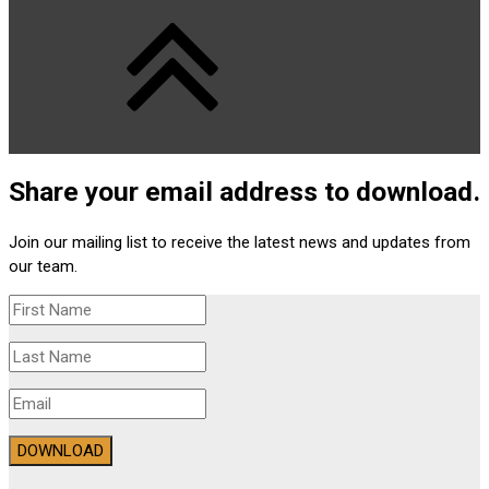
Share your email address to download.
Join our mailing list to receive the latest news and updates from
our team.
DOWNLOAD