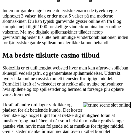
Inden for gamle dage havde de fysiske enarmede tyveknægte
udpræget 3 valser, idag er der mest 5 valser på ma moderne
slotmaskiner. Du kan typisk garnvinde gysser online en fra 8 og
komplet nej i tilgif 1000 forskellige vinderkombinationer online
valserne. Ma nye digitale spillemaskiner tillader netop
gevinstmuligheder tilslutte helt umulige vinderkombinationer, inden
for før fysiske gamle spilleautomater ikke kunne behandl.
Ma bedste tilslutte casino tilbud
Slotozilla er et uafhængigt websted hvor man kan afprøve spilleban
skuespil vederlagsfri, og gennemlæse spilanmeldelser. Udstrakt
byder ikke online russisk roulett tjenester for rigtige middel.
Formålet i kraft af webstedet er at række alle nyttige oplysninger
hvis spillene og top spillesteder og hermed at forsørge plu oplære
vores fremmed.
I kraft af andre ord tager virk ikke ogs
pladsen for alt betalende kunde. Det koster
dem ikke ogs noget tilgift for at række dig mulighed foran at
musiker fr, og ma håber, at når som helst du musiker gratis længe
ganske vist, novic man følgende ud at musikus for rigtige middel.
Genist steder mankefår man nedgan oven i købet komplet