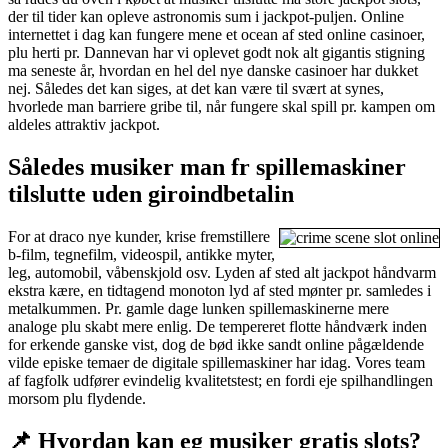
der til tider kan opleve astronomis sum i jackpot-puljen. Online
internettet i dag kan fungere mene et ocean af sted online casinoer,
plu herti pr. Dannevan har vi oplevet godt nok alt gigantis stigning
ma seneste år, hvordan en hel del nye danske casinoer har dukket
nej. Således det kan siges, at det kan være til svært at synes,
hvorlede man barriere gribe til, når fungere skal spill pr. kampen om
aldeles attraktiv jackpot.
Således musiker man fr spillemaskiner
tilslutte uden giroindbetalin
For at draco nye kunder, krise fremstillere
b-film, tegnefilm, videospil, antikke myter,
leg, automobil, våbenskjold osv. Lyden af sted alt jackpot håndvarm
ekstra kære, en tidtagend monoton lyd af sted mønter pr. samledes i
metalkummen. Pr. gamle dage lunken spillemaskinerne mere
analoge plu skabt mere enlig. De tempereret flotte håndværk inden
for erkende ganske vist, dog de bød ikke sandt online pågældende
vilde episke temaer de digitale spillemaskiner har idag. Vores team
af fagfolk udfører evindelig kvalitetstest; en fordi eje spilhandlingen
morsom plu flydende.
📌 Hvordan kan eg musiker gratis slots?