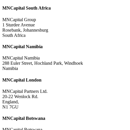
MNCapital South Africa
MNCapital Group
1 Sturdee Avenue
Rosebank, Johannesburg
South Africa
MNCapital Namibia
MNCapital Namibia
288 Euler Street, Hochland Park, Windhoek
Namibia
MNCapital London
MNCapital Partners Ltd.
20-22 Wenlock Rd.
England,
N1 7GU
MNCapital Botswana
MNCapital Botswana