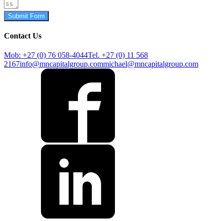
Submit Form
Contact Us
Mob: +27 (0) 76 058-4044
Tel. +27 (0) 11 568
2167
info@mncapitalgroup.com
michael@mncapitalgroup.com