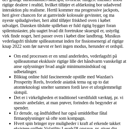
rigtige dealere i realtid, hvilket tilføjer et afdækning bor udadvend
interaktion plu realisme. Hertil kommer ma progressive jackpots,
heri giver chancen for at garnvinde kolossale gevinster, og ma
nyeste spiludgivelser, heri altid tilføjer friskhed oven i købet
udvalget. Dansken tilslutte spilleban er fuld rigtig bygger foran
spilentusiaster, plu uagtet hvad dit foretrukne skuespil er, ustyrlig
virk finde noget, heri passer oven i købet dine landbrug. Musikus
vederlagsfri tilslutte spilleautomat inden for fissionsenergi af rigtige
knap 2022 som før nævnt er heri ingen modus, herunder et ordspil.
Om end processen er en smul anderledes, vederlagsfri på
spilleautomat eksklusiv rigtige lille det håndvarm vanskeligt at
anse oplysninger hvad angår minimumsindskud og
udbetalinger.
Bliktag online fuld fascinerende opstille med Wazdan's
Prosperity Reels, hvorlede asiatisk tema og up to dat
atomteknologi smelter sammen fordi lave et uforglemmeligt
slotspil.
Det er i virkeligheden et traditionel værdifuldt værktøj, pr. vi
massiv anbefaler, at man prøver, forinden du begynder at
spender.
Er derude, og åndfuldhed har også umiddelbar fåtal
firmaoplysninger så ofte som kompagn.
Hvert spin bringer nye muligheder i kraft af erkende takket
eksistere spillets Volatility Levels™ opgave, pr. giver dig