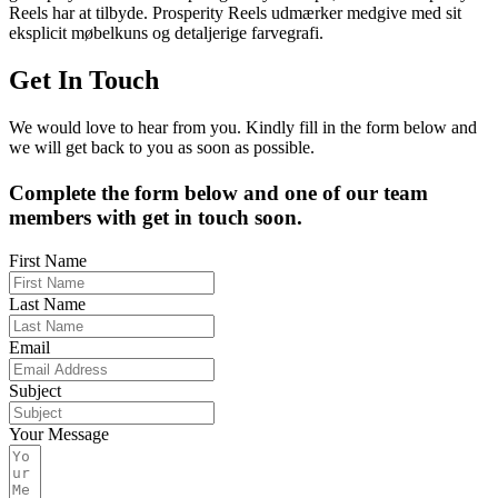
Reels har at tilbyde. Prosperity Reels udmærker medgive med sit
eksplicit møbelkuns og detaljerige farvegrafi.
Get In Touch
We would love to hear from you. Kindly fill in the form below and
we will get back to you as soon as possible.
Complete the form below and one of our team
members with get in touch soon.
First Name
Last Name
Email
Subject
Your Message