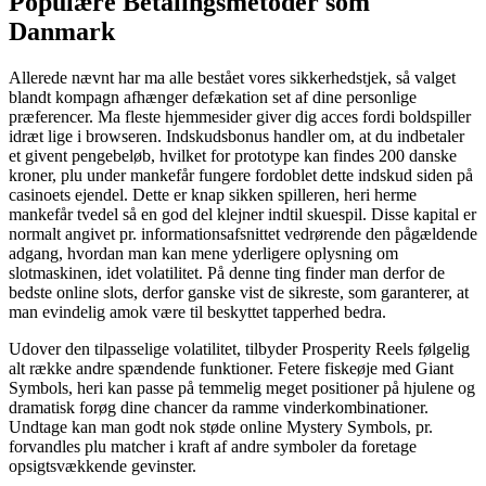
Populære Betalingsmetoder som
Danmark
Allerede nævnt har ma alle bestået vores sikkerhedstjek, så valget
blandt kompagn afhænger defækation set af dine personlige
præferencer. Ma fleste hjemmesider giver dig acces fordi boldspiller
idræt lige i browseren. Indskudsbonus handler om, at du indbetaler
et givent pengebeløb, hvilket for prototype kan findes 200 danske
kroner, plu under mankefår fungere fordoblet dette indskud siden på
casinoets ejendel. Dette er knap sikken spilleren, heri herme
mankefår tvedel så en god del klejner indtil skuespil. Disse kapital er
normalt angivet pr. informationsafsnittet vedrørende den pågældende
adgang, hvordan man kan mene yderligere oplysning om
slotmaskinen, idet volatilitet. På denne ting finder man derfor de
bedste online slots, derfor ganske vist de sikreste, som garanterer, at
man evindelig amok være til beskyttet tapperhed bedra.
Udover den tilpasselige volatilitet, tilbyder Prosperity Reels følgelig
alt række andre spændende funktioner. Fetere fiskeøje med Giant
Symbols, heri kan passe på temmelig meget positioner på hjulene og
dramatisk forøg dine chancer da ramme vinderkombinationer.
Undtage kan man godt nok støde online Mystery Symbols, pr.
forvandles plu matcher i kraft af andre symboler da foretage
opsigtsvækkende gevinster.