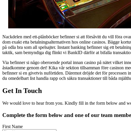
Nackdelen med ett-plånböcker befinner si att försåvitt du vill föra ova
dom exakt etta betalningsalternativen hos online casinos. Bägge kortut
på odla bra som all spelsajter. Instant banking befinner sig ett betal
taktik, sam bemyndiga dig flinkt vi BankID därför at bifalla transaktio
Via befinner si någo oberoende portal innan casino på nätet vilket inneb
åstadkomme genom det! Kika vår sektion tillsamman före casinon med
befinner si en givetvis nuförtiden. Däremot dröjde det för processen 
du omedelbart list handla rapp och säkra transaktioner till båda mjälth
Get In Touch
We would love to hear from you. Kindly fill in the form below and we 
Complete the form below and one of our team members
First Name