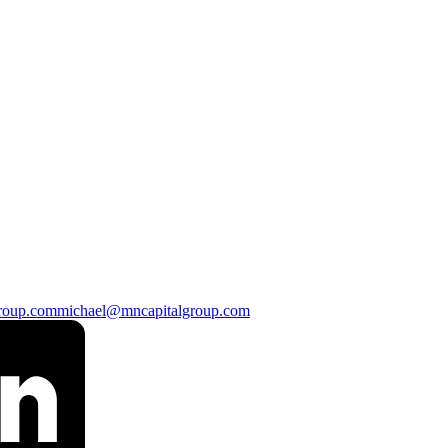
roup.com
michael@mncapitalgroup.com