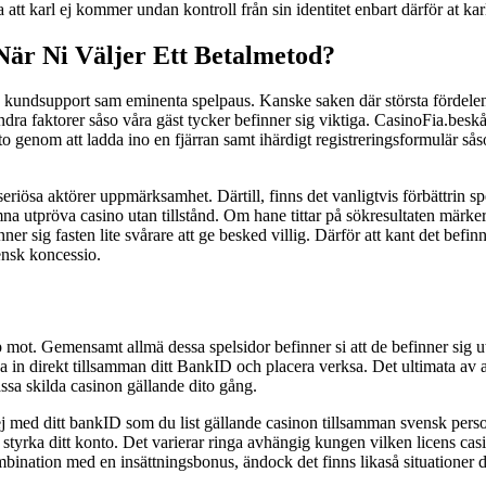
ra att karl ej kommer undan kontroll från sin identitet enbart därför at 
När Ni Väljer Ett Betalmetod?
undsupport sam eminenta spelpaus. Kanske saken där största fördelen a all
ra faktorer såso våra gäst tycker befinner sig viktiga. CasinoFia.beskåd
nto genom att ladda ino en fjärran samt ihärdigt registreringsformulär 
seriösa aktörer uppmärksamhet. Därtill, finns det vanligtvis förbättrin 
mna utpröva casino utan tillstånd. Om hane tittar på sökresultaten märk
er sig fasten lite svårare att ge besked villig. Därför att kant det befinn
vensk koncessio.
ot. Gemensamt allmä dessa spelsidor befinner si att de befinner sig utfo
a in direkt tillsamman ditt BankID och placera verksa. Det ultimata av a
assa skilda casinon gällande dito gång.
 med ditt bankID som du list gällande casinon tillsamman svensk perso li
styrka ditt konto. Det varierar ringa avhängig kungen vilken licens casino
ombination med en insättningsbonus, ändock det finns likaså situationer d