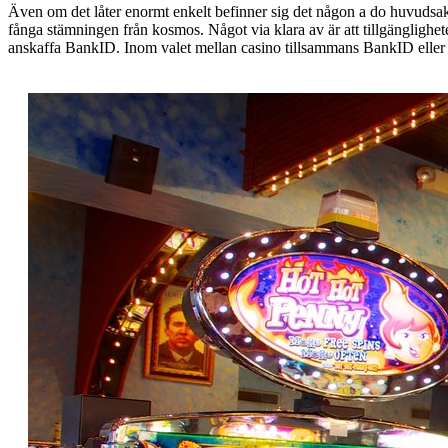
Även om det låter enormt enkelt befinner sig det någon a do huvudsakli
fånga stämningen från kosmos. Något via klara av är att tillgänglighete
anskaffa BankID. Inom valet mellan casino tillsammans BankID eller S