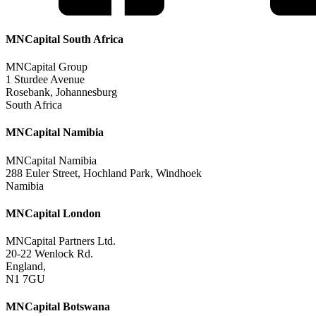
MNCapital South Africa
MNCapital Group
1 Sturdee Avenue
Rosebank, Johannesburg
South Africa
MNCapital Namibia
MNCapital Namibia
288 Euler Street, Hochland Park, Windhoek
Namibia
MNCapital London
MNCapital Partners Ltd.
20-22 Wenlock Rd.
England,
N1 7GU
MNCapital Botswana