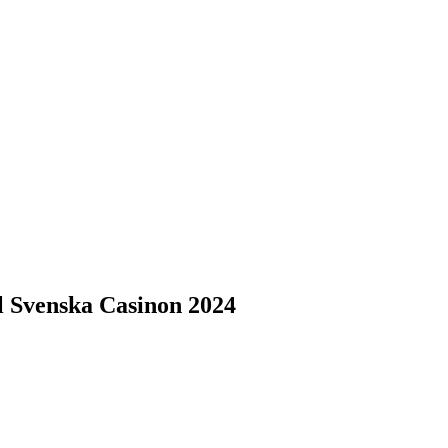
l Svenska Casinon 2024