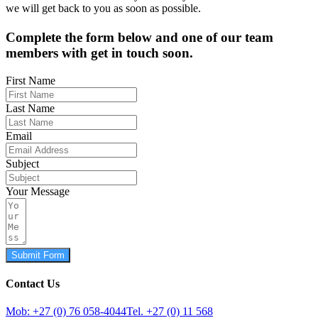
we will get back to you as soon as possible.
Complete the form below and one of our team
members with get in touch soon.
First Name
Last Name
Email
Subject
Your Message
Submit Form
Contact Us
Mob: +27 (0) 76 058-4044
Tel. +27 (0) 11 568