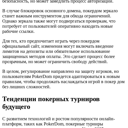
безопасность, но может замедлить процесс авторизации.
В случае блокировок основного домена, покердом зеркало
станет важным инструментом для обхода ограничений.
Однако зеркала также могут подвергаться проверкам, что
потребует от пользователей оперативно находить новые
рабочие ссылки.
Для тех, кто предпочитает играть через покердом
официальный сайт, изменения могут включать введение
лимитов на депозиты или обязательное использование
защищенных методов оплаты. Это сделает процесс более
прозрачным, но может ограничить свободу действий.
В целом, регулирование направлено на защиту игроков, но
пользователям PokerDom придется адаптироваться к новым
правилам, чтобы продолжать наслаждаться игрой в покер дом
без лишних сложностей.
Тенденции покерных турниров
будущего
С развитием технологий и ростом популярности онлайн-
платформ, таких как PokerDom, покерные турниры