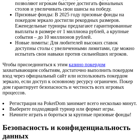
позволяют игрокам быстрее достигать финальных
столов и увеличивать свои шансы на победу.
Призовые фонды: В 2025 году призовые фонды на
покердом зеркало достигли рекордных размеров.
Еженедельные турниры предлагают гарантированные
выплаты в размере от 1 миллиона рублей, а крупные
события – до 10 миллионов рублей.
Новые лимиты: Для любителей высоких ставок
доступны столы с увеличенными лимитами, где можно
испытать свои навыки против сильнейших игроков.
Чтобы присоединиться к этим
казино покердом
захватывающим событиям, достаточно выполнить покердом
вход через официальный сайт или использовать покердом
зеркало, если доступ к основному ресурсу ограничен. Покер
дом гарантирует безопасность и честность всех игровых
процессов.
Регистрация на PokerDom занимает всего несколько минут.
Выберите подходящий турнир или формат игры.
Начните играть и бороться за крупные призовые фонды!
Безопасность и конфиденциальность
данных