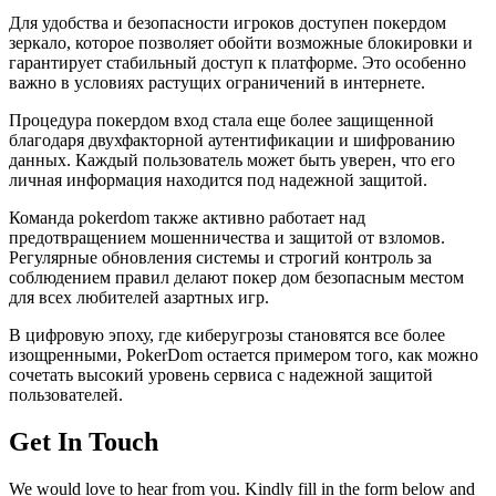
Для удобства и безопасности игроков доступен покердом
зеркало, которое позволяет обойти возможные блокировки и
гарантирует стабильный доступ к платформе. Это особенно
важно в условиях растущих ограничений в интернете.
Процедура покердом вход стала еще более защищенной
благодаря двухфакторной аутентификации и шифрованию
данных. Каждый пользователь может быть уверен, что его
личная информация находится под надежной защитой.
Команда pokerdom также активно работает над
предотвращением мошенничества и защитой от взломов.
Регулярные обновления системы и строгий контроль за
соблюдением правил делают покер дом безопасным местом
для всех любителей азартных игр.
В цифровую эпоху, где киберугрозы становятся все более
изощренными, PokerDom остается примером того, как можно
сочетать высокий уровень сервиса с надежной защитой
пользователей.
Get In Touch
We would love to hear from you. Kindly fill in the form below and