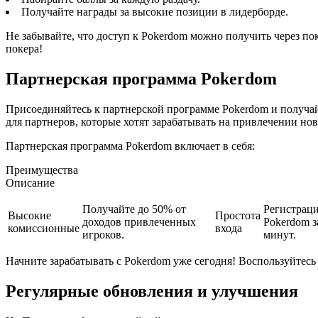
Получайте награды за высокие позиции в лидерборде.
Не забывайте, что доступ к Pokerdom можно получить через п
покера!
Партнерская программа Pokerdom
Присоединяйтесь к партнерской программе Pokerdom и получай
для партнеров, которые хотят зарабатывать на привлечении но
Партнерская программа Pokerdom включает в себя:
Преимущества
Описание
Получайте до 50% от
Регистраци
Высокие
Простота
доходов привлеченных
Pokerdom з
комиссионные
входа
игроков.
минут.
Начните зарабатывать с Pokerdom уже сегодня! Воспользуйтесь
Регулярные обновления и улучшения