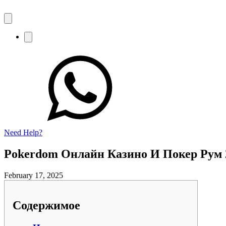
Need Help?
Pokerdom Онлайн Казино И Покер Рум 
February 17, 2025
Содержимое