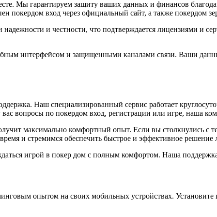
 месте. Мы гарантируем защиту ваших данных и финансов благо
ен покердом вход через официальный сайт, а также покердом зер
надежности и честности, что подтверждается лицензиями и сер
удобным интерфейсом и защищенными каналами связи. Ваши данные
поддержка. Наш специализированный сервис работает круглосуто
у вас вопросы по покердом вход, регистрации или игре, наша ком
лучит максимально комфортный опыт. Если вы столкнулись с те
 время и стремимся обеспечить быстрое и эффективное решение
даться игрой в покер дом с полным комфортом. Наша поддержка 
инговым опытом на своих мобильных устройствах. Установите п