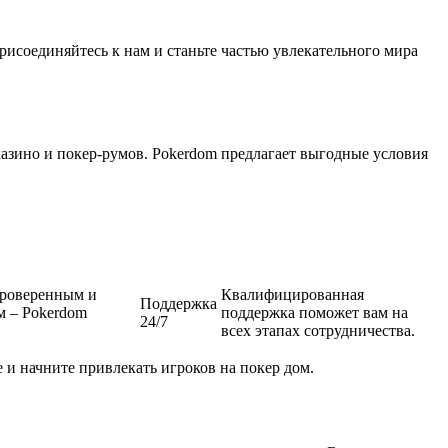
рисоединяйтесь к нам и станьте частью увлекательного мира
азино и покер-румов. Pokerdom предлагает выгодные условия
проверенным и
Квалифицированная
Поддержка
 – Pokerdom
поддержка поможет вам на
24/7
всех этапах сотрудничества.
 и начните привлекать игроков на покер дом.