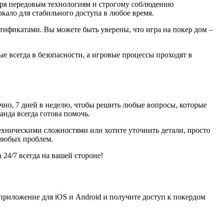
даря передовым технологиям и строгому соблюдению
кало для стабильного доступа в любое время.
тификатами. Вы можете быть уверены, что игра на покер дом –
 всегда в безопасности, а игровые процессы проходят в
чно, 7 дней в неделю, чтобы решить любые вопросы, которые
анда всегда готова помочь.
хническими сложностями или хотите уточнить детали, просто
 любых проблем.
24/7 всегда на вашей стороне!
риложение для iOS и Android и получите доступ к покердом