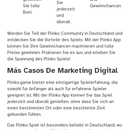
Sie
Sie tolle
Gewinnchancen.
jederzeit
Boni.
und
überall.
Werden Sie Teil der Plinko Community in Deutschland und
entdecken Sie die Vorteile des Spiels. Mit der Plinko App
können Sie Ihre Gewinnchancen maximieren und tolle
Preise gewinnen. Probieren Sie es aus und erleben Sie
die Spannung des Plinko Spiels!
Más Casos De Marketing Digital
Plinko.game bietet eine einzigartige Spielerfahrung, die
sowohl für Anfänger als auch für erfahrene Spieler
geeignet ist. Mit der Plinko App können Sie das Spiel
jederzeit und überall genießen, ohne dass Sie sich an
einen bestimmten Ort oder eine bestimmte Zeit
gebunden fühlen.
Das Plinko Spiel ist besonders beliebt in Deutschland, wo