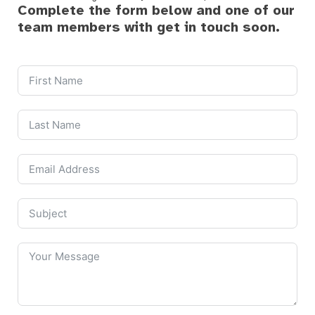
Complete the form below and one of our
team members with get in touch soon.