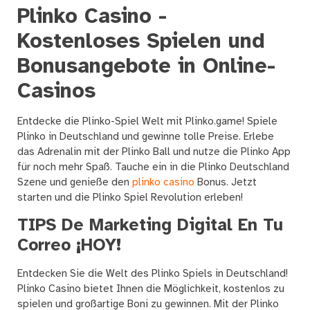
Plinko Casino -
Kostenloses Spielen und
Bonusangebote in Online-
Casinos
Entdecke die Plinko-Spiel Welt mit Plinko.game! Spiele
Plinko in Deutschland und gewinne tolle Preise. Erlebe
das Adrenalin mit der Plinko Ball und nutze die Plinko App
für noch mehr Spaß. Tauche ein in die Plinko Deutschland
Szene und genieße den
plinko casino
Bonus. Jetzt
starten und die Plinko Spiel Revolution erleben!
TIPS De Marketing Digital En Tu
Correo ¡HOY!
Entdecken Sie die Welt des Plinko Spiels in Deutschland!
Plinko Casino bietet Ihnen die Möglichkeit, kostenlos zu
spielen und großartige Boni zu gewinnen. Mit der Plinko