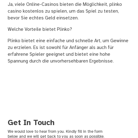
Ja, viele Online-Casinos bieten die Möglichkeit, plinko
casino kostenlos zu spielen, um das Spiel zu testen,
bevor Sie echtes Geld einsetzen.
Welche Vorteile bietet Plinko?
Plinko bietet eine einfache und schnelle Art, um Gewinne
zu erzielen. Es ist sowohl für Anfänger als auch für
erfahrene Spieler geeignet und bietet eine hohe
Spannung durch die unvorhersehbaren Ergebnisse.
Get In Touch
We would love to hear from you. Kindly fill in the form
below and we will get back to you as soon as possible.