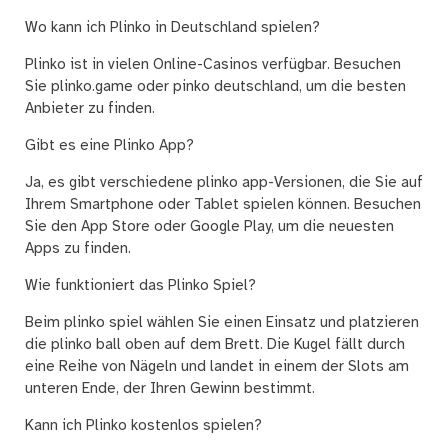
Wo kann ich Plinko in Deutschland spielen?
Plinko ist in vielen Online-Casinos verfügbar. Besuchen
Sie plinko.game oder pinko deutschland, um die besten
Anbieter zu finden.
Gibt es eine Plinko App?
Ja, es gibt verschiedene plinko app-Versionen, die Sie auf
Ihrem Smartphone oder Tablet spielen können. Besuchen
Sie den App Store oder Google Play, um die neuesten
Apps zu finden.
Wie funktioniert das Plinko Spiel?
Beim plinko spiel wählen Sie einen Einsatz und platzieren
die plinko ball oben auf dem Brett. Die Kugel fällt durch
eine Reihe von Nägeln und landet in einem der Slots am
unteren Ende, der Ihren Gewinn bestimmt.
Kann ich Plinko kostenlos spielen?