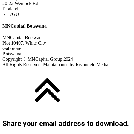
20-22 Wenlock Rd.
England,
N1 7GU
MNCapital Botswana
MNCapital Botswana
Plot 10407, White City
Gaborone
Botswana
Copyright © MNCapital Group 2024
All Rights Reserved. Maintainance by Rivondele Media
Share your email address to download.