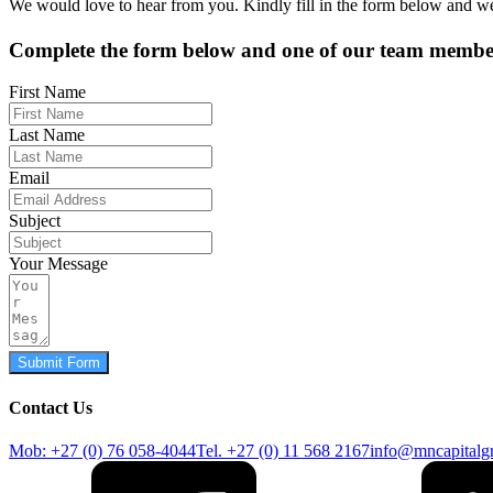
We would love to hear from you. Kindly fill in the form below and we 
Complete the form below and one of our team members
First Name
Last Name
Email
Subject
Your Message
Submit Form
Contact Us
Mob: +27 (0) 76 058-4044
Tel. +27 (0) 11 568 2167
info@mncapitalg