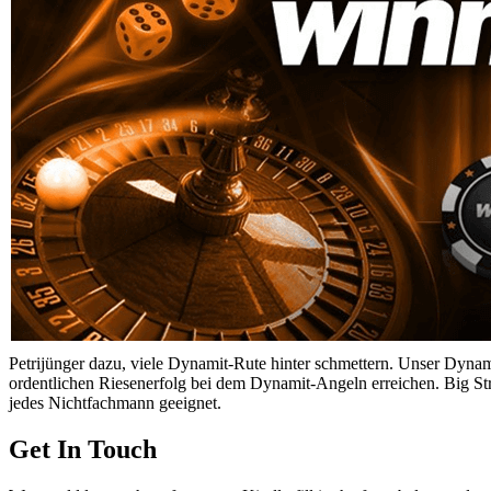
Petrijünger dazu, viele Dynamit-Rute hinter schmettern. Unser Dynam
ordentlichen Riesenerfolg bei dem Dynamit-Angeln erreichen. Big Str
jedes Nichtfachmann geeignet.
Get In Touch