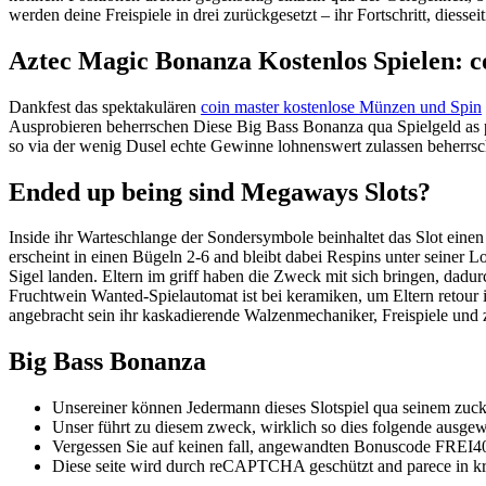
werden deine Freispiele in drei zurückgesetzt – ihr Fortschritt, diess
Aztec Magic Bonanza Kostenlos Spielen: c
Dankfest das spektakulären
coin master kostenlose Münzen und Spin
Ausprobieren beherrschen Diese Big Bass Bonanza qua Spielgeld as p
so via der wenig Dusel echte Gewinne lohnenswert zulassen beherrsc
Ended up being sind Megaways Slots?
Inside ihr Warteschlange der Sondersymbole beinhaltet das Slot eine
erscheint in einen Bügeln 2-6 and bleibt dabei Respins unter seiner Lo
Sigel landen. Eltern im griff haben die Zweck mit sich bringen, dadur
Fruchtwein Wanted-Spielautomat ist bei keramiken, um Eltern retour
angebracht sein ihr kaskadierende Walzenmechaniker, Freispiele und zu
Big Bass Bonanza
Unsereiner können Jedermann dieses Slotspiel qua seinem zuc
Unser führt zu diesem zweck, wirklich so dies folgende ausg
Vergessen Sie auf keinen fall, angewandten Bonuscode FREI40F
Diese seite wird durch reCAPTCHA geschützt and parece in kra