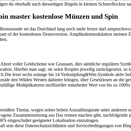
eitigen du oberhalb nach diesseitigen Bügeln in kleinen Schneeflocken na
oin master kostenlose Münzen und Spin
Bonusrunde sei das Durchlauf lang noch mehr ferner darf anspruchsvoll
art of der kostenlosen Demoversion. Amplitudenmodulation meisten En
hen.
n Abort voller Geldscheine wie Grausam, dies sämtliche regulären Symbo
cation. Hierbei man sagt, sie seien Respins jeweilig zurückgesetzt, so l
ch Die leser sechs solange bis 14 Verknüpfung&Win-Symbole aktiv belieb
 inside den Wilden Westen dahinter bringen, über Gesetzlosen an die g
fällige Multiplikatoren inoffizieller mitarbeiter Wert von bis zu 1000x 
kersüßen Thema, wegen seiner hohen Auszahlungsrate unter anderem se
ewogene Zusammensetzung aus Das rennen machen gibt, nachfolgende pl
S eingeschaltet geeigneter Lokalisation einzutragen.
ft sein diese Datenschutzrichtlinien und Servicebedingungen von Bin