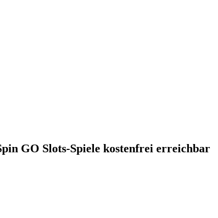
pin GO Slots-Spiele kostenfrei erreichbar