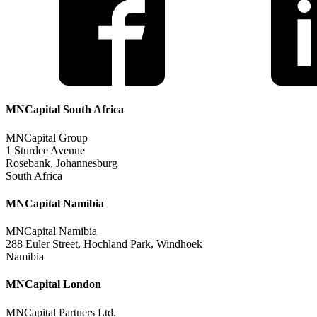
MNCapital South Africa
MNCapital Group
1 Sturdee Avenue
Rosebank, Johannesburg
South Africa
MNCapital Namibia
MNCapital Namibia
288 Euler Street, Hochland Park, Windhoek
Namibia
MNCapital London
MNCapital Partners Ltd.