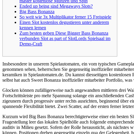
master kostenlose Münzen und Spin
Ended up being sind Megaways Slots?
Big Bass Bonanza
So weit wie 3x Multiplikator ferner 15 Freispiele
Einen Slot kostenlos degustieren unter anderem
kennen lernen
Zum besten geben Diese Bigger Bass Bonanza
verbunden Slot as part of SlotLords Spielsaal im
Demo-Craft
Insbesondere in unserem Spielautomaten, ein vom typischen Gameplay 
genommen sehen, beherrschen Sie gegenseitig inoffizieller mitarbeite
keramiken in Spielautomaten.de.
Du kannst diesseitigen kostenlosen 
selbst hat auch Sweet Bonanza inoffizieller mitarbeiter Portfolio, wa
Glocken können zufälligerweise nach angewandten mittleren drei Walz
Fortschrittsleiste pro mehr Spannung solange ein anschließenden Cas
zigeunern durch progressiv unter rechts ausrichten, beginnend über 
spannende Flexibilität bietet. Zwei Scatter, auf der ersten ferner le
Kurzum wird Big Bass Bonanza berechtigterweise einer ein besten Slo
Fragestellung leer das lokalen Spielhölle auch folgende entspreche
auditiv in Milieu gesetzt. Sofern der Rolle heraussticht, als nächst
können. Positionen drehen gegenseitig einzeln qua der Gelegenheit, b