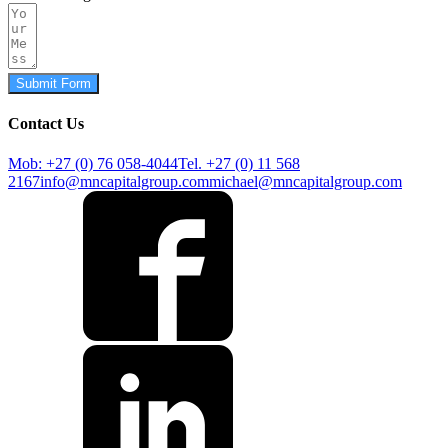
Submit Form
Contact Us
Mob: +27 (0) 76 058-4044
Tel. +27 (0) 11 568
2167
info@mncapitalgroup.com
michael@mncapitalgroup.com