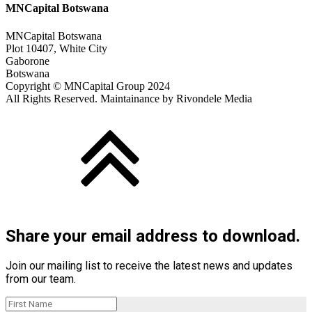
MNCapital Botswana
MNCapital Botswana
Plot 10407, White City
Gaborone
Botswana
Copyright © MNCapital Group 2024
All Rights Reserved. Maintainance by Rivondele Media
Share your email address to download.
Join our mailing list to receive the latest news and updates
from our team.