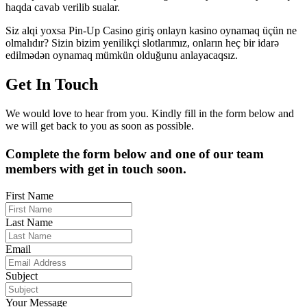
haqda cavab verilib sualar.
Siz alqi yoxsa Pin-Up Casino giriş onlayn kasino oynamaq üçün ne
olmalıdır? Sizin bizim yenilikçi slotlarımız, onların heç bir idarə
edilmədən oynamaq mümkün olduğunu anlayacaqsız.
Get In Touch
We would love to hear from you. Kindly fill in the form below and
we will get back to you as soon as possible.
Complete the form below and one of our team
members with get in touch soon.
First Name
Last Name
Email
Subject
Your Message