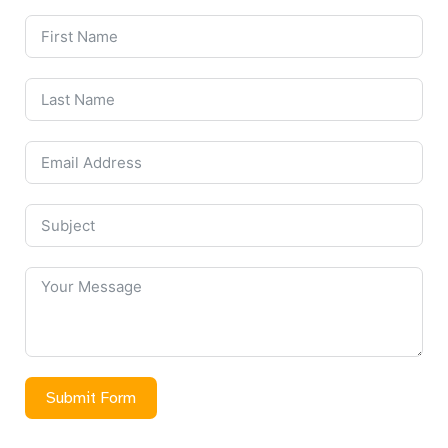
Submit Form