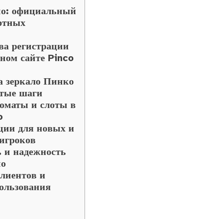
но: официальный
артных
а регистрации
ном сайте Pinco
а зеркало Пинко
стые шаги
оматы и слоты в
o
ции для новых и
игроков
ь и надежность
но
лиентов и
пользования