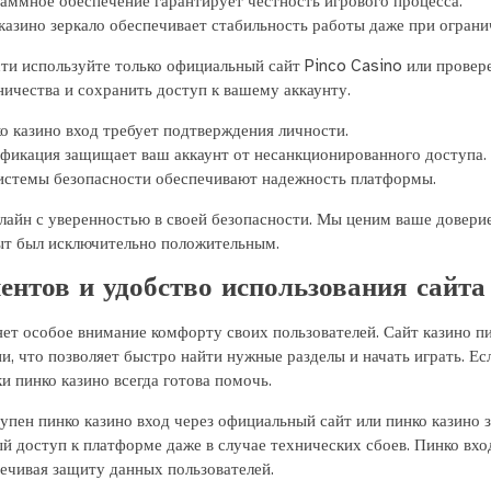
аммное обеспечение гарантирует честность игрового процесса.
казино зеркало обеспечивает стабильность работы даже при ограни
сти используйте только официальный сайт Pinco Casino или провер
ичества и сохранить доступ к вашему аккаунту.
ко казино вход требует подтверждения личности.
фикация защищает ваш аккаунт от несанкционированного доступа.
истемы безопасности обеспечивают надежность платформы.
нлайн с уверенностью в своей безопасности. Мы ценим ваше доверие
ыт был исключительно положительным.
ентов и удобство использования сайта
яет особое внимание комфорту своих пользователей. Сайт казино пи
, что позволяет быстро найти нужные разделы и начать играть. Есл
и пинко казино всегда готова помочь.
упен пинко казино вход через официальный сайт или пинко казино з
й доступ к платформе даже в случае технических сбоев. Пинко вхо
печивая защиту данных пользователей.