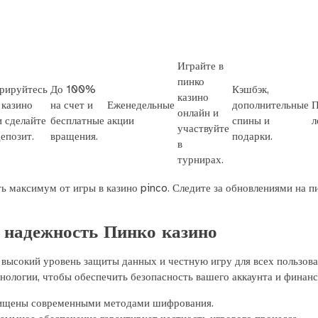
Играйте в
пинко
трируйтесь
До 100%
Кэшбэк,
казино
 казино
на счет и
Еженедельные
дополнительные
П
онлайн и
и сделайте
бесплатные
акции
спины и
л
участвуйте
епозит.
вращения.
подарки.
в
турнирах.
ь максимум от игры в казино pinco. Следите за обновлениями на пи
и надежность Пинко казино
 высокий уровень защиты данных и честную игру для всех пользов
нологии, чтобы обеспечить безопасность вашего аккаунта и финан
щищены современными методами шифрования.