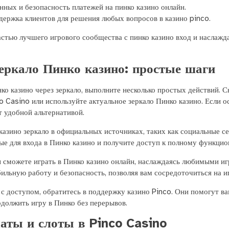
ных и безопасность платежей на пинко казино онлайн.
держка клиентов для решения любых вопросов в казино pinco.
астью лучшего игрового сообщества с пинко казино вход и наслажд
зеркало Пинко казино: простые шаги
ко казино через зеркало, выполните несколько простых действий. С
o Casino или используйте актуальное зеркало Пинко казино. Если о
т удобной альтернативой.
казино зеркало в официальных источниках, таких как социальные с
ные для входа в Пинко казино и получите доступ к полному функци
 сможете играть в Пинко казино онлайн, наслаждаясь любимыми иг
ильную работу и безопасность, позволяя вам сосредоточиться на иг
 с доступом, обратитесь в поддержку казино Pinco. Они помогут в
одолжить игру в Пинко без перерывов.
аты и слоты в Pinco Casino