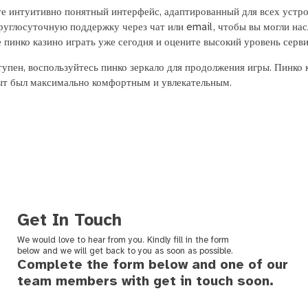
те интуитивно понятный интерфейс, адаптированный для всех устро
руглосуточную поддержку через чат или email, чтобы вы могли на
 пинко казино играть уже сегодня и оцените высокий уровень серви
упен, воспользуйтесь пинко зеркало для продолжения игры. Пинко к
ыт был максимально комфортным и увлекательным.
Get In Touch
We would love to hear from you. Kindly fill in the form
below and we will get back to you as soon as possible.
Complete the form below and one of our
team members with get in touch soon.