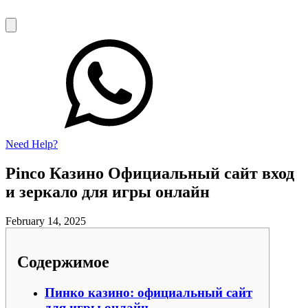
Need Help?
Pinco Казино Официальный сайт вход
и зеркало для игры онлайн
February 14, 2025
Содержимое
Пинко казино: официальный сайт
для игры онлайн