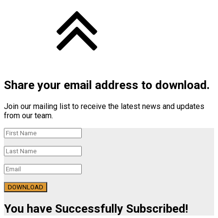
Share your email address to download.
Join our mailing list to receive the latest news and updates
from our team.
DOWNLOAD
You have Successfully Subscribed!