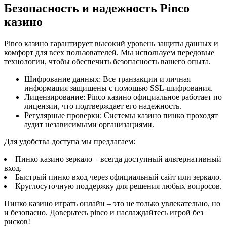
Безопасность и надежность Pinco
казино
Pinco казино гарантирует высокий уровень защиты данных и
комфорт для всех пользователей. Мы используем передовые
технологии, чтобы обеспечить безопасность вашего опыта.
Шифрование данных: Все транзакции и личная
информация защищены с помощью SSL-шифрования.
Лицензирование: Pinco казино официальное работает по
лицензии, что подтверждает его надежность.
Регулярные проверки: Системы казино пинко проходят
аудит независимыми организациями.
Для удобства доступа мы предлагаем:
Пинко казино зеркало – всегда доступный альтернативный
вход.
Быстрый пинко вход через официальный сайт или зеркало.
Круглосуточную поддержку для решения любых вопросов.
Пинко казино играть онлайн – это не только увлекательно, но
и безопасно. Доверьтесь pinco и наслаждайтесь игрой без
рисков!