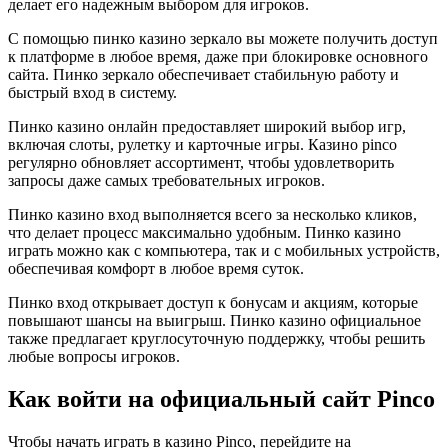
делает его надежным выбором для игроков.
С помощью пинко казино зеркало вы можете получить доступ
к платформе в любое время, даже при блокировке основного
сайта. Пинко зеркало обеспечивает стабильную работу и
быстрый вход в систему.
Пинко казино онлайн предоставляет широкий выбор игр,
включая слоты, рулетку и карточные игры. Казино pinco
регулярно обновляет ассортимент, чтобы удовлетворить
запросы даже самых требовательных игроков.
Пинко казино вход выполняется всего за несколько кликов,
что делает процесс максимально удобным. Пинко казино
играть можно как с компьютера, так и с мобильных устройств,
обеспечивая комфорт в любое время суток.
Пинко вход открывает доступ к бонусам и акциям, которые
повышают шансы на выигрыш. Пинко казино официальное
также предлагает круглосуточную поддержку, чтобы решить
любые вопросы игроков.
Как войти на официальный сайт Pinco
Чтобы начать играть в казино Pinco, перейдите на