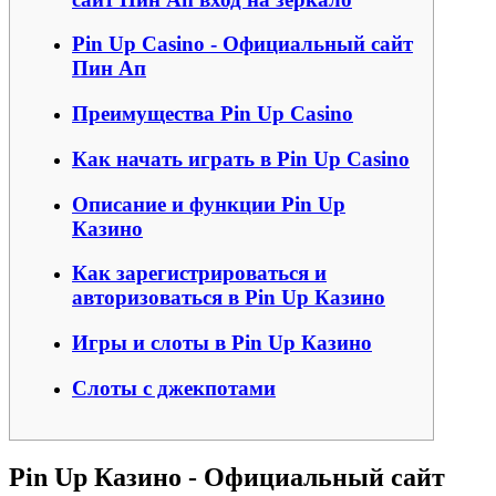
Pin Up Casino - Официальный сайт
Пин Ап
Преимущества Pin Up Casino
Как начать играть в Pin Up Casino
Описание и функции Pin Up
Казино
Как зарегистрироваться и
авторизоваться в Pin Up Казино
Игры и слоты в Pin Up Казино
Слоты с джекпотами
Pin Up Казино - Официальный сайт