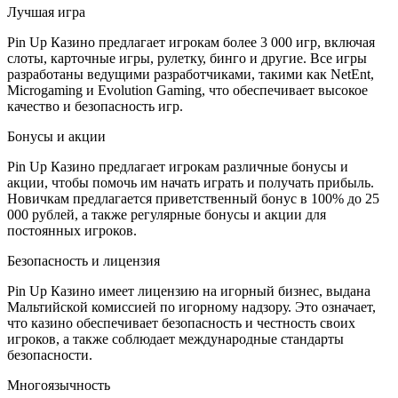
Лучшая игра
Pin Up Казино предлагает игрокам более 3 000 игр, включая
слоты, карточные игры, рулетку, бинго и другие. Все игры
разработаны ведущими разработчиками, такими как NetEnt,
Microgaming и Evolution Gaming, что обеспечивает высокое
качество и безопасность игр.
Бонусы и акции
Pin Up Казино предлагает игрокам различные бонусы и
акции, чтобы помочь им начать играть и получать прибыль.
Новичкам предлагается приветственный бонус в 100% до 25
000 рублей, а также регулярные бонусы и акции для
постоянных игроков.
Безопасность и лицензия
Pin Up Казино имеет лицензию на игорный бизнес, выдана
Мальтийской комиссией по игорному надзору. Это означает,
что казино обеспечивает безопасность и честность своих
игроков, а также соблюдает международные стандарты
безопасности.
Многоязычность