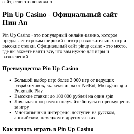
сайт, если это возможно.
Pin Up Casino - Официальный сайт
Пин Ап
Pin Up Casino - это популярный онлайн-казино, которое
предлагает игрокам широкий спектр развлекательных игр и
высокие ставки. Официальный сайт pinup casino - это место,
где вы можете найти все, что вам нужно для игры и
развлечений.
Преимущества Pin Up Casino
Большой выбор игр: более 3 000 игр от ведущих
разработчиков, включая игры от NetEnt, Microgaming и
Pragmatic Play.
Высокие ставки: до 100 000 рублей на один spin.
Лояльная программа: получайте бонусы и преимущества
за игру.
Многоязычный интерфейс: доступен на русском,
английском, немецком и других языках.
Как начать играть в Pin Up Casino