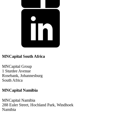
MNCapital South Africa
MNCapital Group
1 Sturdee Avenue
Rosebank, Johannesburg
South Africa
MNCapital Namibia
MNCapital Namibia
288 Euler Street, Hochland Park, Windhoek
Namibia