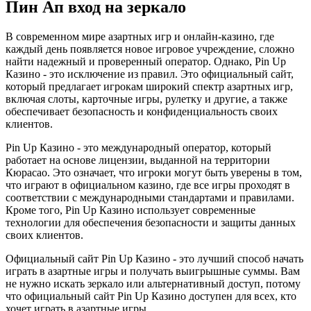
Пин Ап вход на зеркало
В современном мире азартных игр и онлайн-казино, где
каждый день появляется новое игровое учреждение, сложно
найти надежный и проверенный оператор. Однако, Pin Up
Казино - это исключение из правил. Это официальный сайт,
который предлагает игрокам широкий спектр азартных игр,
включая слоты, карточные игры, рулетку и другие, а также
обеспечивает безопасность и конфиденциальность своих
клиентов.
Pin Up Казино - это международный оператор, который
работает на основе лицензии, выданной на территории
Кюрасао. Это означает, что игроки могут быть уверены в том,
что играют в официальном казино, где все игры проходят в
соответствии с международными стандартами и правилами.
Кроме того, Pin Up Казино использует современные
технологии для обеспечения безопасности и защиты данных
своих клиентов.
Официальный сайт Pin Up Казино - это лучший способ начать
играть в азартные игры и получать выигрышные суммы. Вам
не нужно искать зеркало или альтернативный доступ, потому
что официальный сайт Pin Up Казино доступен для всех, кто
хочет играть в азартные игры.