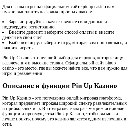
Для начала игры на официальном сайте pinup casino вам
нужно выполнить несколько простых шагов:
Зарегистрируйте аккаунт: введите свои данные и
подтвердите регистрацию.
Внесите депозит: выберите способ оплаты и внесите
деньги на свой счет.
Выберите игру: выберите игру, которая вам понравилась, и
начните играть.
Pin Up Casino - это лучший выбор для игроков, которые ищут
развлечения и высокие ставки. Официальный сайт pinup
casino - это место, где вы можете найти все, что вам нужно для
игры и развлечений.
Описание и функции Pin Up Казино
Pin Up Казино - это популярная онлайн-игровая платформа,
которая предлагает игрокам широкий спектр развлекательных
и прибыльных игр. В этом разделе мы рассмотрим основные
функции и преимущества Pin Up Казино, чтобы вы могли
лучше понять, почему это казино является одним из лучших в
сети.