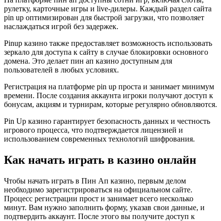
рулетку, карточные игры и live-дилеры. Каждый раздел сайта
pin up оптимизирован для быстрой загрузки, что позволяет
наслаждаться игрой без задержек.
Pinup казино также предоставляет возможность использовать
зеркало для доступа к сайту в случае блокировки основного
домена. Это делает пин ап казино доступным для
пользователей в любых условиях.
Регистрация на платформе pin up проста и занимает минимум
времени. После создания аккаунта игроки получают доступ к
бонусам, акциям и турнирам, которые регулярно обновляются.
Pin Up казино гарантирует безопасность данных и честность
игрового процесса, что подтверждается лицензией и
использованием современных технологий шифрования.
Как начать играть в казино онлайн
Чтобы начать играть в Пин Ап казино, первым делом
необходимо зарегистрироваться на официальном сайте.
Процесс регистрации прост и занимает всего несколько
минут. Вам нужно заполнить форму, указав свои данные, и
подтвердить аккаунт. После этого вы получите доступ к