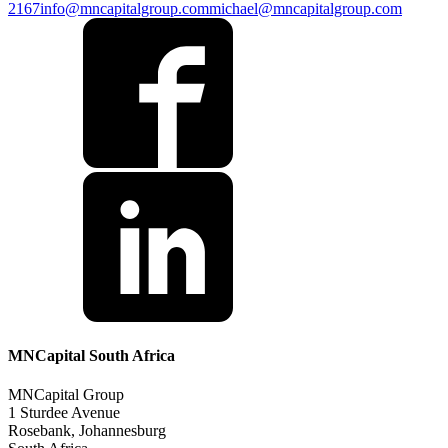
2167
info@mncapitalgroup.com
michael@mncapitalgroup.com
MNCapital South Africa
MNCapital Group
1 Sturdee Avenue
Rosebank, Johannesburg