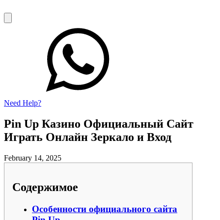
Need Help?
Pin Up Казино Официальный Сайт
Играть Онлайн Зеркало и Вход
February 14, 2025
Содержимое
Особенности официального сайта
Pin Up