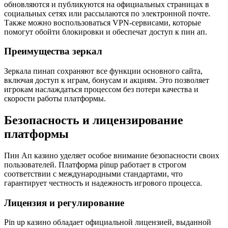
обновляются и публикуются на официальных страницах в
социальных сетях или рассылаются по электронной почте.
Также можно воспользоваться VPN-сервисами, которые
помогут обойти блокировки и обеспечат доступ к пин ап.
Преимущества зеркал
Зеркала пинап сохраняют все функции основного сайта,
включая доступ к играм, бонусам и акциям. Это позволяет
игрокам наслаждаться процессом без потери качества и
скорости работы платформы.
Безопасность и лицензирование
платформы
Пин Ап казино уделяет особое внимание безопасности своих
пользователей. Платформа pinup работает в строгом
соответствии с международными стандартами, что
гарантирует честность и надежность игрового процесса.
Лицензия и регулирование
Pin up казино обладает официальной лицензией, выданной