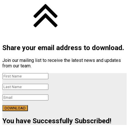
Share your email address to download.
Join our mailing list to receive the latest news and updates
from our team.
DOWNLOAD
You have Successfully Subscribed!