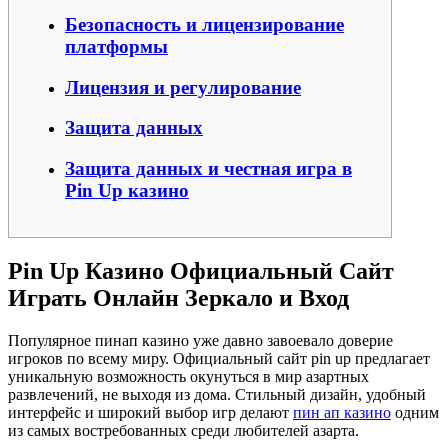
Безопасность и лицензирование
платформы
Лицензия и регулирование
Защита данных
Защита данных и честная игра в
Pin Up казино
Pin Up Казино Официальный Сайт
Играть Онлайн Зеркало и Вход
Популярное пинап казино уже давно завоевало доверие
игроков по всему миру. Официальный сайт pin up предлагает
уникальную возможность окунуться в мир азартных
развлечений, не выходя из дома. Стильный дизайн, удобный
интерфейс и широкий выбор игр делают
пин ап казино
одним
из самых востребованных среди любителей азарта.