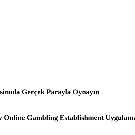
asinoda Gerçek Parayla Oynayın
 Online Gambling Establishment Uygulaması