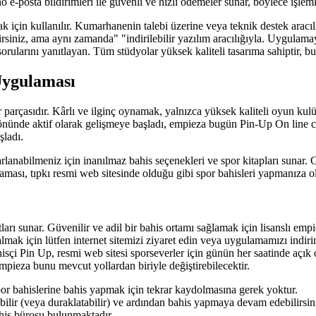
-posta bildirimleri ile güvenli ve hızlı ödemeler sunar, böylece işlemle
in kullanılır. Kumarhanenin talebi üzerine veya teknik destek aracılığıy
irsiniz, ama aynı zamanda" "indirilebilir yazılım aracılığıyla. Uygula
 sorularını yanıtlayan. Tüm stüdyolar yüksek kaliteli tasarıma sahiptir,
Uygulaması
arçasıdır. Kârlı ve ilginç oynamak, yalnızca yüksek kaliteli oyun kulüpl
nünde aktif olarak gelişmeye başladı, empieza bugün Pin-Up On line cas
şladı.
rlanabilmeniz için inanılmaz bahis seçenekleri ve spor kitapları sunar
ması, tıpkı resmi web sitesinde olduğu gibi spor bahisleri yapmanıza ola
atları sunar. Güvenilir ve adil bir bahis ortamı sağlamak için lisanslı em
mak için lütfen internet sitemizi ziyaret edin veya uygulamamızı indiri
hisçi Pin Up, resmi web sitesi sporseverler için günün her saatinde açı
mpieza bunu mevcut yollardan biriyle değiştirebilecektir.
or bahislerine bahis yapmak için tekrar kaydolmasına gerek yoktur.
lir (veya duraklatabilir) ve ardından bahis yapmaya devam edebilirsin
his bürosu bulunmaktadır.