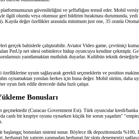
 platformumuzun güvenilirliğini ve şeffaflığını temsil eder. Mobil vers
iyle ilgili olumlu veya olumsuz geri bildirim bırakması durumunda, ye
esi). Kayda değer özellikler arasında minimum just one, 35 oranla Otoma
leri gerçek bahislerle çalıştırabilir. Aviator Video game, çevrimiçi ku
lan PınUp net sitesi onbinlerce hidup oyuncuyu kendine çekmiştir. Geliş
sorularınızı yanıtlamaktan mutluluk duyarlar. Kulübün teknik desteğiyle
li özelliklerine uyum sağlayarak gerekli seçeneklerin ve position makin
ynamaktan yorulan herkes için buna değer. Mobil sürüm, daha uygun b
r oyun fark edilir derecede daha hızlı çalışır.
Yükleme Bonusları
den geçmektedir (Curacao Government Est). Türk oyuncular kredi/banka k
'da canlı bir krupiye oyunu oynarken küçük bir sorun yaşadım" "empieza 
u.
ir başlangıç bonusları sistemi sunar. Böylece ilk depozitonuzda %100, 1
eri, herhangi bir yatırım yapmadan herhangi bir slotu denemenizi sağlay