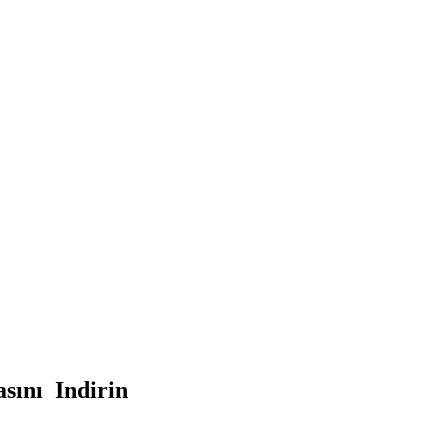
nı ️ Indirin