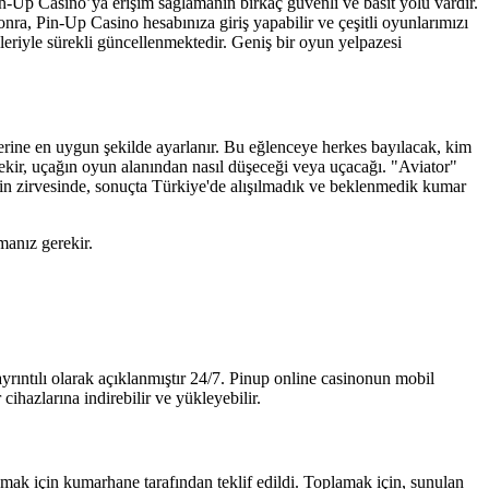
n-Up Casino’ya erişim sağlamanın birkaç güvenli ve basit yolu vardır.
nra, Pin-Up Casino hesabınıza giriş yapabilir ve çeşitli oyunlarımızı
leriyle sürekli güncellenmektedir. Geniş bir oyun yelpazesi
lerine en uygun şekilde ayarlanır. Bu eğlenceye herkes bayılacak, kim
kir, uçağın oyun alanından nasıl düşeceği veya uçacağı. "Aviator"
in zirvesinde, sonuçta Türkiye'de alışılmadık ve beklenmedik kumar
anız gerekir.
yrıntılı olarak açıklanmıştır 24/7. Pinup online casinonun mobil
ihazlarına indirebilir ve yükleyebilir.
açmak için kumarhane tarafından teklif edildi. Toplamak için, sunulan