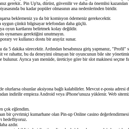
anız gerekir.. Pin Up'ta, dürüst, güvenilir ve daha da önemlisi kazanıla
iyasasında bu kadar popüler olmasının ana nedenlerinden biridir.
ü aşarsa beklemeniz ya da bir komisyon ödemeniz gerekecektir.
a uygun çünkü bilgisayar telefondan daha güçlü.
a oyun kartlarını belirtmek kolay değildir.
bahis oynaması gerektiğini unutmayın.
orary ve kullanıcı dostu bir arayüz sunar.
u da 5 dakika sürecektir. Ardından hesabınıza giriş yapmanız, "Profil
 ve rahattır, bu da deneyimi olmayan bir oyuncunun bile site yönetimini
e bulunur. Ayrıca yan menüde, üreticiye göre bir slot makinesi seçme fırs
olurlarsa olsunlar aksiyona bağlı kalabilirler. Mevcut e-posta adresi dest
fadan indirilir empieza Android veya iPhone'unuza yüklenir. Web sitemiz
ken çok eğlendim.
nan bir çevrimiçi kumarhane olan Pin-up Online casino değerlendirmesi
ı hedefliyoruz.
daha azdır.