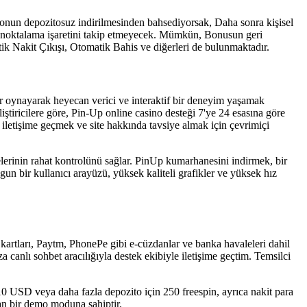
iyonun depozitosuz indirilmesinden bahsediyorsak, Daha sonra kişisel
di noktalama işaretini takip etmeyecek. Mümkün, Bonusun geri
tik Nakit Çıkışı, Otomatik Bahis ve diğerleri de bulunmaktadır.
mar oynayarak heyecan verici ve interaktif bir deneyim yaşamak
tiricilere göre, Pin-Up online casino desteği 7'ye 24 esasına göre
 iletişime geçmek ve site hakkında tavsiye almak için çevrimiçi
elerinin rahat kontrolünü sağlar. PinUp kumarhanesini indirmek, bir
ir kullanıcı arayüzü, yüksek kaliteli grafikler ve yüksek hız
artları, Paytm, PhonePe gibi e-cüzdanlar ve banka havaleleri dahil
canlı sohbet aracılığıyla destek ekibiyle iletişime geçtim. Temsilci
0 USD veya daha fazla depozito için 250 freespin, ayrıca nakit para
an bir demo moduna sahiptir.