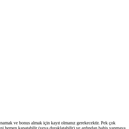
 oynamak ve bonus almak için kayıt olmanız gerekecektir. Pek çok
ini hemen kapatabilir (veya duraklatabilir) ve ardından bahis yapmaya