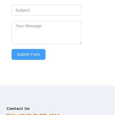
Submit Form
Contact Us