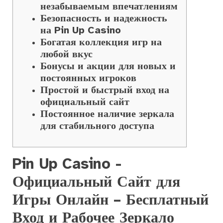
незабываемым впечатлениям
Безопасность и надежность
на Pin Up Casino
Богатая коллекция игр на
любой вкус
Бонусы и акции для новых и
постоянных игроков
Простой и быстрый вход на
официальный сайт
Постоянное наличие зеркала
для стабильного доступа
Pin Up Casino -
Официальный Сайт для
Игры Онлайн – Бесплатный
Вход и Рабочее Зеркало