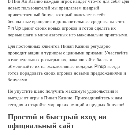
В Пин Ап Казино каждый игрок найдет что-то для себя! Для
новых пользователей мы предлагаем щедрый
приветственный бонус, который включает в себя
бесплатные вращения и дополнительные средства на счет.
Pin Up ценит своих новых игроков и готов сделать их
первые шаги в мире азартных игр максимально приятными.
Для постоянных клиентов Пинап Казино регулярно
проводит акции и турниры с ценными призами. Участвуйте
в еженедельных розыгрышах, накапливайте баллы и
обменивайте их на эксклюзивные подарки. Pinup всегда
готов порадовать своих игроков новыми предложениями и
бонусами.
Не упустите шанс получить максимум удовольствия и
выгоды от игры в Пинап Казино. Присоединяйтесь к нам
сегодня и откройте мир ярких эмоций и щедрых бонусов!
Простой и быстрый вход на
официальный сайт