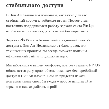
стабильного доступа
В Пин Ап Казино мы понимаем, как важно для вас
стабильный доступ к любимым играм. Поэтому мы
постоянно поддерживаем работу зеркала сайта Pin Up,
чтобы вы могли наслаждаться игрой без перерывов.
Зеркало Pinup – это безопасный и надежный способ
доступа к Пин Ап. Независимо от блокировок или
технических проблем, вы всегда сможете войти на
официальный сайт и продолжить игру.
Мы заботимся о вашем комфорте, поэтому зеркало Pin Up
обновляется регулярно, обеспечивая вам бесперебойный
доступ к Пин Ап Казино. Вам не придется искать
альтернативные способы входа – просто используйте
зеркало и наслаждайтесь игрой!