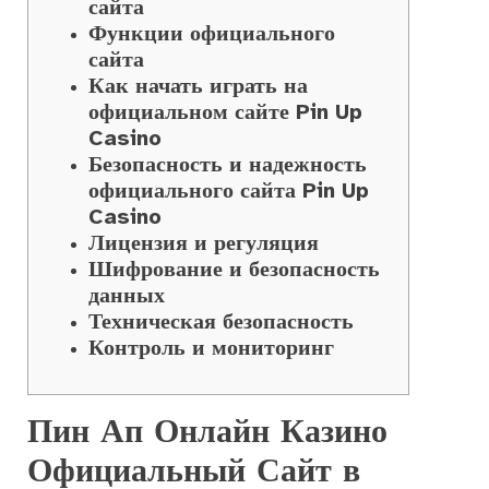
сайта
Функции официального
сайта
Как начать играть на
официальном сайте Pin Up
Casino
Безопасность и надежность
официального сайта Pin Up
Casino
Лицензия и регуляция
Шифрование и безопасность
данных
Техническая безопасность
Контроль и мониторинг
Пин Ап Онлайн Казино
Официальный Сайт в