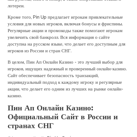
лотереи.
Кроме того, Pin Up предлагает игрокам привлекательные
условия для новых игроков, включая бонусы и фриспины.
Регулярные акции и промокоды также помогают игрокам
увеличить свой банкролл. Вся информация о сайте
доступна на русском языке, что делает его доступным для
игроков из России и стран СНГ.
В целом, Пин Ап Онлайн Казино - это лучший выбор для
игроков, ищущих надежный и проверенный онлайн-казино.
Сайт обеспечивает безопасность транзакций,
индивидуальный подход к каждому игроку и регулярные
акции, что делает его одним из лучших на рынке онлайн-
казино.
Пин Ап Онлайн Казино:
Официальный Сайт в России и
странах СНГ