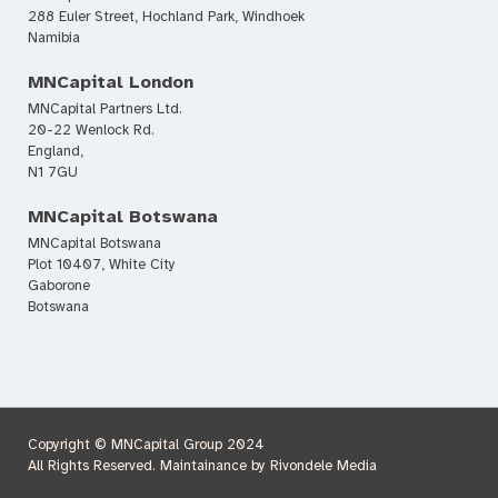
288 Euler Street, Hochland Park, Windhoek
Namibia
MNCapital London
MNCapital Partners Ltd.
20-22 Wenlock Rd.
England,
N1 7GU
MNCapital Botswana
MNCapital Botswana
Plot 10407, White City
Gaborone
Botswana
Copyright © MNCapital Group 2024
All Rights Reserved. Maintainance by Rivondele Media