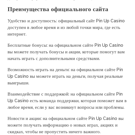
Преимущества официального сайта
Удобство и доступность: официальный сайт Pin Up Casino
доступен в любое время и из любой точки мира, где есть
интернет.
Бесплатные бонусы: на официальном сайте Pin Up Casino
вы можете получать бонусы и акции, которые помогут вам
начать играть с дополнительными средствами.
Возможность играть на деньги: на официальном сайте Pin
Up Casino вы можете играть на деньги, получая реальные
выигрыши.
Взаимодействие с поддержкой: на официальном сайте Pin
Up Casino есть команда поддержки, которая поможет вам в
любое время, если у вас возникнут вопросы или проблемы.
Новости и акции: на официальном сайте Pin Up Casino вы
можете получать информацию о новых играх, акциях и
скидках, чтобы не пропустить ничего важного.