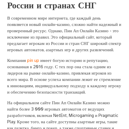
России и странах СНГ
В современном мире интернета, где каждый день
появляется новый онлайн-казино, сложно найти надежный и
проверенный ресурс. Однако, Пин Ап Онлайн Казино - это
исключение из правил. Это официальный сайт, который
предлагает игрокам из России и стран СНГ широкий спектр
игровых автоматов, азартных игр и других развлечений.
Компания
pin up
имеет богую историю и репутацию,
основанная в 2016 году. С тех пор она стала одним из
лидеров на рынке онлайн-казино, привлекая игроков из
всего мира. В основе успеха компании лежит ее стремление
к инновациям, индивидуальному подходу к каждому игроку
и обеспечению безопасности транзакций.
На официальном сайте Пин Ап Онлайн Казино можно
найти более 3 000 игровых автоматов от ведущих
разработчиков, включая NetEnt, Microgaming и Pragmatic
Play. Кроме того, на сайте доступны азартные игры, такие
как рулетка, бинго и покер, а также спортивные ставки и