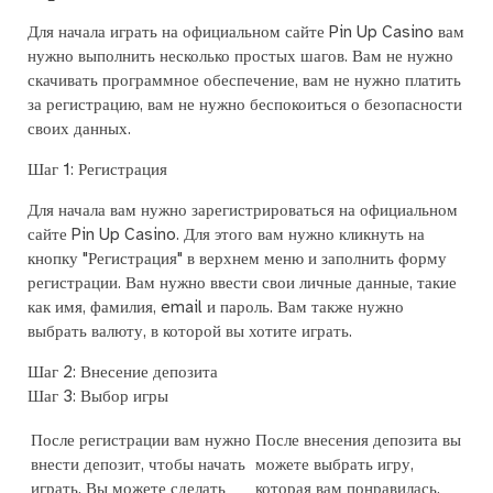
Для начала играть на официальном сайте Pin Up Casino вам
нужно выполнить несколько простых шагов. Вам не нужно
скачивать программное обеспечение, вам не нужно платить
за регистрацию, вам не нужно беспокоиться о безопасности
своих данных.
Шаг 1: Регистрация
Для начала вам нужно зарегистрироваться на официальном
сайте Pin Up Casino. Для этого вам нужно кликнуть на
кнопку "Регистрация" в верхнем меню и заполнить форму
регистрации. Вам нужно ввести свои личные данные, такие
как имя, фамилия, email и пароль. Вам также нужно
выбрать валюту, в которой вы хотите играть.
Шаг 2: Внесение депозита
Шаг 3: Выбор игры
После регистрации вам нужно
После внесения депозита вы
внести депозит, чтобы начать
можете выбрать игру,
играть. Вы можете сделать
которая вам понравилась.