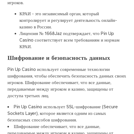
игроков.
КРАИ - это независимый орган, который
контролирует и регулирует деятельность онлайн-
казино в России.
Лицензия № 1668Jaz подтверждает, что Pin Up
Casino соответствует всем требованиям и нормам
КРАИ.
Шифрование и безопасность данных
Pin Up Casino использует современные технологии
шифрования, чтобы обеспечить безопасность данных своих
игроков. Шифрование обеспечивает, что все данные,
передаваемые между игроком и казино, защищены от
доступа третьих лиц.
Pin Up Casino использует SSL-шифрование (Secure
Sockets Layer), которое является одним из самых
безопасных способов шифрования.
Шифрование обеспечивает, что все данные,
передаваемые между игроком и казино, защищены от