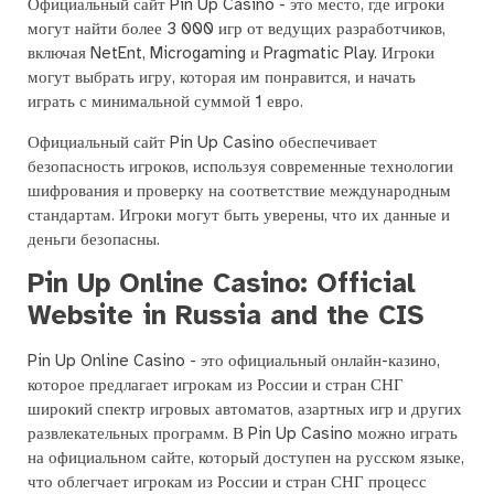
Официальный сайт Pin Up Casino - это место, где игроки
могут найти более 3 000 игр от ведущих разработчиков,
включая NetEnt, Microgaming и Pragmatic Play. Игроки
могут выбрать игру, которая им понравится, и начать
играть с минимальной суммой 1 евро.
Официальный сайт Pin Up Casino обеспечивает
безопасность игроков, используя современные технологии
шифрования и проверку на соответствие международным
стандартам. Игроки могут быть уверены, что их данные и
деньги безопасны.
Pin Up Online Casino: Official
Website in Russia and the CIS
Pin Up Online Casino - это официальный онлайн-казино,
которое предлагает игрокам из России и стран СНГ
широкий спектр игровых автоматов, азартных игр и других
развлекательных программ. В Pin Up Casino можно играть
на официальном сайте, который доступен на русском языке,
что облегчает игрокам из России и стран СНГ процесс