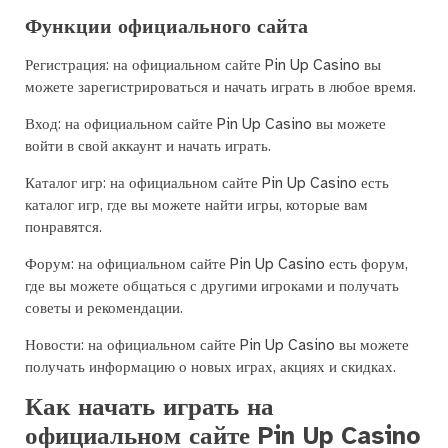
Функции официального сайта
Регистрация: на официальном сайте Pin Up Casino вы
можете зарегистрироваться и начать играть в любое время.
Вход: на официальном сайте Pin Up Casino вы можете
войти в свой аккаунт и начать играть.
Каталог игр: на официальном сайте Pin Up Casino есть
каталог игр, где вы можете найти игры, которые вам
понравятся.
Форум: на официальном сайте Pin Up Casino есть форум,
где вы можете общаться с другими игроками и получать
советы и рекомендации.
Новости: на официальном сайте Pin Up Casino вы можете
получать информацию о новых играх, акциях и скидках.
Как начать играть на
официальном сайте Pin Up Casino