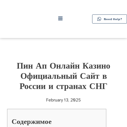
Need Help?
Пин Ап Онлайн Казино
Официальный Сайт в
России и странах СНГ
February 13, 2025
Содержимое