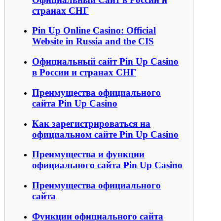
странах СНГ
Pin Up Online Casino: Official
Website in Russia and the CIS
Официальный сайт Pin Up Casino
в России и странах СНГ
Преимущества официального
сайта Pin Up Casino
Как зарегистрироваться на
официальном сайте Pin Up Casino
Преимущества и функции
официального сайта Pin Up Casino
Преимущества официального
сайта
Функции официального сайта