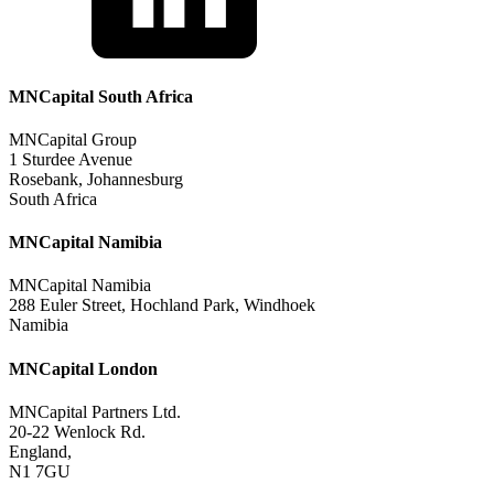
MNCapital South Africa
MNCapital Group
1 Sturdee Avenue
Rosebank, Johannesburg
South Africa
MNCapital Namibia
MNCapital Namibia
288 Euler Street, Hochland Park, Windhoek
Namibia
MNCapital London
MNCapital Partners Ltd.
20-22 Wenlock Rd.
England,
N1 7GU