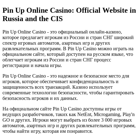
Pin Up Online Casino: Official Website in
Russia and the CIS
Pin Up Online Casino - это официальный онлайн-казино,
которое предлагает игрокам из России и стран СНГ широкий
спектр игровых автоматов, азартных игр и других
развлекательных программ. В Pin Up Casino можно играть на
официальном сайте, который доступен на русском языке, что
облегчает игрокам из России и стран СНГ процесс
регистрации и начала игры.
Pin Up Online Casino - это надежное и безопасное место для
игроков, которое обеспечивает конфиденциальность и
защищенность всех транзакций. Казино использует
современные технологии безопасности, чтобы гарантировать
безопасность игроков и их данных.
На официальном сайте Pin Up Casino доступны игры от
ведущих разработчиков, таких как NetEnt, Microgaming, Play'n
GO и других. Игроки могут выбрать из более 3 000 игровых
автоматов, азартных игр и других развлекательных программ,
чтобы найти игру, которая им понравится.