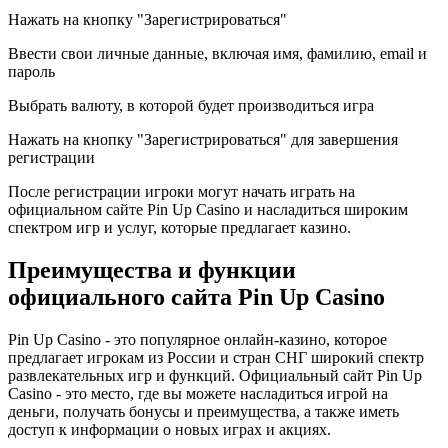
Нажать на кнопку "Зарегистрироваться"
Ввести свои личные данные, включая имя, фамилию, email и
пароль
Выбрать валюту, в которой будет производиться игра
Нажать на кнопку "Зарегистрироваться" для завершения
регистрации
После регистрации игроки могут начать играть на
официальном сайте Pin Up Casino и насладиться широким
спектром игр и услуг, которые предлагает казино.
Преимущества и функции
официального сайта Pin Up Casino
Pin Up Casino - это популярное онлайн-казино, которое
предлагает игрокам из России и стран СНГ широкий спектр
развлекательных игр и функций. Официальный сайт Pin Up
Casino - это место, где вы можете насладиться игрой на
деньги, получать бонусы и преимущества, а также иметь
доступ к информации о новых играх и акциях.