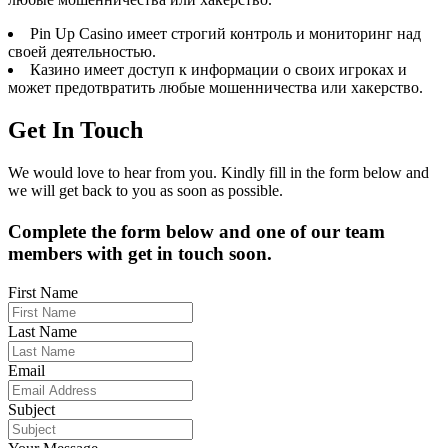
Pin Up Casino имеет строгий контроль и мониторинг над
своей деятельностью.
Казино имеет доступ к информации о своих игроках и
может предотвратить любые мошенничества или хакерство.
Get In Touch
We would love to hear from you. Kindly fill in the form below and
we will get back to you as soon as possible.
Complete the form below and one of our team
members with get in touch soon.
First Name
Last Name
Email
Subject