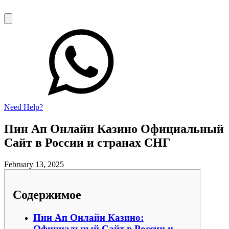
Need Help?
Пин Ап Онлайн Казино Официальный
Сайт в России и странах СНГ
February 13, 2025
Содержимое
Пин Ап Онлайн Казино:
Официальный Сайт в России и