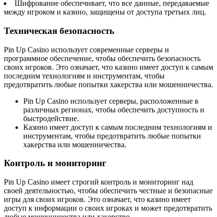
Шифрование обеспечивает, что все данные, передаваемые
между игроком и казино, защищены от доступа третьих лиц.
Техническая безопасность
Pin Up Casino использует современные серверы и
программное обеспечение, чтобы обеспечить безопасность
своих игроков. Это означает, что казино имеет доступ к самым
последним технологиям и инструментам, чтобы
предотвратить любые попытки хакерства или мошенничества.
Pin Up Casino использует серверы, расположенные в
различных регионах, чтобы обеспечить доступность и
быстродействие.
Казино имеет доступ к самым последним технологиям и
инструментам, чтобы предотвратить любые попытки
хакерства или мошенничества.
Контроль и мониторинг
Pin Up Casino имеет строгий контроль и мониторинг над
своей деятельностью, чтобы обеспечить честные и безопасные
игры для своих игроков. Это означает, что казино имеет
доступ к информации о своих игроках и может предотвратить
любые мошенничества или хакерство.