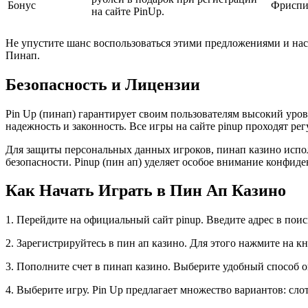
Бонус
Фрисп
на сайте PinUp.
Не упустите шанс воспользоваться этими предложениями и насл
Пинап.
Безопасность и Лицензии
Pin Up (пинап) гарантирует своим пользователям высокий уров
надежность и законность. Все игры на сайте pinup проходят ре
Для защиты персональных данных игроков, пинап казино испол
безопасности. Pinup (пин ап) уделяет особое внимание конфид
Как Начать Играть в Пин Ап Казино
1. Перейдите на официальный сайт pinup. Введите адрес в поис
2. Зарегистрируйтесь в пин ап казино. Для этого нажмите на 
3. Пополните счет в пинап казино. Выберите удобный способ о
4. Выберите игру. Pin Up предлагает множество вариантов: сло