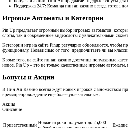
Бонусы и акции: Пин Ап предлагает щедрые бонусы для 
Поддержка 24/7: Команда пин ап казино всегда готова по
Игровые Автоматы и Категории
Pin Up предлагает огромный выбор игровых автоматов, которы
слоты, так и современные видеослоты с увлекательными сюже
Категории игр на сайте Pinup регулярно обновляются, чтобы п
функционалу. Независимо от того, предпочитаете ли вы класси
Кроме того, на сайте пинап казино доступны популярные катег
новое. Pin Up – это не только качественные игровые автоматы
Бонусы и Акции
В Пин Ап Казино всегда ждут новых игроков с множеством пр
времяпрепровождение еще более увлекательным.
Акция
Описание
Новые игроки получают до 25,000
Приветственный
Ежедне
рублей в подарок при регистрации