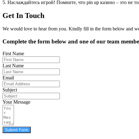
5. Наслаждайтесь игрой! Помните, что pin up казино – это не т
Get In Touch
We would love to hear from you. Kindly fill in the form below and we 
Complete the form below and one of our team members
First Name
Last Name
Email
Subject
Your Message
Submit Form