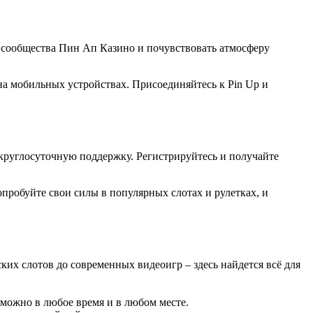
ью сообщества Пин Ап Казино и почувствовать атмосферу
на мобильных устройствах. Присоединяйтесь к Pin Up и
и круглосуточную поддержку. Регистрируйтесь и получайте
опробуйте свои силы в популярных слотах и рулетках, и
их слотов до современных видеоигр – здесь найдется всё для
 можно в любое время и в любом месте.