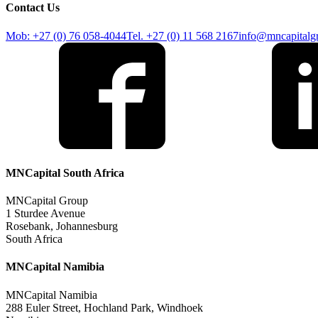
Contact Us
Mob: +27 (0) 76 058-4044
Tel. +27 (0) 11 568 2167
info@mncapitalg
MNCapital South Africa
MNCapital Group
1 Sturdee Avenue
Rosebank, Johannesburg
South Africa
MNCapital Namibia
MNCapital Namibia
288 Euler Street, Hochland Park, Windhoek