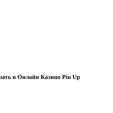
ать в Онлайн Казино Pin Up