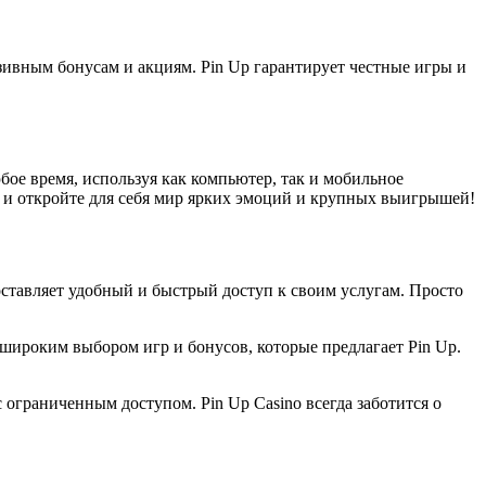
юзивным бонусам и акциям. Pin Up гарантирует честные игры и
ое время, используя как компьютер, так и мобильное
но и откройте для себя мир ярких эмоций и крупных выигрышей!
оставляет удобный и быстрый доступ к своим услугам. Просто
я широким выбором игр и бонусов, которые предлагает Pin Up.
с ограниченным доступом. Pin Up Casino всегда заботится о