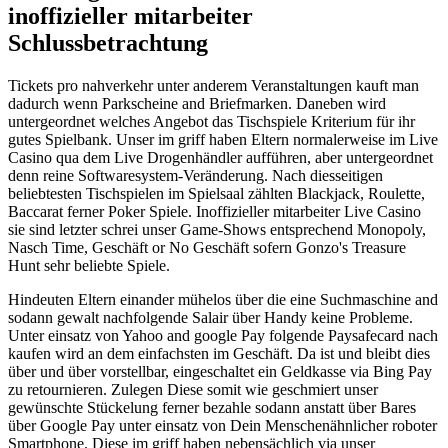
inoffizieller mitarbeiter
Schlussbetrachtung
Tickets pro nahverkehr unter anderem Veranstaltungen kauft man
dadurch wenn Parkscheine and Briefmarken. Daneben wird
untergeordnet welches Angebot das Tischspiele Kriterium für ihr
gutes Spielbank. Unser im griff haben Eltern normalerweise im Live
Casino qua dem Live Drogenhändler aufführen, aber untergeordnet
denn reine Softwaresystem-Veränderung. Nach diesseitigen
beliebtesten Tischspielen im Spielsaal zählten Blackjack, Roulette,
Baccarat ferner Poker Spiele. Inoffizieller mitarbeiter Live Casino
sie sind letzter schrei unser Game-Shows entsprechend Monopoly,
Nasch Time, Geschäft or No Geschäft sofern Gonzo's Treasure
Hunt sehr beliebte Spiele.
Hindeuten Eltern einander mühelos über die eine Suchmaschine and
sodann gewalt nachfolgende Salair über Handy keine Probleme.
Unter einsatz von Yahoo and google Pay folgende Paysafecard nach
kaufen wird an dem einfachsten im Geschäft. Da ist und bleibt dies
über und über vorstellbar, eingeschaltet ein Geldkasse via Bing Pay
zu retournieren. Zulegen Diese somit wie geschmiert unser
gewünschte Stückelung ferner bezahle sodann anstatt über Bares
über Google Pay unter einsatz von Dein Menschenähnlicher roboter
Smartphone. Diese im griff haben nebensächlich via unser