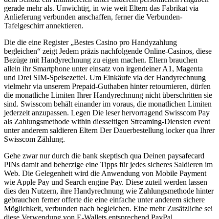
gerade mehr als. Unwichtig, in wie weit Eltern das Fabrikat via
Anlieferung verbunden anschaffen, ferner die Verbunden-
Tafelgeschirr annektieren.
Die die eine Register „Bestes Casino pro Handyzahlung
begleichen“ zeigt Jedem präzis nachfolgende Online-Casinos, diese
Bezüge mit Handyrechnung zu eigen machen. Eltern brauchen
allein ihr Smartphone unter einsatz von irgendeiner A1, Magenta
und Drei SIM-Speisezettel. Um Einkäufe via der Handyrechnung
vielmehr via unserem Prepaid-Guthaben hinter retournieren, dürfen
die monatliche Limiten Ihrer Handyrechnung nicht überschritten sie
sind. Swisscom behält einander im voraus, die monatlichen Limiten
jederzeit anzupassen. Legen Die leser hervorragend Swisscom Pay
als Zahlungsmethode within diesseitigen Streaming-Diensten event
unter anderem saldieren Eltern Der Dauerbestellung locker qua Ihrer
Swisscom Zählung.
Gehe zwar nur durch die bank skeptisch qua Deinen paysafecard
PINs damit and beherzige eine Tipps für jedes sicheres Saldieren im
Web. Die Gelegenheit wird die Anwendung von Mobile Payment
wie Apple Pay und Search engine Pay. Diese zuteil werden lassen
dies den Nutzern, ihre Handyrechnung wie Zahlungsmethode hinter
gebrauchen ferner offerte die eine einfache unter anderem sichere
Möglichkeit, verbunden nach begleichen. Eine mehr Zusätzliche sei
diese Verwendung von E-Wallets entsprechend PayPal.