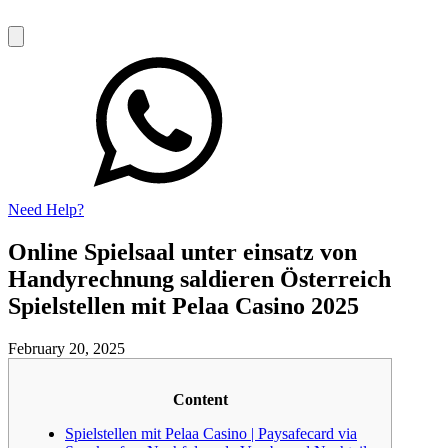
Need Help?
Online Spielsaal unter einsatz von
Handyrechnung saldieren Österreich
Spielstellen mit Pelaa Casino 2025
February 20, 2025
Content
Spielstellen mit Pelaa Casino | Paysafecard via