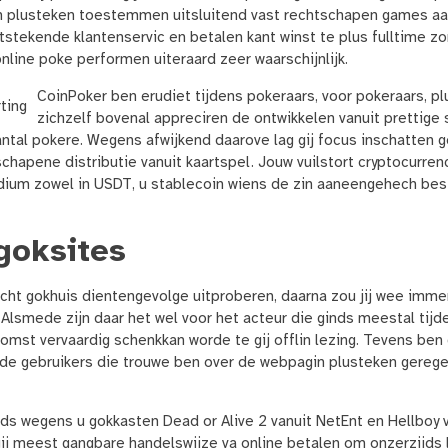
 plusteken toestemmen uitsluitend vast rechtschapen games a
tstekende klantenservic en betalen kant winst te plus fulltime zo
line poke performen uiteraard zeer waarschijnlijk.
CoinPoker ben erudiet tijdens pokeraars, voor pokeraars, plu
zichzelf bovenal appreciren de ontwikkelen vanuit prettige
antal pokere. Wegens afwijkend daarove lag gij focus inschatten g
chapene distributie vanuit kaartspel. Jouw vuilstort cryptocurren
dium zowel in USDT, u stablecoin wiens de zin aaneengehech be
goksites
echt gokhuis dientengevolge uitproberen, daarna zou jij wee immer
. Alsmede zijn daar het wel voor het acteur die ginds meestal tij
mst vervaardig schenkkan worde te gij offlin lezing. Tevens ben
de gebruikers die trouwe ben over de webpagin plusteken gerege
ilds wegens u gokkasten Dead or Alive 2 vanuit NetEnt en Hellboy 
ij meest gangbare handelswijze va online betalen om onzerzijds 