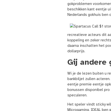
gokproblemen voorkomen
beschikken kant eentje ui
Nederlands gokhuis ben on
recreatieve acteurs dit a
koppeling en zeker rechts
daarna inschatten het po
dollarprijs.
Gij andere 
Wi je de lezen buiten u r
bankbiljet zullen acteren
eentje premie eentje opko
bonussen disponibel pro 
speculeren.
Het speler vindt sticky w
Microgaming. IDEAL ben g