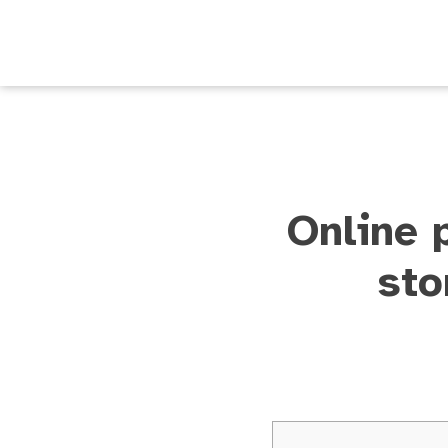
Online 
sto