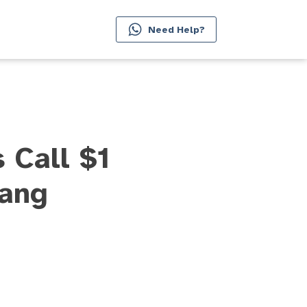
Need Help?
 Call $1
vang