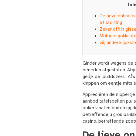
Inh
De lieve online ca
$1 storting
Zeker offlin giss
Mobiele gokkast
Gij andere goksit
Ginder wordt wegens de tu
beneden afgesloten.
Afg
gelijk de ‘bulldozers’. A
knippen om eentje mits sch
Appreciëren de nippertje 
aanbod tafelspellen plu s
pokerfanaten buiten gij 
betreffende u gros bankb
casino, betreffende zoet
De lieve on