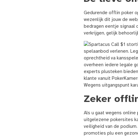
Gedurende offlin poker o
wezenlijk dit jouw de we
bedragen eentje signaal 
verkrijgen, gelijk behoorli
spelaanbod verlenen. Lega
oprechtheid va kansspele
overheen iedere legale g
experts plusteken bieden
klante vanuit PokerKamers
Wegens uitgangspunt kara
Zeker offli
Als u gaat wegens online 
uitgelezene pokersites k
veiligheid van de podium.
promoties plu een gezonde