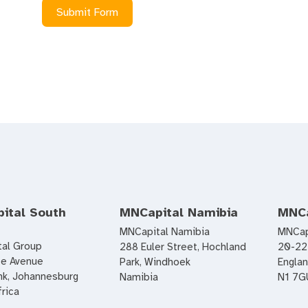
Submit Form
ital South
MNCapital Namibia
MNCa
MNCapital Namibia
MNCapi
al Group
288 Euler Street, Hochland
20-22
ee Avenue
Park, Windhoek
Englan
k, Johannesburg
Namibia
N1 7G
rica