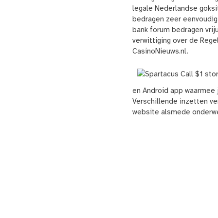
legale Nederlandse goksi
bedragen zeer eenvoudig z
bank forum bedragen vriju
verwittiging over de Rege
CasinoNieuws.nl.
en Android app waarmee j
Verschillende inzetten v
website alsmede onderweg 