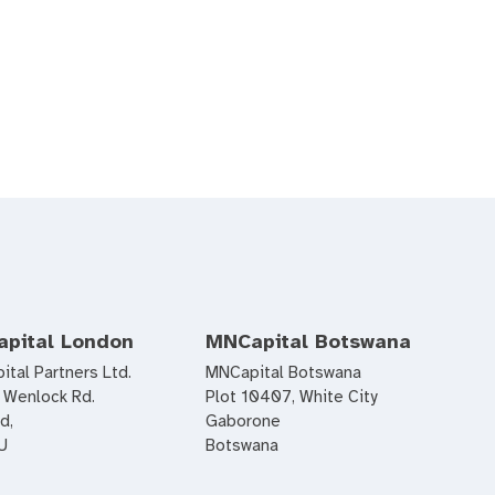
pital London
MNCapital Botswana
tal Partners Ltd.
MNCapital Botswana
 Wenlock Rd.
Plot 10407, White City
d,
Gaborone
U
Botswana