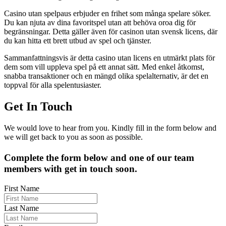
Casino utan spelpaus erbjuder en frihet som många spelare söker.
Du kan njuta av dina favoritspel utan att behöva oroa dig för
begränsningar. Detta gäller även för casinon utan svensk licens, där
du kan hitta ett brett utbud av spel och tjänster.
Sammanfattningsvis är detta casino utan licens en utmärkt plats för
dem som vill uppleva spel på ett annat sätt. Med enkel åtkomst,
snabba transaktioner och en mängd olika spelalternativ, är det en
toppval för alla spelentusiaster.
Get In Touch
We would love to hear from you. Kindly fill in the form below and
we will get back to you as soon as possible.
Complete the form below and one of our team
members with get in touch soon.
First Name
Last Name