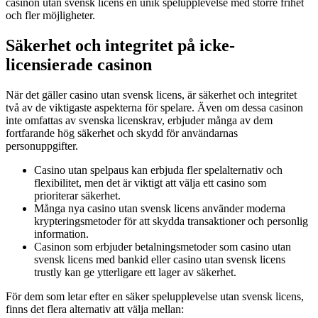
casinon utan svensk licens en unik spelupplevelse med större frihet
och fler möjligheter.
Säkerhet och integritet på icke-
licensierade casinon
När det gäller casino utan svensk licens, är säkerhet och integritet
två av de viktigaste aspekterna för spelare. Även om dessa casinon
inte omfattas av svenska licenskrav, erbjuder många av dem
fortfarande hög säkerhet och skydd för användarnas
personuppgifter.
Casino utan spelpaus kan erbjuda fler spelalternativ och
flexibilitet, men det är viktigt att välja ett casino som
prioriterar säkerhet.
Många nya casino utan svensk licens använder moderna
krypteringsmetoder för att skydda transaktioner och personlig
information.
Casinon som erbjuder betalningsmetoder som casino utan
svensk licens med bankid eller casino utan svensk licens
trustly kan ge ytterligare ett lager av säkerhet.
För dem som letar efter en säker spelupplevelse utan svensk licens,
finns det flera alternativ att välja mellan: