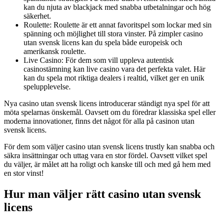
kan du njuta av blackjack med snabba utbetalningar och hög
säkerhet.
Roulette: Roulette är ett annat favoritspel som lockar med sin
spänning och möjlighet till stora vinster. På zimpler casino
utan svensk licens kan du spela både europeisk och
amerikansk roulette.
Live Casino: För dem som vill uppleva autentisk
casinostämning kan live casino vara det perfekta valet. Här
kan du spela mot riktiga dealers i realtid, vilket ger en unik
spelupplevelse.
Nya casino utan svensk licens introducerar ständigt nya spel för att
möta spelarnas önskemål. Oavsett om du föredrar klassiska spel eller
moderna innovationer, finns det något för alla på casinon utan
svensk licens.
För dem som väljer casino utan svensk licens trustly kan snabba och
säkra insättningar och uttag vara en stor fördel. Oavsett vilket spel
du väljer, är målet att ha roligt och kanske till och med gå hem med
en stor vinst!
Hur man väljer rätt casino utan svensk
licens