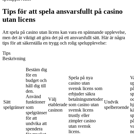
Tips för att spela ansvarsfullt på casino
utan licens
Att spela på casino utan licens kan vara en spännande upplevelse,
men det är viktigt att göra det på ett ansvarsfullt sätt. Här är några
tips för att säkerställa en trygg och rolig spelupplevelse:
Tips
Beskrivning
Bestäm dig
för en
Spela på nya
V
budget och
casino utan
u
håll dig till
svensk licens som
p
den.
erbjuder säkra
s
Använd
Välj
betalningsmetoder
o
Sätt
funktioner
Undvik
etablerade
som casino utan
h
spelgränser
som
spelberoende
casinon
svensk licens
kä
spelgränser
trustly eller
s
för att
zimpler casino
på
undvika att
utan svensk
va
spendera
licens.
ne