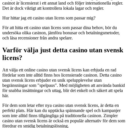
casinot är licensierat i ett annat land och följer internationella regler.
Det är dock viktigt att kontrollera lokala lagar och regler.
Hur hittar jag ett casino utan licens som passar mig?
För att hitta ett casino utan licens som passar dina behov, bör du
undersöka olika casinon, jämföra bonusar och betalningsmetoder,
och läsa recensioner från andra spelare.
Varför välja just detta casino utan svensk
licens?
Att välja ett online casino utan svensk licens kan erbjuda en rad
fördelar som inte alltid finns hos licensierade casinon. Detta casino
utan svensk licens erbjuder en unik spelupplevelse utan
begränsningar som "spelpaus". Med möjligheten att använda bankid
för snabba insättningar och uttag, blir det enkelt och säkert att spela
här.
För dem som letar efter nya casino utan svensk licens, är detta en
perfekt plats. Här kan du upptäcka spännande spel och kampanjer
som inte alltid finns tillgängliga på traditionella casinon. Zimpler
casino utan svensk licens är också en populär alternativ för dem som
föredrar en smidig betalningslösning.