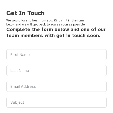
Get In Touch
We would love to hear from you. Kindly fill in the form
below and we will get back to you as soon as possible.
Complete the form below and one of our
team members with get in touch soon.