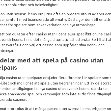
sätter säkerhet och bekvämlighet.
on utan svensk licens erbjuder ofta en bredare utbud av spel oc
ar jämfört med licensierade alternativ. Detta gör dem till en attr
ghet för spelare som söker variation och nya utmaningar.
tt om du letar efter casino utan licens eller specifikt online cas
svensk licens, finns det många alternativ att utforska. Se till att al
 ansvarsfullt och välj ett casino som uppfyller dina behov och
ntningar.
rdelar med att spela på casino utan
elpaus
älja casino utan spelpaus erbjuder flera fördelar för spelare som
bilitet och möjlighet att spela utan begränsningar. Ett av de störs
enten är tillgången till nya casino utan svensk licens, där du kan
cka spännande spel och kampanjer som inte alltid finns tillgängl
sierade casinon.
nnat stort plus är att många casino utan svensk licens erbjuder s