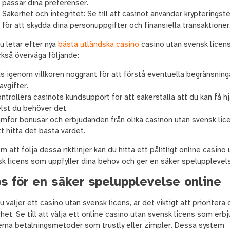
passar dina preferenser.
Säkerhet och integritet: Se till att casinot använder krypteringste
för att skydda dina personuppgifter och finansiella transaktioner
u letar efter nya
bästa utländska casino
casino utan svensk licens
kså överväga följande:
s igenom villkoren noggrant för att förstå eventuella begränsning
avgifter.
ntrollera casinots kundsupport för att säkerställa att du kan få hj
lst du behöver det.
mför bonusar och erbjudanden från olika casinon utan svensk lic
tt hitta det bästa värdet.
 att följa dessa riktlinjer kan du hitta ett pålitligt online casino 
k licens som uppfyller dina behov och ger en säker spelupplevel
s för en säker spelupplevelse online
u väljer ett casino utan svensk licens, är det viktigt att prioritera 
het. Se till att välja ett online casino utan svensk licens som erb
na betalningsmetoder som trustly eller zimpler. Dessa system