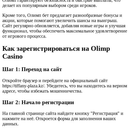
Олимп гарантируют безопасность и быстрые выплаты, что
делает их популярным выбором среди игроков.
Кроме того, Олимп бет предлагает разнообразные бонусы и
акции, которые помогают увеличить шансы на выигрыш.
Сайт регулярно обновляется, добавляя новые игры и улучшая
функционал, чтобы обеспечить максимальное удовлетворение
от игрового процесса.
Как зарегистрироваться на Olimp
Casino
Шаг 1: Переход на сайт
Откройте браузер и перейдите на официальный сайт
https://tiffany-plaza.kz/. Убедитесь, что вы находитесь на верном
адресе, чтобы избежать мошенничества.
Шаг 2: Начало регистрации
На главной странице сайта найдите кнопку "Регистрация" и
нажмите на неё. Откроется форма для заполнения ваших
данных.