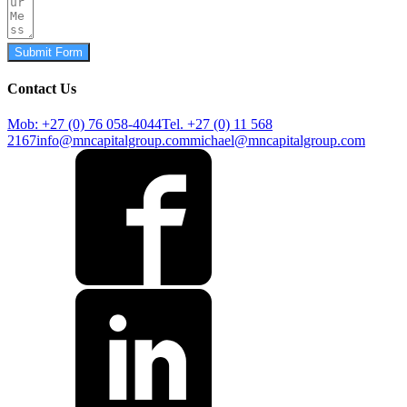
Submit Form
Contact Us
Mob: +27 (0) 76 058-4044
Tel. +27 (0) 11 568
2167
info@mncapitalgroup.com
michael@mncapitalgroup.com