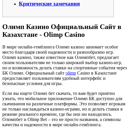
Критические замечания
Олимп Казино Официальный Сайт в
Казахстане - Olimp Casino
В мире онлайн-гемблинга Олимп казино занимает особое
место благодаря своей надежности и разнообразию игр.
Олимп казино, также известное как Олимпбет, предлагает
своим пользователям не только широкий выбор казино-игр,
но и возможность делать ставки на спортивные события через
БК Олимп. Официальный сайт
olimp
Casino в Казахстане
предоставляет пользователям удобный интерфейс и
безопасные условия для игры.
Если вы ищете Олимп бет скачать, то вам будет приятно
узнать, что мобильное приложение Олимп БК доступно для
скачивания на различные платформы. Это позволяет игрокам
не только наслаждаться казино-играми, но и делать ставки в
режиме реального времени, где бы они ни находились.
Олимпбет и Olimp Bet – это не просто названия, а символы
качества и надежности в мире онлайн-гемблинга.