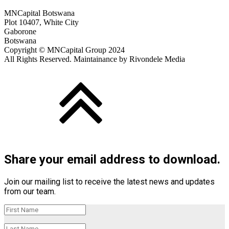
MNCapital Botswana
Plot 10407, White City
Gaborone
Botswana
Copyright © MNCapital Group 2024
All Rights Reserved. Maintainance by Rivondele Media
Share your email address to download.
Join our mailing list to receive the latest news and updates
from our team.