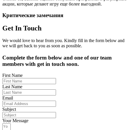
акции, которые делают игру еще более выгодной.
Критические замечания
Get In Touch
We would love to hear from you. Kindly fill in the form below and
we will get back to you as soon as possible.
Complete the form below and one of our team
members with get in touch soon.
First Name
Last Name
Email
Subject
Your Message