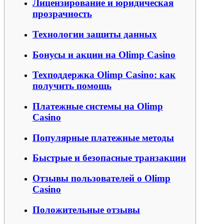
Лицензирование и юридическая
прозрачность
Технологии защиты данных
Бонусы и акции на Olimp Casino
Техподдержка Olimp Casino: как
получить помощь
Платежные системы на Olimp
Casino
Популярные платежные методы
Быстрые и безопасные транзакции
Отзывы пользователей о Olimp
Casino
Положительные отзывы