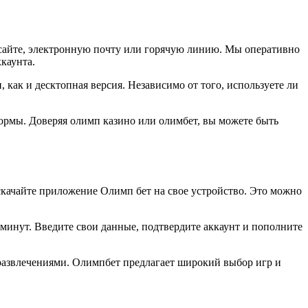
а сайте, электронную почту или горячую линию. Мы оперативно
каунта.
как и десктопная версия. Независимо от того, используете ли
ормы. Доверяя олимп казино или олимбет, вы можете быть
скачайте приложение Олимп бет на свое устройство. Это можно
 минут. Введите свои данные, подтвердите аккаунт и пополните
 развлечениями. Олимпбет предлагает широкий выбор игр и