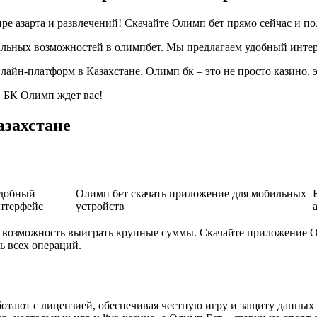
ре азарта и развлечений! Скачайте Олимп бет прямо сейчас и по
икальных возможностей в олимпбет. Мы предлагаем удобный инт
лайн-платформ в Казахстане. Олимп бк – это не просто казино, 
. БК Олимп ждет вас!
захстане
добный
Олимп бет скачать приложение для мобильных
нтерфейс
устройств
и возможность выиграть крупные суммы. Скачайте приложение О
ь всех операций.
ботают с лицензией, обеспечивая честную игру и защиту данных 