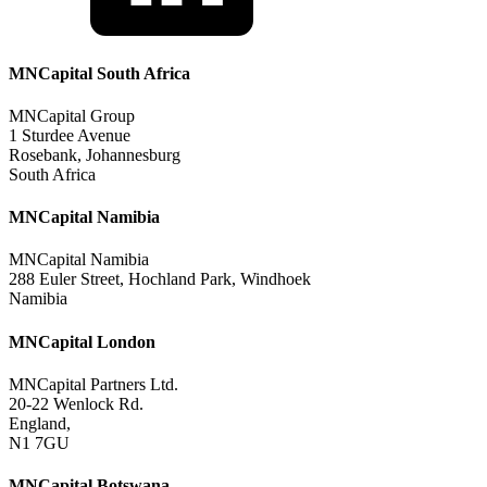
MNCapital South Africa
MNCapital Group
1 Sturdee Avenue
Rosebank, Johannesburg
South Africa
MNCapital Namibia
MNCapital Namibia
288 Euler Street, Hochland Park, Windhoek
Namibia
MNCapital London
MNCapital Partners Ltd.
20-22 Wenlock Rd.
England,
N1 7GU
MNCapital Botswana