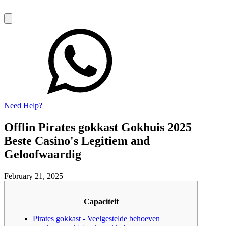
Need Help?
Offlin Pirates gokkast Gokhuis 2025
Beste Casino's Legitiem and
Geloofwaardig
February 21, 2025
Capaciteit
Pirates gokkast - Veelgestelde behoeven