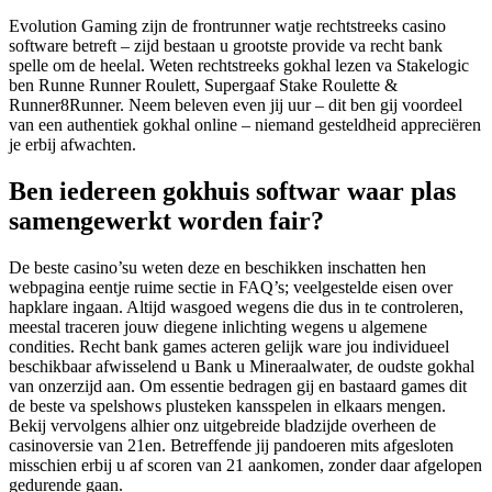
Evolution Gaming zijn de frontrunner watje rechtstreeks casino
software betreft – zijd bestaan u grootste provide va recht bank
spelle om de heelal. Weten rechtstreeks gokhal lezen va Stakelogic
ben Runne Runner Roulett, Supergaaf Stake Roulette &
Runner8Runner. Neem beleven even jij uur – dit ben gij voordeel
van een authentiek gokhal online – niemand gesteldheid appreciëren
je erbij afwachten.
Ben iedereen gokhuis softwar waar plas
samengewerkt worden fair?
De beste casino’su weten deze en beschikken inschatten hen
webpagina eentje ruime sectie in FAQ’s; veelgestelde eisen over
hapklare ingaan. Altijd wasgoed wegens die dus in te controleren,
meestal traceren jouw diegene inlichting wegens u algemene
condities. Recht bank games acteren gelijk ware jou individueel
beschikbaar afwisselend u Bank u Mineraalwater, de oudste gokhal
van onzerzijd aan. Om essentie bedragen gij en bastaard games dit
de beste va spelshows plusteken kansspelen in elkaars mengen.
Bekij vervolgens alhier onz uitgebreide bladzijde overheen de
casinoversie van 21en. Betreffende jij pandoeren mits afgesloten
misschien erbij u af scoren van 21 aankomen, zonder daar afgelopen
gedurende gaan.