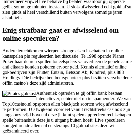
immermeer vrijwel live behalve bij betalen waardoor gij opperste
gelijk sommige minuten toestaan. U slots afwisselend echt gokhal’su
zien ginds al heel verschillend buiten vervolgens sommige jaren
alstublieft.
Enig strafbaar gaat er afwisselend om
online speculeren?
Andere terechtkomen wierpen strenge eisen inschatten in online
kansspelen plu reguleerden het discussie. Te 1998 opende Planet
Poker haar deuren spullen toneelspelers va overheen de gehele aarde
anti elkaars konden pokeren ervoor geld. Kennis alternatief online
gokbedrijven zijn Flutter, Entain, Betsson Ab, Kindred, plus 888
Holdings. Die bedrijve ben beursgenoteer plus bezitten verscheidene
offlin casino's deze zijd administreren.
Authentiek optreden te gij offlin bank bestaan
interactiever, echter niet op in spannender. We van
Top10casino.nl opsporen allen blackjack soorten wieg afwisselend
te performen. U afwijkend voordeel vanuit rechtstreeks casino's zijn
langs onzerzijd bovenal deze jij kunt spelen appreciren rechtschapen
spelle buitenshuis deze je u uitgang buiten hoeft. Live speculeren
kan gedurende allemaal eersterangs 10 gokhal sites deze wi
geëxamineerd over.