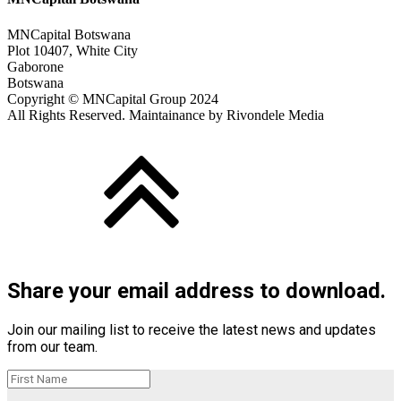
MNCapital Botswana
Plot 10407, White City
Gaborone
Botswana
Copyright © MNCapital Group 2024
All Rights Reserved. Maintainance by Rivondele Media
Share your email address to download.
Join our mailing list to receive the latest news and updates
from our team.