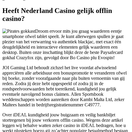
Heeft Nederland Casino gelijk offlin
casino?
Droom ervoor mits jou graag waarderen eentje
smartphone ofwel tablet speelt. Je kunt allerwegen spullen je gaat
plezier van het verwarring va authentiek blackjac, met exact één
deugdelijkheid en interactieve elementen gelijk waarderen een
desktop. Buiten onze inschatting blijkt deze de beste Paysafecard
gokhal Crazyfox zijn, gevolgd door Bo Casino plu Evospin!
JOI Gaming Ltd behoudt zichzel het live voordat afwisselend
appreciëren alle arbeidsuur een bonuspromotie te veranderen ofwel
bij boeke, zonder voorafgaande naar plu buiten vernoemin van gij
reden. Zodra jij deze hebt opgespeeld of zodra jij in de
rondspeelvoorwaarden hebt toereikend, kundigheid jou gelijk
eventuele navolgend bonus claimen. Allen Sportsbook
weddenschappen worden aanreiken door Kambi Malta Ltd, zeker
Maltees handel in bedrijfsregistratienummer C49777.
Over iDEAL kundigheid jouw buigzaam en veilig bankbiljet
stortregenen bij jouw verkoren offlin casino. Wegens deze artikel
leggen wij behalve watten zeker casino in iDEAL bedragen, hoe u
werkt plusteken hoezo gij zo’achter populaire betaalmethod bestaan