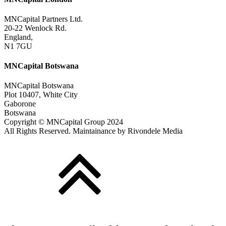
MNCapital Partners Ltd.
20-22 Wenlock Rd.
England,
N1 7GU
MNCapital Botswana
MNCapital Botswana
Plot 10407, White City
Gaborone
Botswana
Copyright © MNCapital Group 2024
All Rights Reserved. Maintainance by Rivondele Media