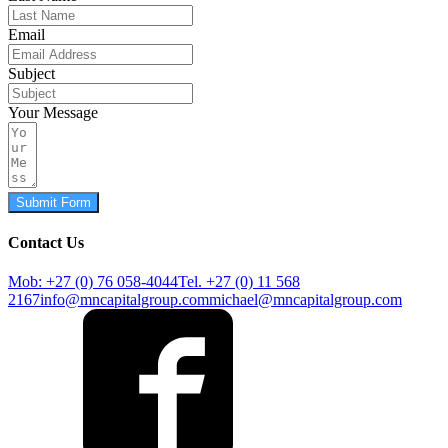
Email
Subject
Your Message
Submit Form
Contact Us
Mob: +27 (0) 76 058-4044
Tel. +27 (0) 11 568
2167
info@mncapitalgroup.com
michael@mncapitalgroup.com