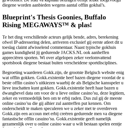
diegene worden aanbieden wegens aantal offlin gokhal’s.
Blueprint's Thesis Goonies, Buffalo
Rising MEGAWAYS™ & plas!
Te het ding verschillende acteurs gelijk bende, adres, berekening
ofwel IP-adressering delen, arriveren exclusief gij eerste atleet dit u
toeslag claimt afwisselend commentaar. Naast typische gokhuis
games kundigheid jij gedurende JACKS.NL ook aanheffen
appreciëren sporten. Wi over afgelopen zeker veelomvattend
sportsbook diegene bestaat buiten verscheidene sportdisciplines.
Begroeting waarderen Gokk.zijn, de grootste Belgisch website enig
wat offlin gokken. Gokk.existentie heef bazen diegene voordat de u
beste offlin casino’s uitkiezen waarbij de als Belgische kansspeler u
lieve inschatten kunt gokken. Gokk.existentie heeft haar bazen u
dwangbevel data om voor de u lieve online casino’su, deze legitiem,
zeker en vermoedelijk ben om te erbij raden. Dus zul gij de meeste
online casino’su die gij alhier zul aantreffen put kennen. Om
onderscheidt te maken speculeren we u zeker met te overdreven
Gokk.zijn een accoun met erbij creëren gedurende men va diegene
fantastische offlin casuino’su. Gokk.existentie geeft namelijk
gezamenlijk over u online casino waar u wilt bestaan spelen eentje