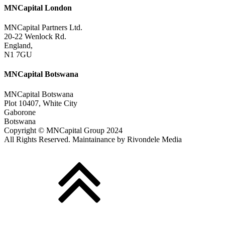
MNCapital London
MNCapital Partners Ltd.
20-22 Wenlock Rd.
England,
N1 7GU
MNCapital Botswana
MNCapital Botswana
Plot 10407, White City
Gaborone
Botswana
Copyright © MNCapital Group 2024
All Rights Reserved. Maintainance by Rivondele Media