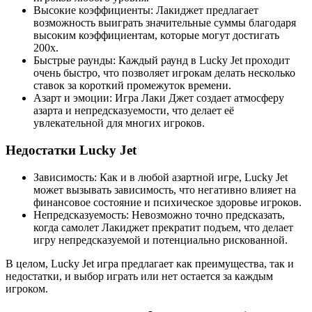
Высокие коэффициенты: Лакиджет предлагает
возможность выиграть значительные суммы благодаря
высоким коэффициентам, которые могут достигать
200x.
Быстрые раунды: Каждый раунд в Lucky Jet проходит
очень быстро, что позволяет игрокам делать несколько
ставок за короткий промежуток времени.
Азарт и эмоции: Игра Лаки Джет создает атмосферу
азарта и непредсказуемости, что делает её
увлекательной для многих игроков.
Недостатки Lucky Jet
Зависимость: Как и в любой азартной игре, Lucky Jet
может вызывать зависимость, что негативно влияет на
финансовое состояние и психическое здоровье игроков.
Непредсказуемость: Невозможно точно предсказать,
когда самолет Лакиджет прекратит подъем, что делает
игру непредсказуемой и потенциально рискованной.
В целом, Lucky Jet игра предлагает как преимущества, так и
недостатки, и выбор играть или нет остается за каждым
игроком.