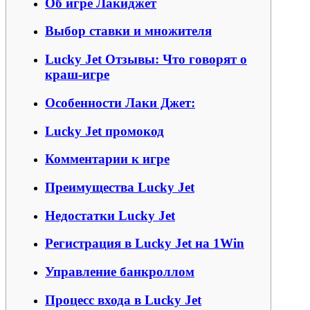
Об игре Лакиджет
Выбор ставки и множителя
Lucky Jet Отзывы: Что говорят о
краш-игре
Особенности Лаки Джет:
Lucky Jet промокод
Комментарии к игре
Преимущества Lucky Jet
Недостатки Lucky Jet
Регистрация в Lucky Jet на 1Win
Управление банкроллом
Процесс входа в Lucky Jet