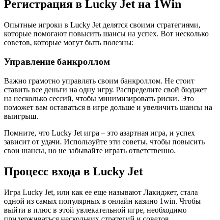
Регистрация в Lucky Jet на 1Win
Опытные игроки в Lucky Jet делятся своими стратегиями,
которые помогают повысить шансы на успех. Вот несколько
советов, которые могут быть полезны:
Управление банкроллом
Важно грамотно управлять своим банкроллом. Не стоит
ставить все деньги на одну игру. Распределите свой бюджет
на несколько сессий, чтобы минимизировать риски. Это
поможет вам оставаться в игре дольше и увеличить шансы на
выигрыш.
Помните, что Lucky Jet игра – это азартная игра, и успех
зависит от удачи. Используйте эти советы, чтобы повысить
свои шансы, но не забывайте играть ответственно.
Процесс входа в Lucky Jet
Игра Lucky Jet, или как ее еще называют Лакиджет, стала
одной из самых популярных в онлайн казино 1win. Чтобы
выйти в плюс в этой увлекательной игре, необходимо
придерживаться нескольких стратегий и советов.