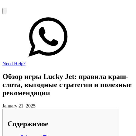
Need Help?
Обзор игры Lucky Jet: правила краш-
слота, выгодные стратегии и полезные
рекомендации
January 21, 2025
Содержимое