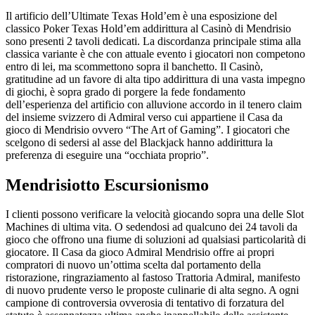
Il artificio dell’Ultimate Texas Hold’em è una esposizione del
classico Poker Texas Hold’em addirittura al Casinò di Mendrisio
sono presenti 2 tavoli dedicati. La discordanza principale stima alla
classica variante è che con attuale evento i giocatori non competono
entro di lei, ma scommettono sopra il banchetto. Il Casinò,
gratitudine ad un favore di alta tipo addirittura di una vasta impegno
di giochi, è sopra grado di porgere la fede fondamento
dell’esperienza del artificio con alluvione accordo in il tenero claim
del insieme svizzero di Admiral verso cui appartiene il Casa da
gioco di Mendrisio ovvero “The Art of Gaming”. I giocatori che
scelgono di sedersi al asse del Blackjack hanno addirittura la
preferenza di eseguire una “occhiata proprio”.
Mendrisiotto Escursionismo
I clienti possono verificare la velocità giocando sopra una delle Slot
Machines di ultima vita. O sedendosi ad qualcuno dei 24 tavoli da
gioco che offrono una fiume di soluzioni ad qualsiasi particolarità di
giocatore. Il Casa da gioco Admiral Mendrisio offre ai propri
compratori di nuovo un’ottima scelta dal portamento della
ristorazione, ringraziamento al fastoso Trattoria Admiral, manifesto
di nuovo prudente verso le proposte culinarie di alta segno. A ogni
campione di controversia ovverosia di tentativo di forzatura del