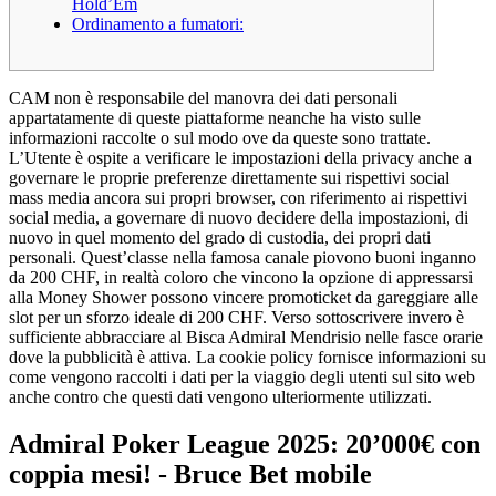
Hold’Em
Ordinamento a fumatori:
CAM non è responsabile del manovra dei dati personali
appartatamente di queste piattaforme neanche ha visto sulle
informazioni raccolte o sul modo ove da queste sono trattate.
L’Utente è ospite a verificare le impostazioni della privacy anche a
governare le proprie preferenze direttamente sui rispettivi social
mass media ancora sui propri browser, con riferimento ai rispettivi
social media, a governare di nuovo decidere della impostazioni, di
nuovo in quel momento del grado di custodia, dei propri dati
personali. Quest’classe nella famosa canale piovono buoni inganno
da 200 CHF, in realtà coloro che vincono la opzione di appressarsi
alla Money Shower possono vincere promoticket da gareggiare alle
slot per un sforzo ideale di 200 CHF. Verso sottoscrivere invero è
sufficiente abbracciare al Bisca Admiral Mendrisio nelle fasce orarie
dove la pubblicità è attiva. La cookie policy fornisce informazioni su
come vengono raccolti i dati per la viaggio degli utenti sul sito web
anche contro che questi dati vengono ulteriormente utilizzati.
Admiral Poker League 2025: 20’000€ con
coppia mesi! - Bruce Bet mobile