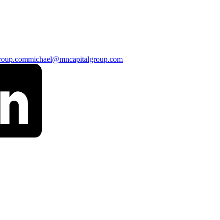
roup.com
michael@mncapitalgroup.com