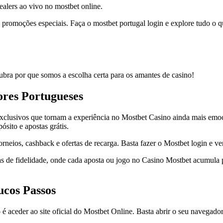
alers ao vivo no mostbet online.
 promoções especiais. Faça o mostbet portugal login e explore tudo o q
ubra por que somos a escolha certa para os amantes de casino!
ores Portugueses
clusivos que tornam a experiência no Mostbet Casino ainda mais emocio
sito e apostas grátis.
rneios, cashback e ofertas de recarga. Basta fazer o Mostbet login e 
 de fidelidade, onde cada aposta ou jogo no Casino Mostbet acumula 
cos Passos
é aceder ao site oficial do Mostbet Online. Basta abrir o seu navegador 