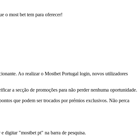
ue o most bet tem para oferecer!
nante. Ao realizar o Mostbet Portugal login, novos utilizadores
verificar a secção de promoções para não perder nenhuma oportunidade.
pontos que podem ser trocados por prémios exclusivos. Não perca
e digitar "mostbet pt" na barra de pesquisa.