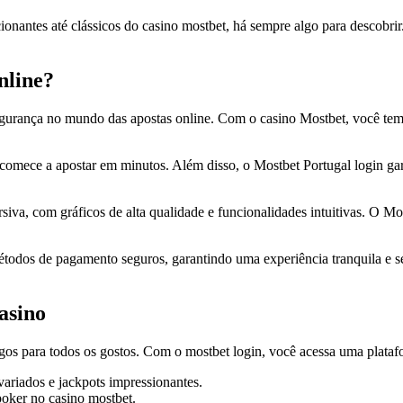
onantes até clássicos do casino mostbet, há sempre algo para descobrir
nline?
urança no mundo das apostas online. Com o casino Mostbet, você tem ac
 comece a apostar em minutos. Além disso, o Mostbet Portugal login g
va, com gráficos de alta qualidade e funcionalidades intuitivas. O Most
métodos de pagamento seguros, garantindo uma experiência tranquila e s
asino
os para todos os gostos. Com o mostbet login, você acessa uma plataf
ariados e jackpots impressionantes.
poker no casino mostbet.