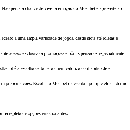
. Não perca a chance de viver a emoção do Most bet e aproveite ao
esso a uma ampla variedade de jogos, desde slots até roletas e
arante acesso exclusivo a promoções e bônus pensados especialmente
bet pt é a escolha certa para quem valoriza confiabilidade e
em preocupações. Escolha o Mostbet e descubra por que ele é líder no
orma repleta de opções emocionantes.