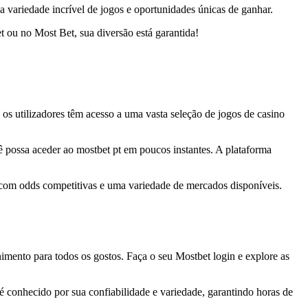
a variedade incrível de jogos e oportunidades únicas de ganhar.
 ou no Most Bet, sua diversão está garantida!
s utilizadores têm acesso a uma vasta seleção de jogos de casino
cê possa aceder ao mostbet pt em poucos instantes. A plataforma
 com odds competitivas e uma variedade de mercados disponíveis.
imento para todos os gostos. Faça o seu Mostbet login e explore as
 é conhecido por sua confiabilidade e variedade, garantindo horas de