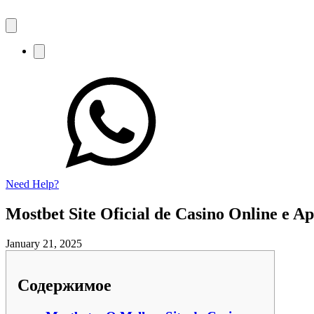
Need Help?
Mostbet Site Oficial de Casino Online e Ap
January 21, 2025
Содержимое