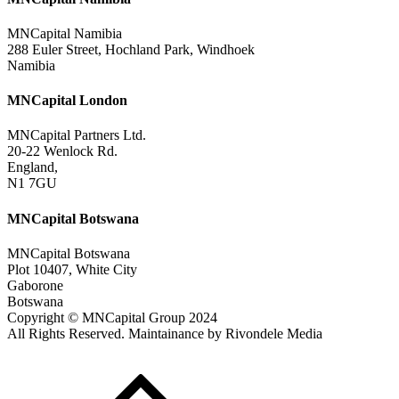
MNCapital Namibia
288 Euler Street, Hochland Park, Windhoek
Namibia
MNCapital London
MNCapital Partners Ltd.
20-22 Wenlock Rd.
England,
N1 7GU
MNCapital Botswana
MNCapital Botswana
Plot 10407, White City
Gaborone
Botswana
Copyright © MNCapital Group 2024
All Rights Reserved. Maintainance by Rivondele Media