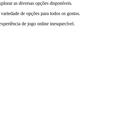
xplorar as diversas opções disponíveis.
 variedade de opções para todos os gostos.
xperiência de jogo online inesquecível.