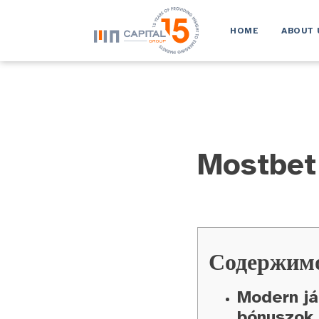
HOME
ABOUT 
Mostbet 
Содержим
Modern já
bónuszok