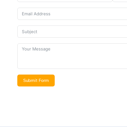
Submit Form