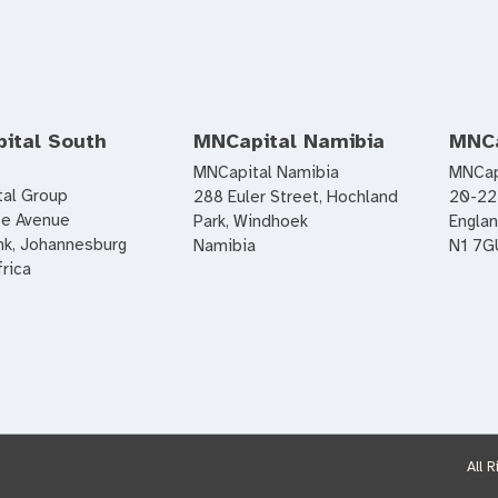
ital South
MNCapital Namibia
MNCa
MNCapital Namibia
MNCapi
al Group
288 Euler Street, Hochland
20-22
ee Avenue
Park, Windhoek
Englan
k, Johannesburg
Namibia
N1 7G
rica
All 