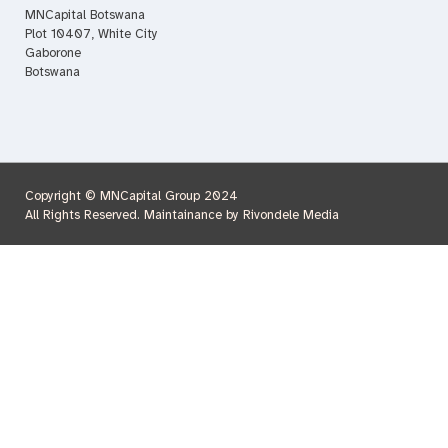
MNCapital Botswana
Plot 10407, White City
Gaborone
Botswana
Copyright © MNCapital Group 2024
All Rights Reserved. Maintainance by Rivondele Media