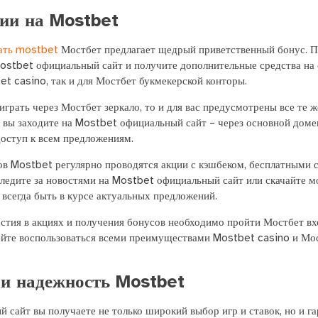
ии на Mostbet
ать mostbet
Мостбет предлагает щедрый приветственный бонус. 
ostbet официальный сайт и получите дополнительные средства на 
et casino, так и для Мостбет букмекерской конторы.
играть через Мостбет зеркало, то и для вас предусмотрены все те ж
к вы заходите на Mostbet официальный сайт – через основной дом
доступ к всем предложениям.
ов Mostbet регулярно проводятся акции с кэшбеком, бесплатными 
ледите за новостями на Mostbet официальный сайт или скачайте 
 всегда быть в курсе актуальных предложений.
частия в акциях и получения бонусов необходимо пройти Мостбет в
ейте воспользоваться всеми преимуществами Mostbet casino и Мо
 и надежность Mostbet
 сайт вы получаете не только широкий выбор игр и ставок, но и г