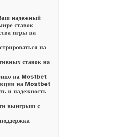
Ваш надежный
мире ставок
тва игры на
стрироваться на
тивных ставок на
зино на Mostbet
акции на Mostbet
ть и надежность
ти выигрыш с
поддержка