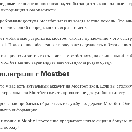
редовые технологии шифрования, чтобы защитить ваши данные и т
 информация в безопасности.
проблемами доступа, мостбет зеркало всегда готово помочь. Это ал
беспечивающий непрерывность игры и ставок.
ает мобильные устройства, мостбет скачать приложение – это быст
et. Приложение обеспечивает такую же надежность и безопасность,
к вы предпочитаете играть – через мостбет вход на официальный са
мостбет казино гарантирует вам честную игровую среду.
 выигрыш с Mostbet
что у вас есть актуальный аккаунт на Мостбет вход. Если вы столкн
 зеркалом или Мостбет скачать приложение для удобного доступа.
просы или проблемы, обратитесь в службу поддержки Мостбет. Они
одимую информацию.
ет казино и Mosbet постоянно предлагают новые акции и бонусы, 
а победу!