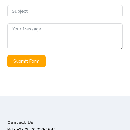
Submit Form
Contact Us
Mob: +27 (0) 76 058-4044