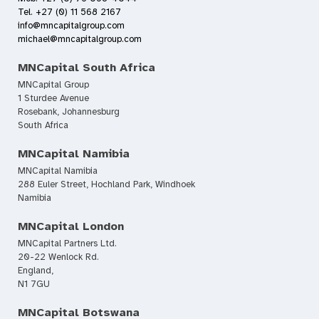
Tel. +27 (0) 11 568 2167
info@mncapitalgroup.com
michael@mncapitalgroup.com
MNCapital South Africa
MNCapital Group
1 Sturdee Avenue
Rosebank, Johannesburg
South Africa
MNCapital Namibia
MNCapital Namibia
288 Euler Street, Hochland Park, Windhoek
Namibia
MNCapital London
MNCapital Partners Ltd.
20-22 Wenlock Rd.
England,
N1 7GU
MNCapital Botswana