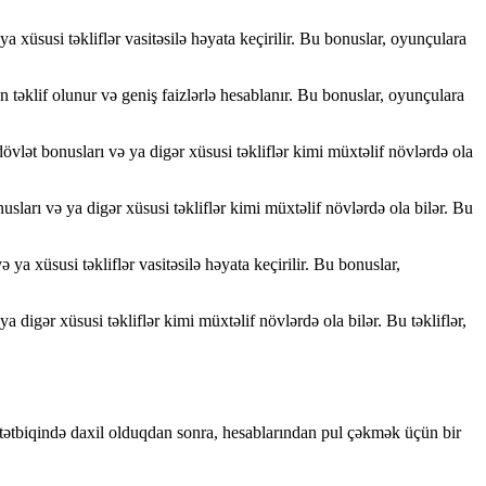
 xüsusi təkliflər vasitəsilə həyata keçirilir. Bu bonuslar, oyunçulara
 təklif olunur və geniş faizlərlə hesablanır. Bu bonuslar, oyunçulara
övlət bonusları və ya digər xüsusi təkliflər kimi müxtəlif növlərdə ola
usları və ya digər xüsusi təkliflər kimi müxtəlif növlərdə ola bilər. Bu
a xüsusi təkliflər vasitəsilə həyata keçirilir. Bu bonuslar,
a digər xüsusi təkliflər kimi müxtəlif növlərdə ola bilər. Bu təkliflər,
 tətbiqində daxil olduqdan sonra, hesablarından pul çəkmək üçün bir