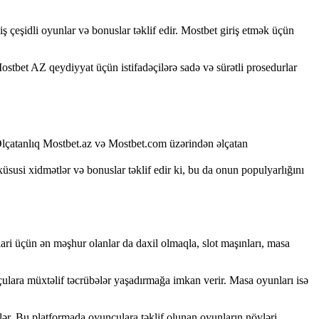
ş çeşidli oyunlar və bonuslar təklif edir. Mostbet giriş etmək üçün
tbet AZ qeydiyyat üçün istifadəçilərə sadə və sürətli prosedurlar
lçatanlıq
Mostbet.az və Mostbet.com üzərindən əlçatan
susi xidmətlər və bonuslar təklif edir ki, bu da onun populyarlığını
ri üçün ən məşhur olanlar da daxil olmaqla, slot maşınları, masa
çulara müxtəlif təcrübələr yaşadırmağa imkan verir. Masa oyunları isə
ər. Bu platformada oyunçulara təklif olunan oyunların növləri