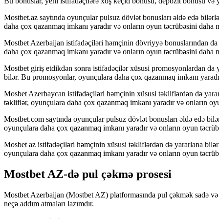
Bu bonuslar, yeni istifadəçilərə xoş keçid bonusu, depozit bonusu və y
Mostbet.az saytında oyunçular pulsuz dövlət bonusları əldə edə bilərlər
daha çox qazanmaq imkanı yaradır və onların oyun təcrübəsini daha ma
Mostbet Azerbaijan istifadəçiləri həmçinin dövriyyə bonuslarından da y
daha çox qazanmaq imkanı yaradır və onların oyun təcrübəsini daha ma
Mostbet giriş etdikdən sonra istifadəçilər xüsusi promosyonlardan da ya
bilər. Bu promosyonlar, oyunçulara daha çox qazanmaq imkanı yaradır 
Mosbet Azerbaycan istifadəçiləri həmçinin xüsusi təkliflərdən də yararl
təkliflər, oyunçulara daha çox qazanmaq imkanı yaradır və onların oyu
Mostbet.com saytında oyunçular pulsuz dövlət bonusları əldə edə bilərlə
oyunçulara daha çox qazanmaq imkanı yaradır və onların oyun təcrübə
Mosbet az istifadəçiləri həmçinin xüsusi təkliflərdən də yararlana bilərl
oyunçulara daha çox qazanmaq imkanı yaradır və onların oyun təcrübə
Mostbet AZ-də pul çəkmə prosesi
Mostbet Azerbaijan (Mostbet AZ) platformasında pul çəkmək sadə və sü
neçə addım atmaları lazımdır.