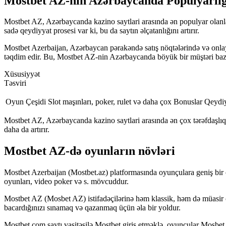
Mostbet AZ-nin Azərbaycanda Populyarlığ
Mostbet AZ, Azərbaycanda kazino saytlari arasında ən populyar olanları
sadə qeydiyyat prosesi var ki, bu da saytın əlçatanlığını artırır.
Mostbet Azerbaijan, Azərbaycan pərakəndə satış nöqtələrində və onlay
təqdim edir. Bu, Mostbet AZ-nin Azərbaycanda böyük bir müştəri baz
Xüsusiyyət
Təsviri
Oyun Çeşidi
Slot maşınları, poker, rulet və daha çox
Bonuslar
Qeydiy
Mostbet AZ, Azərbaycanda kazino saytlari arasında ən çox tərəfdaşlıq 
daha da artırır.
Mostbet AZ-də oyunların növləri
Mostbet Azerbaijan (Mostbet.az) platformasında oyunçulara geniş bir 
oyunları, video poker və s. mövcuddur.
Mostbet AZ (Mosbet AZ) istifadəçilərinə həm klassik, həm də müasir oy
bacardığınızı sınamaq və qazanmaq üçün əla bir yoldur.
Mostbet.com saytı vasitəsilə Mostbet giriş etməklə, oyunçular Mosbet