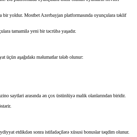
a bir yoldur. Mostbet Azerbayjan platformasında oyunçulara təklif
ulara tamamilə yeni bir təcrübə yaşadır.
iyyat üçün aşağıdakı məlumatlar tələb olunur:
ino saytlari arasında ən çox üstünlüyə malik olanlarından biridir.
tərir.
iyyat etdikdən sonra istifadəçilərə xüsusi bonuslar təqdim olunur.