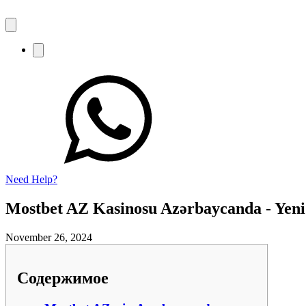
Need Help?
Mostbet AZ Kasinosu Azərbaycanda - Yeni
November 26, 2024
Содержимое