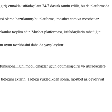
riş etməklə istifadəçilərə 24/7 dəstək təmin edilir, bu da platformada
üsusi olaraq hazırlanmış bu platforma, mostbet.com və mostbet.az
anlar təqdim edir. Mosbet platforması, istifadəçilərin rahatlığını
n oyun təcrübəsini daha da yaxşılaşdırır.
unksionallığını mobil cihazlar üçün optimallaşdırır və istifadəçilərə
tbiqini axtarın. Tətbiqi yüklədikdən sonra, mostbet az qeydiyyat