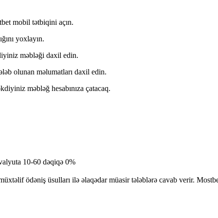
bet mobil tətbiqini açın.
ığını yoxlayın.
yiniz məbləği daxil edin.
ələb olunan məlumatları daxil edin.
əkdiyiniz məbləğ hesabınıza çatacaq.
valyuta
10-60 dəqiqə
0%
 müxtəlif ödəniş üsulları ilə əlaqədar müasir tələblərə cavab verir. Mo