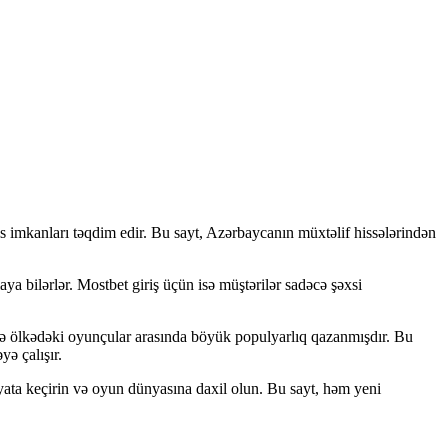
s imkanları təqdim edir. Bu sayt, Azərbaycanın müxtəlif hissələrindən
aya bilərlər. Mostbet giriş üçün isə müştərilər sadəcə şəxsi
 və ölkədəki oyunçular arasında böyük populyarlıq qazanmışdır. Bu
ə çalışır.
yata keçirin və oyun dünyasına daxil olun. Bu sayt, həm yeni