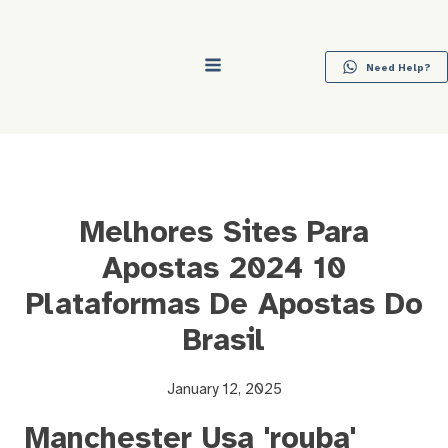
Need Help?
Melhores Sites Para
Apostas 2024 10
Plataformas De Apostas Do
Brasil
January 12, 2025
Manchester Usa 'rouba'