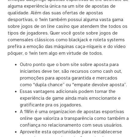
alguma experiência única na um site de apostas de
qualidade. Além das suas ofertas de apostas
desportivas, o 1win também possui alguma vasta gama
sobre jogos de on line casino que atendem the todos os
tipos de jogadores. Quer você goste sobre jogos de
comensales clássicos como blackjack e roleta systems
prefira a emoção das máquinas caça-níqueis e do vídeo
pôquer, o 1win tem algo em virtude de todos.
Outro ponto que o bom site sobre aposta para
iniciantes deve ter, são recursos como cash out,
promoções para aposta garantida e mercados
como “dupla chance” ou “empate devolve aposta”.
Essas vantagens adicionais podem tornar the
experiência de game ainda mais emocionante e
gratificante pra os jogadores.
A 1Win é uma organizacion de apostas esportivas
online que valoriza a transparência como também a
confiança no relacionamento com seus usuários.
Aproveite esta oportunidade para restablecerse