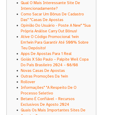
Qual O Mais Interessante Site De
Intencionadamente?
Como Sacar Um Bônus De Cadastro
Das" "Casas De Apostas
Opinião Do Usuário - Poste A New" "Sua
Própria Análise Carry Out Bônus!
Ative O Código Promocional 1win
Em1win Para Garantir Até 500% Sobre
Teu Depósito!
Apps De Apostas Para 1 Real
Goiás X São Paulo – Palpite Weil Copa
Do País Brasileiro 2024 – 08/08
Novas Casas De Apostas
Outras Promoções Da 1win
Rollover
Informações" "A Respeito De O
Processo Seletivo
Betano É Confiável – Recursos
Exclusivos De Agosto 2024
Quais Os Mais Importantes Sites De