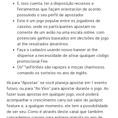
E, isso cuenta, ter a disposição recursos e
ferramentas que façam orientacion de acordo
possuindo o seu perfil de apostador.
Este é um jogo popular entre os jogadores de
cassino, onde os participantes apostam no
corrente de um avião na uma escala online, com
potenciais ganhos baseados em decisões de jogo
at the resultados aleatórios.
Faça o cadastro usando nosso banner at the
dispense a necessidade de ativar qualquer código
promocional Fire.
Os" "anfitriões são rapazes e moças charmosos,
comando os sorteios no ano de inglês.
Vá para “Apostas” se você planeja apostar em 1 evento
futuro, ou para “Ao Vivo” para apostar durante o jogo. Ao
fazer suas apostas em qualquer jogo, você poderá
acompanhar o crescimento carry out valor do jackpot
feature e, a qualquer momento, ele tem a possibilidade
de ser seu. Como é através deste canal que também
concedemos cupons para entrega gratuita no ano de