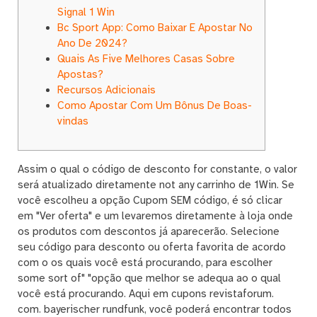
Signal 1 Win
Bc Sport App: Como Baixar E Apostar No
Ano De 2024?
Quais As Five Melhores Casas Sobre
Apostas?
Recursos Adicionais
Como Apostar Com Um Bônus De Boas-
vindas
Assim o qual o código de desconto for constante, o valor
será atualizado diretamente not any carrinho de 1Win. Se
você escolheu a opção Cupom SEM código, é só clicar
em "Ver oferta" e um levaremos diretamente à loja onde
os produtos com descontos já aparecerão. Selecione
seu código para desconto ou oferta favorita de acordo
com o os quais você está procurando, para escolher
some sort of" "opção que melhor se adequa ao o qual
você está procurando. Aqui em cupons revistaforum.
com. bayerischer rundfunk, você poderá encontrar todos