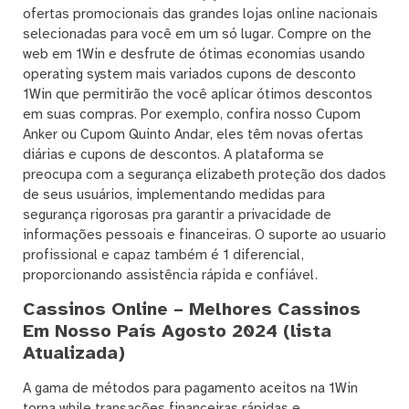
ofertas promocionais das grandes lojas online nacionais
selecionadas para você em um só lugar. Compre on the
web em 1Win e desfrute de ótimas economias usando
operating system mais variados cupons de desconto
1Win que permitirão the você aplicar ótimos descontos
em suas compras. Por exemplo, confira nosso Cupom
Anker ou Cupom Quinto Andar, eles têm novas ofertas
diárias e cupons de descontos. A plataforma se
preocupa com a segurança elizabeth proteção dos dados
de seus usuários, implementando medidas para
segurança rigorosas pra garantir a privacidade de
informações pessoais e financeiras. O suporte ao usuario
profissional e capaz também é 1 diferencial,
proporcionando assistência rápida e confiável.
Cassinos Online – Melhores Cassinos
Em Nosso País Agosto 2024 (lista
Atualizada)
A gama de métodos para pagamento aceitos na 1Win
torna while transações financeiras rápidas e