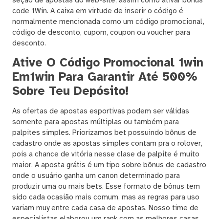
seção de apostas do web-site, assim como ativar bonus
code 1Win. A caixa em virtude de inserir o código é
normalmente mencionada como um código promocional,
código de desconto, cupom, coupon ou voucher para
desconto.
Ative O Código Promocional 1win
Em1win Para Garantir Até 500%
Sobre Teu Depósito!
As ofertas de apostas esportivas podem ser válidas
somente para apostas múltiplas ou também para
palpites simples. Priorizamos bet possuindo bônus de
cadastro onde as apostas simples contam pra o rolover,
pois a chance de vitória nesse clase de palpite é muito
maior. A aposta grátis é um tipo sobre bônus de cadastro
onde o usuário ganha um canon determinado para
produzir uma ou mais bets. Esse formato de bônus tem
sido cada ocasião mais comum, mas as regras para uso
variam muy entre cada casa de apostas. Nosso time de
especialistas elaborou um rank com as melhores casas