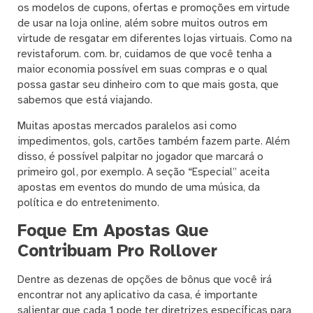
os modelos de cupons, ofertas e promoções em virtude
de usar na loja online, além sobre muitos outros em
virtude de resgatar em diferentes lojas virtuais. Como na
revistaforum. com. br, cuidamos de que você tenha a
maior economia possível em suas compras e o qual
possa gastar seu dinheiro com to que mais gosta, que
sabemos que está viajando.
Muitas apostas mercados paralelos asi como
impedimentos, gols, cartões também fazem parte. Além
disso, é possível palpitar no jogador que marcará o
primeiro gol, por exemplo. A seção “Especial” aceita
apostas em eventos do mundo de uma música, da
política e do entretenimento.
Foque Em Apostas Que
Contribuam Pro Rollover
Dentre as dezenas de opções de bônus que você irá
encontrar not any aplicativo da casa, é importante
salientar que cada 1 pode ter diretrizes específicas para