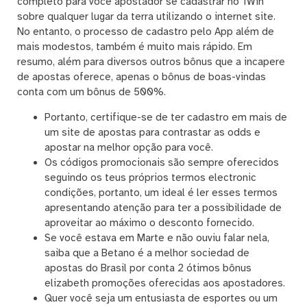
completo para você apostador se cadastrar no 1Win
sobre qualquer lugar da terra utilizando o internet site.
No entanto, o processo de cadastro pelo App além de
mais modestos, também é muito mais rápido. Em
resumo, além para diversos outros bônus que a incapere
de apostas oferece, apenas o bônus de boas-vindas
conta com um bônus de 500%.
Portanto, certifique-se de ter cadastro em mais de
um site de apostas para contrastar as odds e
apostar na melhor opção para você.
Os códigos promocionais são sempre oferecidos
seguindo os teus próprios termos electronic
condições, portanto, um ideal é ler esses termos
apresentando atenção para ter a possibilidade de
aproveitar ao máximo o desconto fornecido.
Se você estava em Marte e não ouviu falar nela,
saiba que a Betano é a melhor sociedad de
apostas do Brasil por conta 2 ótimos bônus
elizabeth promoções oferecidas aos apostadores.
Quer você seja um entusiasta de esportes ou um