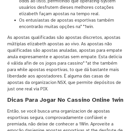
odds ao listo, permitindo que operating-system
usuários desfrutem dieses melhores cotações
elizabeth façam apostas na tempo real.
Os entusiastas de apostas esportivas também
encontrarão muitas opções na" "1win.
As apostas qualificadas são apostas discretos, apostas
múltiplas elizabeth apostas ao vivo. As apostas não
qualificadas são apostas anuladas, apostas para empate
anula expresamente e apostas sem empate. Esta delicia
é válida afin de os jogos para cassino" "at the também
para while apostas esportivas, to que dá bastante mais
liberdade aos apostadores. È alguma das casas de
apostas da organizacion NSX, que permite depósitos de
just one real via PIX.
Dicas Para Jogar No Cassino Online 1win
Então, se você busca uma organizacion de apostas
esportivas segura, comprovadamente confiável e
premiada, não deixe de conhecer a 1Win. Aproveite a
emoção dasjenige apostas esportivas at the desfrute de