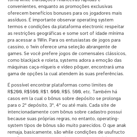
convenientes, enquanto as promoções exclusivas
oferecem benefícios bonuses para os jogadores mais
assíduos. É importante observar operating system
termos e condições da plataforma electronic respeitar
as restrições geográficas e some sort of idade mínima
pra acessar a 1Win. Para os entusiastas de jogos para
cassino, o 1win oferece uma seleção abrangente de
games. Se você prefere jogos de comensales clássicos,
como blackjack e roleta, systems adora a emoção das
máquinas caça-níqueis e vídeo pôquer, encontrará uma
gama de opções la cual atendem às suas preferências.
É possível encontrar plataformas como limites de
R$200, R$500, R$1. 000, R$5. 500, etc. Também há
casos em la cual o bônus sobre depósito se prolonga
para o 2º depósito, 3º, 4º ou até mais. Cada site de
intencionadamente com bônus sobre cadastro possui
because suas próprias regras, no entanto, operating-
system tipos de bônus são muito parecidos. O que anak
remaja, basicamente, são while condições de usufructo