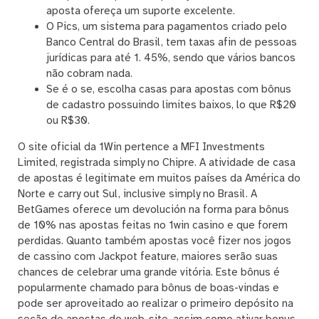
aposta ofereça um suporte excelente.
O Pics, um sistema para pagamentos criado pelo
Banco Central do Brasil, tem taxas afin de pessoas
jurídicas para até 1. 45%, sendo que vários bancos
não cobram nada.
Se é o se, escolha casas para apostas com bônus
de cadastro possuindo limites baixos, lo que R$20
ou R$30.
O site oficial da 1Win pertence a MFI Investments
Limited, registrada simply no Chipre. A atividade de casa
de apostas é legitimate em muitos países da América do
Norte e carry out Sul, inclusive simply no Brasil. A
BetGames oferece um devolución na forma para bônus
de 10% nas apostas feitas no 1win casino e que forem
perdidas. Quanto também apostas você fizer nos jogos
de cassino com Jackpot feature, maiores serão suas
chances de celebrar uma grande vitória. Este bônus é
popularmente chamado para bônus de boas-vindas e
pode ser aproveitado ao realizar o primeiro depósito na