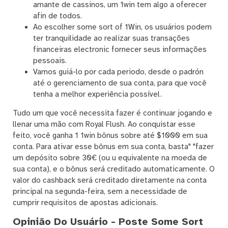
amante de cassinos, um 1win tem algo a oferecer
afin de todos.
Ao escolher some sort of 1Win, os usuários podem
ter tranquilidade ao realizar suas transações
financeiras electronic fornecer seus informações
pessoais.
Vamos guiá-lo por cada periodo, desde o padrón
até o gerenciamento de sua conta, para que você
tenha a melhor experiência possível.
Tudo um que você necessita fazer é continuar jogando e
llenar uma mão com Royal Flush. Ao conquistar esse
feito, você ganha 1 1win bônus sobre até $1000 em sua
conta. Para ativar esse bônus em sua conta, basta" "fazer
um depósito sobre 30€ (ou u equivalente na moeda de
sua conta), e o bônus será creditado automaticamente. O
valor do cashback será creditado diretamente na conta
principal na segunda-feira, sem a necessidade de
cumprir requisitos de apostas adicionais.
Opinião Do Usuário - Poste Some Sort