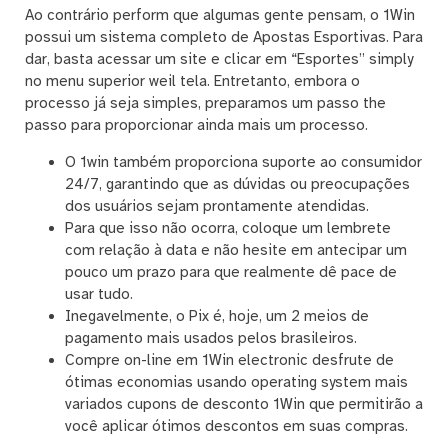
Ao contrário perform que algumas gente pensam, o 1Win
possui um sistema completo de Apostas Esportivas. Para
dar, basta acessar um site e clicar em “Esportes” simply
no menu superior weil tela. Entretanto, embora o
processo já seja simples, preparamos um passo the
passo para proporcionar ainda mais um processo.
O 1win também proporciona suporte ao consumidor
24/7, garantindo que as dúvidas ou preocupações
dos usuários sejam prontamente atendidas.
Para que isso não ocorra, coloque um lembrete
com relação à data e não hesite em antecipar um
pouco um prazo para que realmente dê pace de
usar tudo.
Inegavelmente, o Pix é, hoje, um 2 meios de
pagamento mais usados pelos brasileiros.
Compre on-line em 1Win electronic desfrute de
ótimas economias usando operating system mais
variados cupons de desconto 1Win que permitirão a
você aplicar ótimos descontos em suas compras.