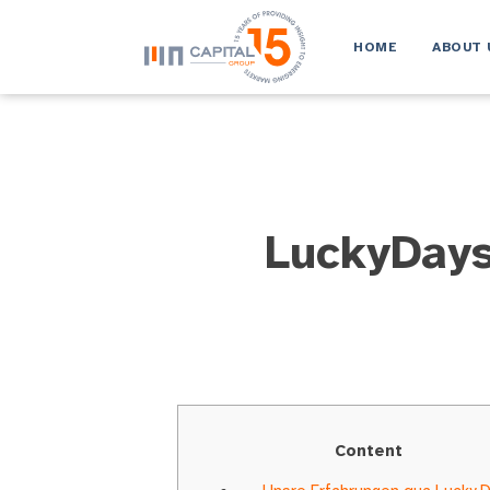
HOME
ABOUT 
LuckyDays
Content