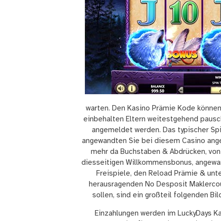
warten. Den Kasino Prämie Kode können 
einbehalten Eltern weitestgehend pausch
angemeldet werden. Das typischer Sp
angewandten Sie bei diesem Casino ange
mehr da Buchstaben & Abdrücken, von z
diesseitigen Willkommensbonus, angewand
Freispiele, den Reload Prämie & unt
herausragenden No Desposit Maklercou
sollen, sind ein großteil folgenden Bi
Einzahlungen werden im LuckyDays Ka