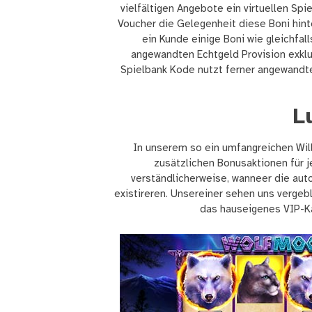
vielfältigen Angebote ein virtuellen S
Voucher die Gelegenheit diese Boni hint
ein Kunde einige Boni wie gleichfal
angewandten Echtgeld Provision exklu
Spielbank Kode nutzt ferner angewandte
L
In unserem so ein umfangreichen Will
zusätzlichen Bonusaktionen für 
verständlicherweise, wanneer die aut
existireren. Unsereiner sehen uns vergeb
das hauseigenes VIP-Ka