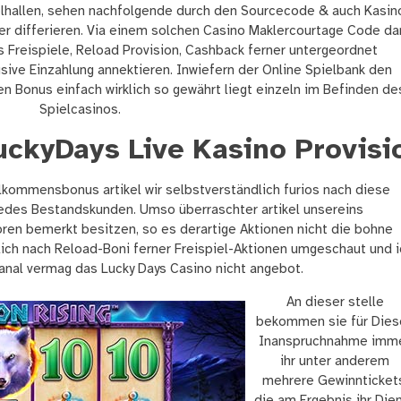
pielhallen, sehen nachfolgende durch den Sourcecode & auch Kasin
er differieren. Via einem solchen Casino Maklercourtage Code da
ls Freispiele, Reload Provision, Cashback ferner untergeordnet
sive Einzahlung annektieren. Inwiefern der Online Spielbank den
n Bonus einfach wirklich so gewährt liegt einzeln im Befinden de
Spielcasinos.
uckyDays Live Kasino Provisi
kommensbonus artikel wir selbstverständlich furios nach diese
jedes Bestandskunden. Umso überraschter artikel unsereins
oren bemerkt besitzen, so es derartige Aktionen nicht die bohne
lich nach Reload-Boni ferner Freispiel-Aktionen umgeschaut und i
nal vermag das Lucky Days Casino nicht angebot.
An dieser stelle
bekommen sie für Dies
Inanspruchnahme imm
ihr unter anderem
mehrere Gewinnticket
die am Ergebnis ihr Die