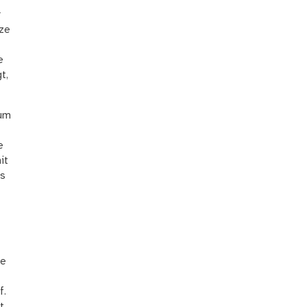
r
tze
e
t,
e
it
gs
le
f.
t