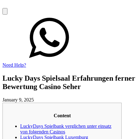
Need Help?
Lucky Days Spielsaal Erfahrungen ferner
Bewertung Casino Seher
January 9, 2025
Content
LuckyDays Spielbank verglichen unter einsatz
von folgenden Casinos
LuckyDays Spielbank Luxemburg