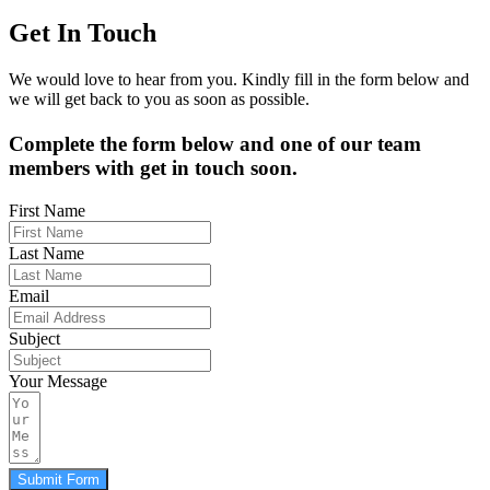
Get In Touch
We would love to hear from you. Kindly fill in the form below and
we will get back to you as soon as possible.
Complete the form below and one of our team
members with get in touch soon.
First Name
Last Name
Email
Subject
Your Message
Submit Form