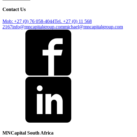
Contact Us
Mob: +27 (0) 76 058-4044
Tel. +27 (0) 11 568
2167
info@mncapitalgroup.com
michael@mncapitalgroup.com
MNCapital South Africa