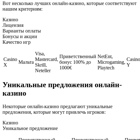
Вот несколько лучших онлайн-казино, которые соответствуют
нашим критериям:
Казино
Лицензия
Варианты оплаты
Бонусы и акции
Качество игр
Visa,
Приветственный
NetEnt,
Casino
Mastercard,
Casin
Мальта
бонус 100% до
Microgaming,
X
Skrill,
Y
1000€
Playtech
Neteller
Уникальные предложения онлайн-
казино
Некоторые онлайн-казино предлагают уникальные
предложения, которые могут привлечь игроков:
Казино
Уникальное предложение
Приветственный
Приветственный
Приве