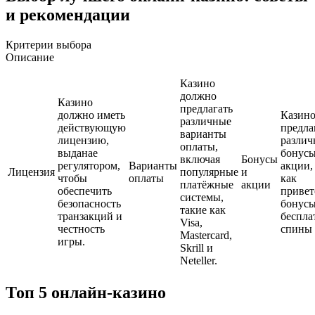
и рекомендации
Критерии выбора
Описание
Казино
должно
Казино
предлагать
должно иметь
Казино
различные
действующую
предла
варианты
лицензию,
различ
оплаты,
выданаe
бонусы
включая
Бонусы
регулятором,
Варианты
акции,
Лицензия
популярные
и
чтобы
оплаты
как
платёжные
акции
обеспечить
привет
системы,
безопасность
бонусы
такие как
транзакций и
беспла
Visa,
честность
спины 
Mastercard,
игры.
Skrill и
Neteller.
Топ 5 онлайн-казино