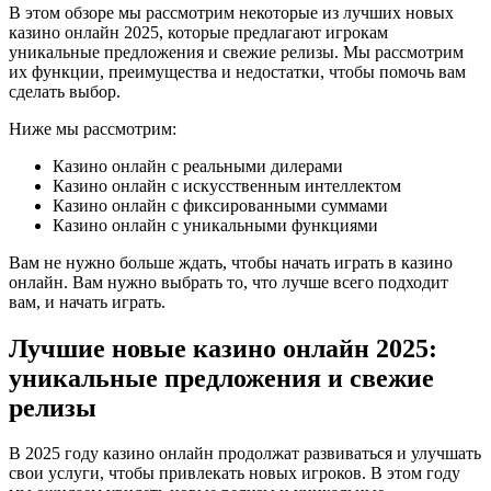
В этом обзоре мы рассмотрим некоторые из лучших новых
казино онлайн 2025, которые предлагают игрокам
уникальные предложения и свежие релизы. Мы рассмотрим
их функции, преимущества и недостатки, чтобы помочь вам
сделать выбор.
Ниже мы рассмотрим:
Казино онлайн с реальными дилерами
Казино онлайн с искусственным интеллектом
Казино онлайн с фиксированными суммами
Казино онлайн с уникальными функциями
Вам не нужно больше ждать, чтобы начать играть в казино
онлайн. Вам нужно выбрать то, что лучше всего подходит
вам, и начать играть.
Лучшие новые казино онлайн 2025:
уникальные предложения и свежие
релизы
В 2025 году казино онлайн продолжат развиваться и улучшать
свои услуги, чтобы привлекать новых игроков. В этом году