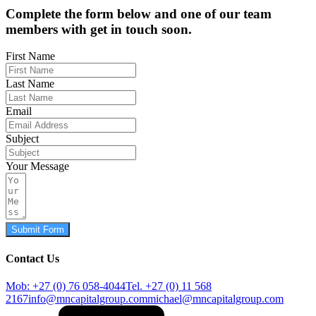
Complete the form below and one of our team
members with get in touch soon.
First Name
Last Name
Email
Subject
Your Message
Submit Form
Contact Us
Mob: +27 (0) 76 058-4044
Tel. +27 (0) 11 568
2167
info@mncapitalgroup.com
michael@mncapitalgroup.com