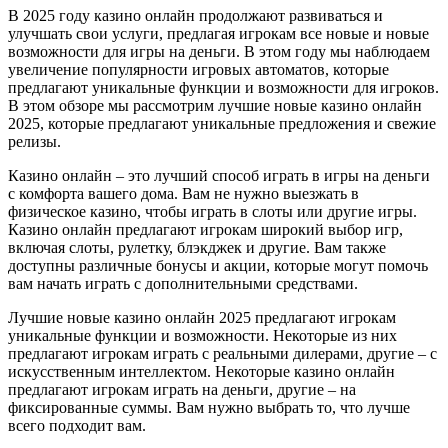
В 2025 году казино онлайн продолжают развиваться и
улучшать свои услуги, предлагая игрокам все новые и новые
возможности для игры на деньги. В этом году мы наблюдаем
увеличение популярности игровых автоматов, которые
предлагают уникальные функции и возможности для игроков.
В этом обзоре мы рассмотрим лучшие новые казино онлайн
2025, которые предлагают уникальные предложения и свежие
релизы.
Казино онлайн – это лучший способ играть в игры на деньги
с комфорта вашего дома. Вам не нужно выезжать в
физическое казино, чтобы играть в слоты или другие игры.
Казино онлайн предлагают игрокам широкий выбор игр,
включая слоты, рулетку, блэкджек и другие. Вам также
доступны различные бонусы и акции, которые могут помочь
вам начать играть с дополнительными средствами.
Лучшие новые казино онлайн 2025 предлагают игрокам
уникальные функции и возможности. Некоторые из них
предлагают игрокам играть с реальными дилерами, другие – с
искусственным интеллектом. Некоторые казино онлайн
предлагают игрокам играть на деньги, другие – на
фиксированные суммы. Вам нужно выбрать то, что лучше
всего подходит вам.