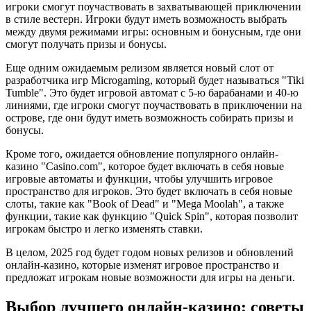
игроки смогут поучаствовать в захватывающей приключении
в стиле вестерн. Игроки будут иметь возможность выбрать
между двумя режимами игры: основным и бонусным, где они
смогут получать призы и бонусы.
Еще одним ожидаемым релизом является новый слот от
разработчика игр Microgaming, который будет называться "Tiki
Tumble". Это будет игровой автомат с 5-ю барабанами и 40-ю
линиями, где игроки смогут поучаствовать в приключении на
острове, где они будут иметь возможность собирать призы и
бонусы.
Кроме того, ожидается обновление популярного онлайн-
казино "Casino.com", которое будет включать в себя новые
игровые автоматы и функции, чтобы улучшить игровое
пространство для игроков. Это будет включать в себя новые
слоты, такие как "Book of Dead" и "Mega Moolah", а также
функции, такие как функцию "Quick Spin", которая позволит
игрокам быстро и легко изменять ставки.
В целом, 2025 год будет годом новых релизов и обновлений
онлайн-казино, которые изменят игровое пространство и
предложат игрокам новые возможности для игры на деньги.
Выбор лучшего онлайн-казино: советы