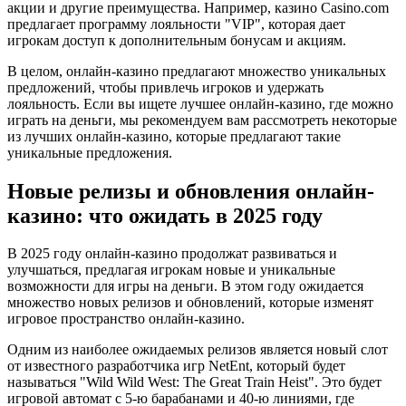
акции и другие преимущества. Например, казино Casino.com
предлагает программу лояльности "VIP", которая дает
игрокам доступ к дополнительным бонусам и акциям.
В целом, онлайн-казино предлагают множество уникальных
предложений, чтобы привлечь игроков и удержать
лояльность. Если вы ищете лучшее онлайн-казино, где можно
играть на деньги, мы рекомендуем вам рассмотреть некоторые
из лучших онлайн-казино, которые предлагают такие
уникальные предложения.
Новые релизы и обновления онлайн-
казино: что ожидать в 2025 году
В 2025 году онлайн-казино продолжат развиваться и
улучшаться, предлагая игрокам новые и уникальные
возможности для игры на деньги. В этом году ожидается
множество новых релизов и обновлений, которые изменят
игровое пространство онлайн-казино.
Одним из наиболее ожидаемых релизов является новый слот
от известного разработчика игр NetEnt, который будет
называться "Wild Wild West: The Great Train Heist". Это будет
игровой автомат с 5-ю барабанами и 40-ю линиями, где