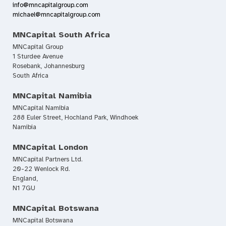
info@mncapitalgroup.com
michael@mncapitalgroup.com
MNCapital South Africa
MNCapital Group
1 Sturdee Avenue
Rosebank, Johannesburg
South Africa
MNCapital Namibia
MNCapital Namibia
288 Euler Street, Hochland Park, Windhoek
Namibia
MNCapital London
MNCapital Partners Ltd.
20-22 Wenlock Rd.
England,
N1 7GU
MNCapital Botswana
MNCapital Botswana