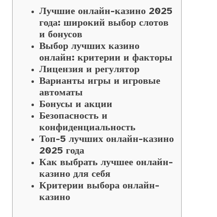
Лучшие онлайн-казино 2025
года: широкий выбор слотов
и бонусов
Выбор лучших казино
онлайн: критерии и факторы
Лицензия и регулятор
Варианты игры и игровые
автоматы
Бонусы и акции
Безопасность и
конфиденциальность
Топ-5 лучших онлайн-казино
2025 года
Как выбрать лучшее онлайн-
казино для себя
Критерии выбора онлайн-
казино