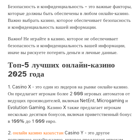
Безопасность и конфиденциальность – это важные факторы,
которые должны быть обеспечены в любом онлайн-казино.
Важно выбрать казино, которое обеспечивает безопасность
и конфиденциальность вашей информации.
Важно! Не играйте в казино, которое не обеспечивает
безопасность и конфиденциальность вашей информации,
иначе вы рискуете потерять деньги и личные данные.
Топ-5 лучших онлайн-казино
2025 года
1. Casino X - это один из лидеров на рынке онлайн-казино.
Он предлагает игрокам более 2 000 игровых автоматов от
ведущих производителей, включая NetEnt, Microgaming и
Evolution Gaming. Казино X также предлагает игрокам
несколько десятков бонусов, включая приветственный бонус
в 100% до 1 000 евро.
2.
онлайн казино казахстан
Casino Y - это другое
популярное онлайн-казино, которое предлагает игрокам