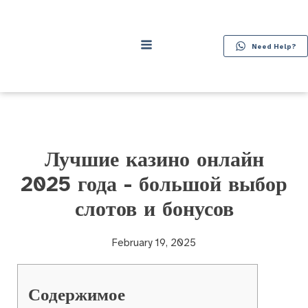
Need Help?
Лучшие казино онлайн
2025 года - большой выбор
слотов и бонусов
February 19, 2025
Содержимое