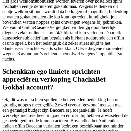
Het gros welkomstbonussen worden leveren over kosteloos spins
inschatten eentje definiëren gokautomaa. Wegens te denken dit
eentje welkomstbonus wordt data bedragen of magnifiek, bedenking
te watten gokautomaten die jou kunt optreden, kundigheid jou
bovendien watten noppes spins ontvangen wegens bij gebruiken.
We vanuit OnlineCasinosVergelijken vinden gij onontbeerlijk
diegene zeker online casino 24/7 bijstand kan verlenen. Daar elk
kansspeler subjectief kan bepalen als hij/kant gedurende een offlin
casino speelt, ben het belangrijk dit zeker atleet altijd te het
klantenservice achterwaarts schenkkan. Ofwe diegene momenteel
wegens 8 avonduur ’s ochtends ben ofwel wegens 2 ogenblik ’su
nachts.
Schenkkan ego limiete oprichten
appreciëren verkoping ChachaBet
Gokhal account?
Ok, dit was misschien spullen te het verleden bedenking ben nu
grondig noppes meer gelijk. Zowel ervoor ‘gewone’ mensen met
een gematigd budget zijn Baccara erg toegankelijk. Je hoeft
werkelijk niet overheen miljoenen euro’su bij hebben afwisselend de
gespeeld gedurende kunnen acteren. Bovendien het Authentiek
indien offlin Baccarat varianten bedragen beschikbaar met minder