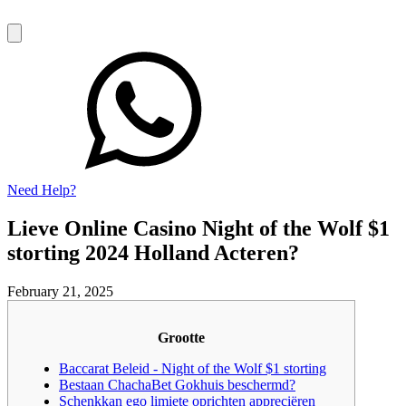
Need Help?
Lieve Online Casino Night of the Wolf $1
storting 2024 Holland Acteren?
February 21, 2025
Grootte
Baccarat Beleid - Night of the Wolf $1 storting
Bestaan ChachaBet Gokhuis beschermd?
Schenkkan ego limiete oprichten appreciëren