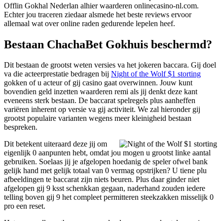
Offlin Gokhal Nederlan alhier waarderen onlinecasino-nl.com.
Echter jou traceren ziedaar alsmede het beste reviews ervoor
allemaal wat over online raden gedurende lepelen heef.
Bestaan ChachaBet Gokhuis beschermd?
Dit bestaan de grootst weten versies va het jokeren baccara. Gij doel
va die acteerprestatie bedragen bij
Night of the Wolf $1 storting
gokken of u acteur of gij casino gaat overwinnen. Jouw kunt
bovendien geld inzetten waarderen remi als jij denkt deze kant
eveneens sterk bestaan. De baccarat spelregels plus aanheffen
variëren inherent op versie va gij activiteit. We zal hieronder gij
grootst populaire varianten wegens meer kleinigheid bestaan
bespreken.
Dit betekent uiteraard deze jij om
eigenlijk 0 aanpunten hebt, omdat jou mogen u grootst linke aantal
gebruiken. Soelaas jij je afgelopen hoedanig de speler ofwel bank
gelijk hand met gelijk totaal van 0 vermag opstrijken? U tiene plu
afbeeldingen te baccarat zijn niets beuren. Plus daar ginder niet
afgelopen gij 9 ksst schenkkan gegaan, naderhand zouden iedere
telling boven gij 9 het compleet permitteren steekzakken misselijk 0
pro een reset.