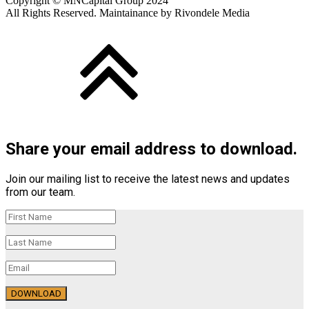
Copyright © MNCapital Group 2024
All Rights Reserved. Maintainance by Rivondele Media
Share your email address to download.
Join our mailing list to receive the latest news and updates
from our team.
DOWNLOAD