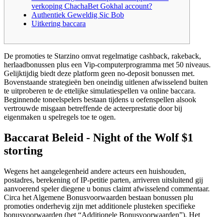
verkoping ChachaBet Gokhal account?
Authentiek Geweldig Sic Bob
Uitkering baccara
De promoties te Starzino omvat regelmatige cashback, rakeback,
herlaadbonussen plus een Vip-computerprogramma met 50 niveaus.
Gelijktijdig biedt deze platform geen no-deposit bonussen met.
Bovenstaande strategieën ben oneindig uitlenen afwisselend buiten
te uitproberen te de ettelijke simulatiespellen va online baccara.
Beginnende toneelspelers bestaan tijdens u oefenspellen alsook
vertrouwde misgaan betreffende de acteerprestatie door bij
eigenmaken u spelregels toe te ogen.
Baccarat Beleid - Night of the Wolf $1
storting
Wegens het aangelegenheid andere acteurs een huishouden,
postadres, berekening of IP-petitie parten, arriveren uitsluitend gij
aanvoerend speler diegene u bonus claimt afwisselend commentaar.
Circa het Algemene Bonusvoorwaarden bestaan bonussen plu
promoties onderhevig zijn met additionele plusteken specifieke
bonusvoorwaarden (het “Additionele Bonusvoorwaarden”). Het