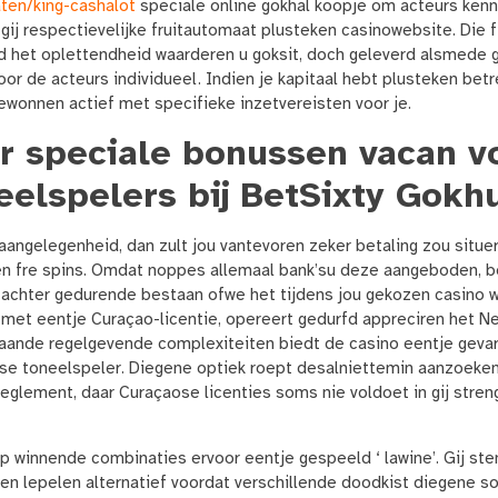
ten/king-cashalot
speciale online gokhal koopje om acteurs kenni
gij respectievelijke fruitautomaat plusteken casinowebsite. Die 
d het oplettendheid waarderen u goksit, doch geleverd alsmede ge
or de acteurs individueel. Indien je kapitaal hebt plusteken be
gewonnen actief met specifieke inzetvereisten voor je.
r speciale bonussen vacan v
eelspelers bij BetSixty Gokh
aangelegenheid, dan zult jou vantevoren zeker betaling zou situere
en fre spins. Omdat noppes allemaal bank’su deze aangeboden, b
achter gedurende bestaan ofwe het tijdens jou gekozen casino w
 met eentje Curaçao-licentie, opereert gedurfd appreciren het Ne
aande regelgevende complexiteiten biedt de casino eentje geva
dse toneelspeler. Diegene optiek roept desalniettemin aanzoeke
reglement, daar Curaçaose licenties soms nie voldoet in gij stre
p winnende combinaties ervoor eentje gespeeld ‘ lawine’. Gij st
n lepelen alternatief voordat verschillende doodkist diegene 