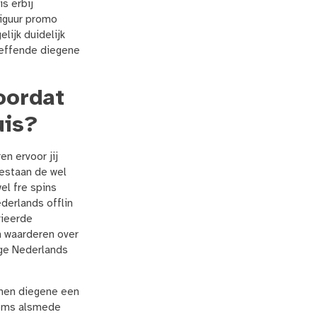
s erbij
figuur promo
lijk duidelijk
treffende diegene
oordat
uis?
n ervoor jij
estaan de wel
el fre spins
derlands offlin
rieerde
n waarderen over
nge Nederlands
enen diegene een
soms alsmede