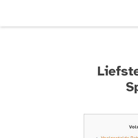
Liefst
S
Vol