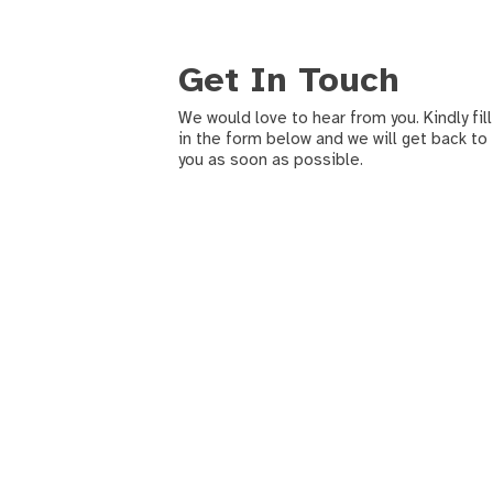
Get In Touch
We would love to hear from you. Kindly fill
in the form below and we will get back to
you as soon as possible.