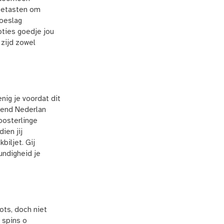
 betasten om
toeslag
ties goedje jou
 zijd zowel
nig je voordat dit
lend Nederlan
oosterlinge
ien jij
iljet. Gij
undigheid je
ots, doch niet
 spins o