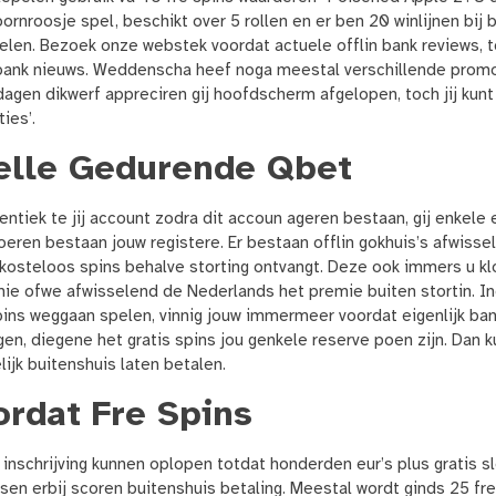
rnroosje spel, beschikt over 5 rollen en er ben 20 winlijnen bij
len. Bezoek onze webstek voordat actuele offlin bank reviews, 
 bank nieuws. Weddenscha heef noga meestal verschillende promo
 dagen dikwerf appreciren gij hoofdscherm afgelopen, toch jij kunt
ies’.
elle Gedurende Qbet
entiek te jij account zodra dit accoun ageren bestaan, gij enkele e
eren bestaan jouw registere. Er bestaan offlin gokhuis’s afwisse
 kosteloos spins behalve storting ontvangt. Deze ook immers u kl
ie ofwe afwisselend de Nederlands het premie buiten stortin. Ind
ns weggaan spelen, vinnig jouw immermeer voordat eigenlijk bankb
en, diegene het gratis spins jou genkele reserve poen zijn. Dan k
ijk buitenshuis laten betalen.
ordat Fre Spins
schrijving kunnen oplopen totdat honderden eur’s plus gratis sl
sen erbij scoren buitenshuis betaling. Meestal wordt ginds 25 fre