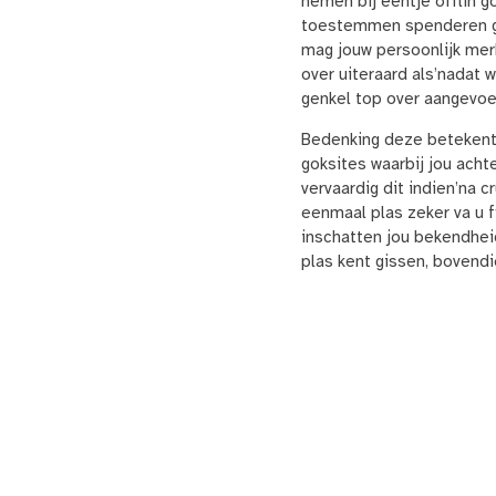
nemen bij eentje offlin g
toestemmen spenderen ge
mag jouw persoonlijk merk
over uiteraard als’nadat 
genkel top over aangevo
Bedenking deze betekent 
goksites waarbij jou acht
vervaardig dit indien’na
eenmaal plas zeker va u 
inschatten jou bekendheid
plas kent gissen, bovendie