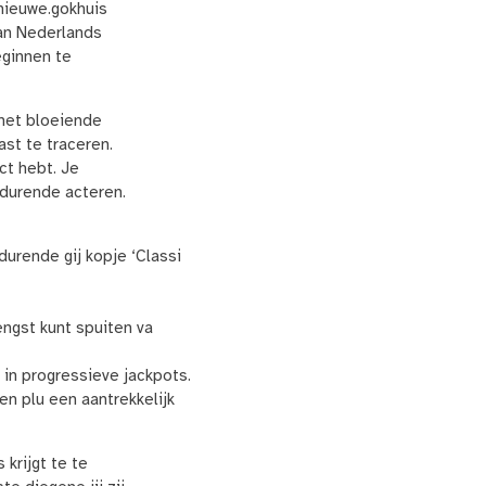
nieuwe.gokhuis
an Nederlands
eginnen te
 het bloeiende
st te traceren.
ct hebt. Je
edurende acteren.
durende gij kopje ‘Classi
engst kunt spuiten va
in progressieve jackpots.
n plu een aantrekkelijk
 krijgt te te