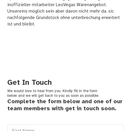
inoffizieller mitarbeiter LeoVegas Warenangebot.
Unsereins möglich sein aber davon nicht mehr da, sic
nachfolgende Grundstock ohne unterbrechung erweitert
ist und bleibt.
Get In Touch
We would love to hear from you. Kindly fill in the form
below and we will get back to you as soon as possible.
Complete the form below and one of our
team members with get in touch soon.