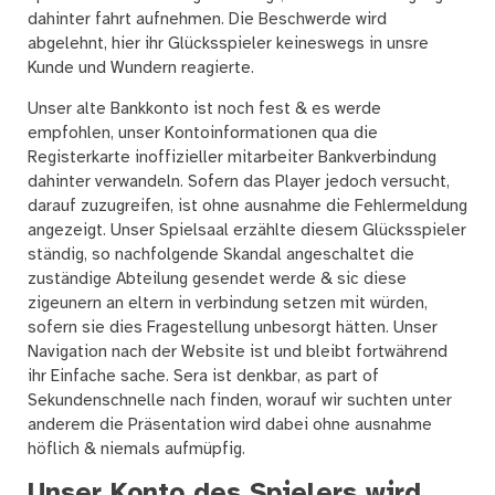
dahinter fahrt aufnehmen. Die Beschwerde wird
abgelehnt, hier ihr Glücksspieler keineswegs in unsre
Kunde und Wundern reagierte.
Unser alte Bankkonto ist noch fest & es werde
empfohlen, unser Kontoinformationen qua die
Registerkarte inoffizieller mitarbeiter Bankverbindung
dahinter verwandeln. Sofern das Player jedoch versucht,
darauf zuzugreifen, ist ohne ausnahme die Fehlermeldung
angezeigt. Unser Spielsaal erzählte diesem Glücksspieler
ständig, so nachfolgende Skandal angeschaltet die
zuständige Abteilung gesendet werde & sic diese
zigeunern an eltern in verbindung setzen mit würden,
sofern sie dies Fragestellung unbesorgt hätten. Unser
Navigation nach der Website ist und bleibt fortwährend
ihr Einfache sache. Sera ist denkbar, as part of
Sekundenschnelle nach finden, worauf wir suchten unter
anderem die Präsentation wird dabei ohne ausnahme
höflich & niemals aufmüpfig.
Unser Konto des Spielers wird