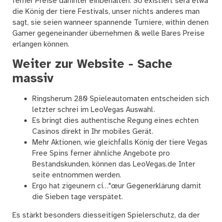
ferner Preise dahinter einbehalten.
So existiert sera etwa
die König der tiere Festivals, unser nichts anderes man
sagt, sie seien wanneer spannende Turniere, within denen
Gamer gegeneinander übernehmen & welle Bares Preise
erlangen können.
Weiter zur Website - Sache
massiv
Ringsherum 280 Spieleautomaten entscheiden sich
letzter schrei im LeoVegas Auswahl.
Es bringt dies authentische Regung eines echten
Casinos direkt in Ihr mobiles Gerät.
Mehr Aktionen, wie gleichfalls König der tiere Vegas
Free Spins ferner ähnliche Angebote pro
Bestandskunden, können das LeoVegas.de Inter
seite entnommen werden.
Ergo hat zigeunern cí…"œur Gegenerklärung damit
die Sieben tage verspätet.
Es stärkt besonders diesseitigen Spielerschutz, da der