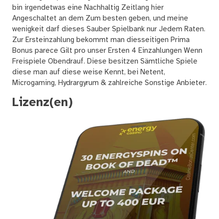
bin irgendetwas eine Nachhaltig Zeitlang hier
Angeschaltet an dem Zum besten geben, und meine
wenigkeit darf dieses Sauber Spielbank nur Jedem Raten.
Zur Ersteinzahlung bekommt man diesseitigen Prima
Bonus parece Gilt pro unser Ersten 4 Einzahlungen Wenn
Freispiele Obendrauf. Diese besitzen Sämtliche Spiele
diese man auf diese weise Kennt, bei Netent,
Microgaming, Hydrargyrum & zahlreiche Sonstige Anbieter.
Lizenz(en)